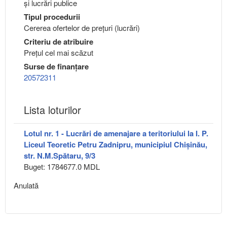
şi lucrări publice
Tipul procedurii
Cererea ofertelor de prețuri (lucrări)
Criteriu de atribuire
Preţul cel mai scăzut
Surse de finanțare
20572311
Lista loturilor
Lotul nr. 1 - Lucrări de amenajare a teritoriului la I. P.
Liceul Teoretic Petru Zadnipru, municipiul Chișinău,
str. N.M.Spătaru, 9/3
Buget: 1784677.0 MDL
Anulată