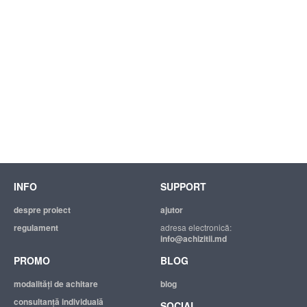
INFO
SUPPORT
despre proiect
ajutor
regulament
adresa electronică:
info@achizitii.md
PROMO
BLOG
modalităţi de achitare
blog
consultanță individuală
SOCIAL