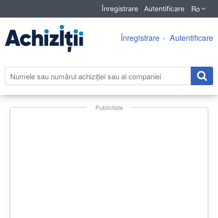
Ro
Înregistrare
Autentificare
Înregistrare
Autentificare
Publicitate