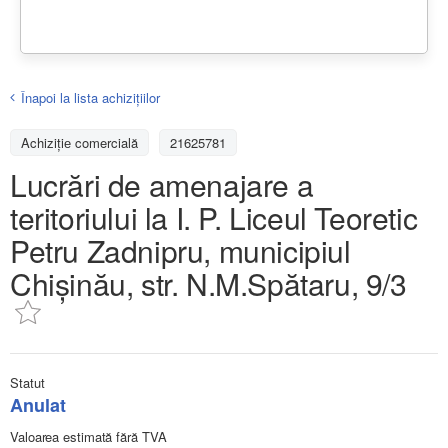
Înapoi la lista achiziţiilor
Achizițiе comercială
21625781
Lucrări de amenajare a
teritoriului la I. P. Liceul Teoretic
Petru Zadnipru, municipiul
Chișinău, str. N.M.Spătaru, 9/3
Statut
Anulat
Valoarea estimată fără TVA