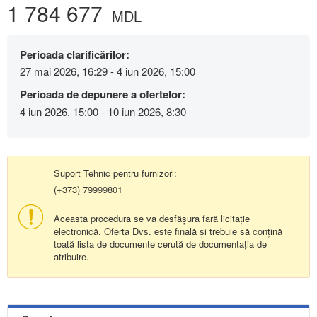
1 784 677
MDL
Perioada clarificărilor:
27 mai 2026, 16:29 - 4 iun 2026, 15:00
Perioada de depunere a ofertelor:
4 iun 2026, 15:00 - 10 iun 2026, 8:30
Suport Tehnic pentru furnizori:
(+373) 79999801
Aceasta procedura se va desfășura fară licitație
electronică. Oferta Dvs. este finală și trebuie să conțină
toată lista de documente cerută de documentația de
atribuire.