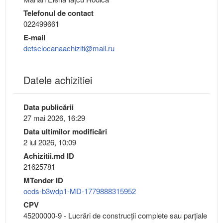
Telefonul de contact
022499661
E-mail
detsciocanaachiziti@mail.ru
Datele achizitiei
Data publicării
27 mai 2026, 16:29
Data ultimilor modificări
2 iul 2026, 10:09
Achizitii.md ID
21625781
MTender ID
ocds-b3wdp1-MD-1779888315952
CPV
45200000-9 - Lucrări de construcţii complete sau parţiale