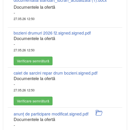
documentatia standart_lucrari_actualizata (1).docx
Documentele la ofertă
-
27.05.26 12:50
bozieni drumuri 2026 f2.signed.signed.pdf
Documentele la ofertă
-
27.05.26 12:50
Verificare semnătură
caiet de sarcini repar drum bozieni.signed.pdf
Documentele la ofertă
-
27.05.26 12:50
Verificare semnătură
anunț de participare modificat.signed.pdf
Documentele la ofertă
-