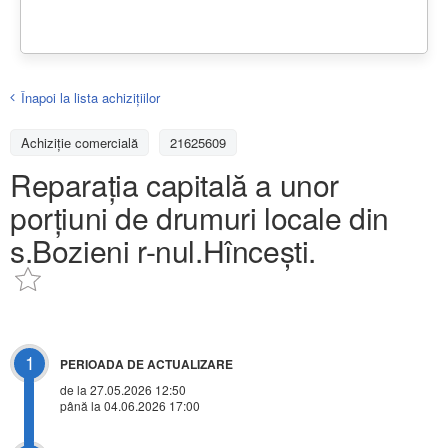
Înapoi la lista achiziţiilor
Achizițiе comercială
21625609
Reparația capitală a unor
porțiuni de drumuri locale din
s.Bozieni r-nul.Hîncești.
1
PERIOADA DE ACTUALIZARE
de la 27.05.2026 12:50
până la 04.06.2026 17:00