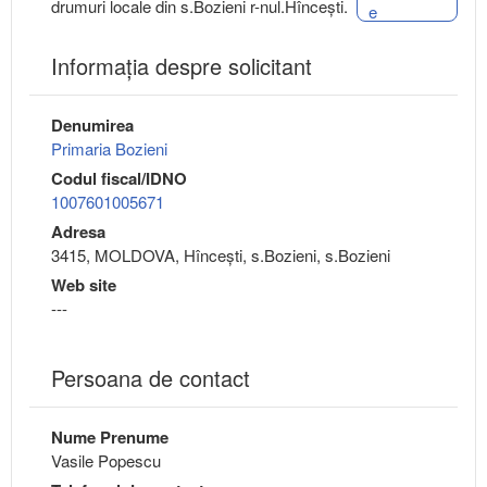
drumuri locale din s.Bozieni r-nul.Hîncești.
e
Informaţia despre solicitant
Denumirea
Primaria Bozieni
Codul fiscal/IDNO
1007601005671
Adresa
3415, MOLDOVA, Hînceşti, s.Bozieni, s.Bozieni
Web site
---
Persoana de contact
Nume Prenume
Vasile Popescu