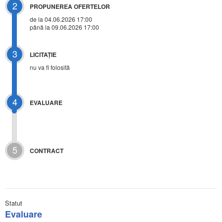
2
PROPUNEREA OFERTELOR
de la 04.06.2026 17:00
până la 09.06.2026 17:00
3
LICITAŢIE
nu va fi folosită
4
EVALUARE
5
CONTRACT
Statut
Evaluare