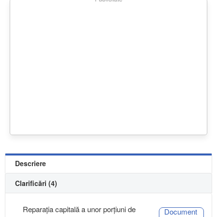
Descriere
Clarificări (4)
Reparația capitală a unor porțiuni de
Document