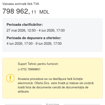
Valoarea estimată fără TVA
798 962,
11
MDL
Perioada clarificărilor:
27 mai 2026, 12:50 - 4 iun 2026, 17:00
Perioada de depunere a ofertelor:
4 iun 2026, 17:00 - 9 iun 2026, 17:00
Suport Tehnic pentru furnizori:
(+373) 79999801
Aceasta procedura se va desfășura fară licitație
electronică. Oferta Dvs. este finală și trebuie să conțină
toată lista de documente cerută de documentația de
atribuire.
Publicitate