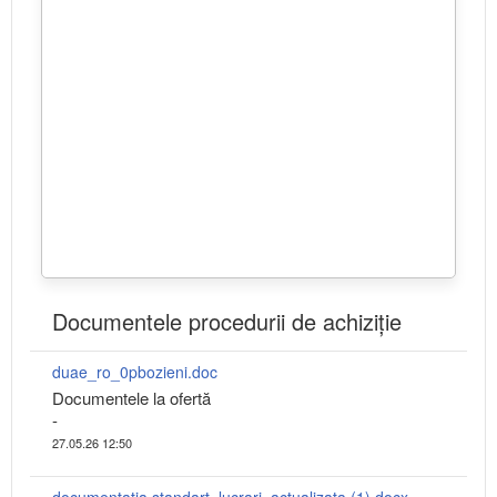
Documentele procedurii de achiziție
duae_ro_0pbozieni.doc
Documentele la ofertă
-
27.05.26 12:50