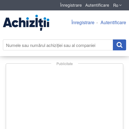
Ro
Înregistrare
Autentificare
Înregistrare
Autentificare
Publicitate