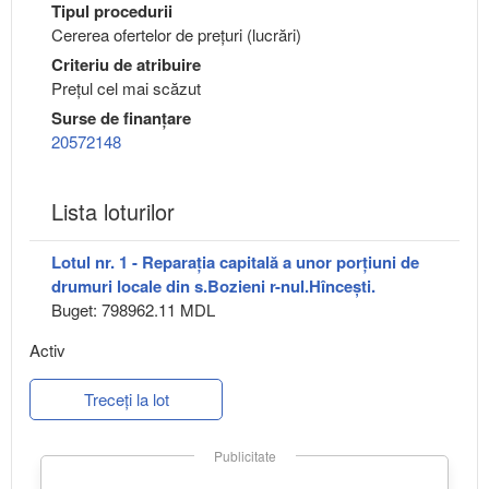
Tipul procedurii
Cererea ofertelor de prețuri (lucrări)
Criteriu de atribuire
Preţul cel mai scăzut
Surse de finanțare
20572148
Lista loturilor
Lotul nr. 1 - Reparația capitală a unor porțiuni de
drumuri locale din s.Bozieni r-nul.Hîncești.
Buget: 798962.11 MDL
Activ
Treceți la lot
Publicitate