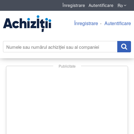
Ro
Înregistrare
Autentificare
Înregistrare
Autentificare
Publicitate