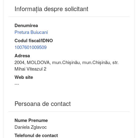
Informaţia despre solicitant
Denumirea
Pretura Buiucani
Codul fiscal/IDNO
1007601009509
Adresa
2004, MOLDOVA, mun.Chişinău, mun.Chişinău, str.
Mihai Viteazul 2
Web site
---
Persoana de contact
Nume Prenume
Daniela Zglavoc
Telefonul de contact