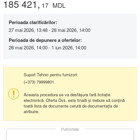
185 421,
17
MDL
Perioada clarificărilor:
27 mai 2026, 13:48 - 28 mai 2026, 14:00
Perioada de depunere a ofertelor:
28 mai 2026, 14:00 - 1 iun 2026, 14:00
Suport Tehnic pentru furnizori:
(+373) 79999801
Aceasta procedura se va desfășura fară licitație
electronică. Oferta Dvs. este finală și trebuie să conțină
toată lista de documente cerută de documentația de
atribuire.
Publicitate