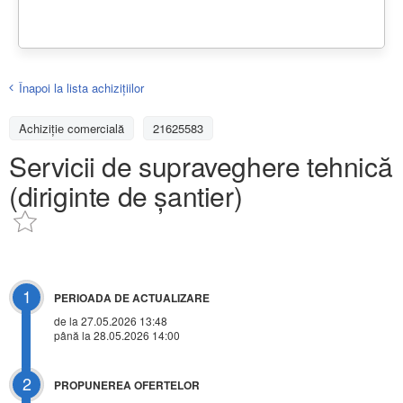
Înapoi la lista achiziţiilor
Achizițiе comercială
21625583
Servicii de supraveghere tehnică
(diriginte de șantier)
1
PERIOADA DE ACTUALIZARE
de la 27.05.2026 13:48
până la 28.05.2026 14:00
2
PROPUNEREA OFERTELOR