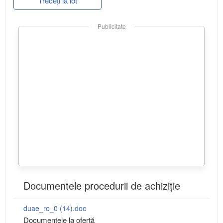
Treceți la lot
Publicitate
Documentele procedurii de achiziție
duae_ro_0 (14).doc
Documentele la ofertă