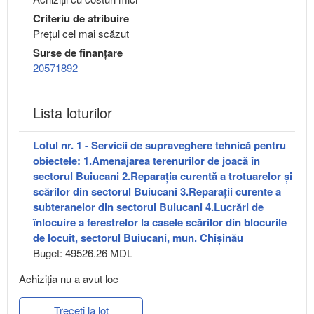
Criteriu de atribuire
Preţul cel mai scăzut
Surse de finanțare
20571892
Lista loturilor
Lotul nr. 1 - Servicii de supraveghere tehnică pentru
obiectele: 1.Amenajarea terenurilor de joacă în
sectorul Buiucani 2.Reparația curentă a trotuarelor și
scărilor din sectorul Buiucani 3.Reparații curente a
subteranelor din sectorul Buiucani 4.Lucrări de
înlocuire a ferestrelor la casele scărilor din blocurile
de locuit, sectorul Buiucani, mun. Chișinău
Buget: 49526.26 MDL
Achiziţia nu a avut loc
Treceți la lot