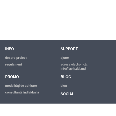
INFO
SUPPORT
despre proiect
ajutor
regulament
adresa electronică:
info@achizitii.md
PROMO
BLOG
modalităţi de achitare
blog
consultanță individuală
SOCIAL