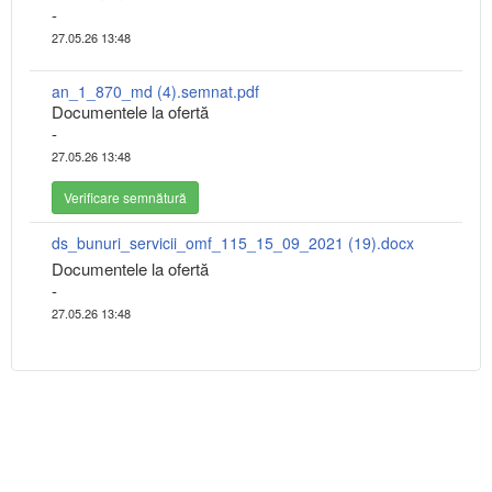
-
27.05.26 13:48
an_1_870_md (4).semnat.pdf
Documentele la ofertă
-
27.05.26 13:48
Verificare semnătură
ds_bunuri_servicii_omf_115_15_09_2021 (19).docx
Documentele la ofertă
-
27.05.26 13:48