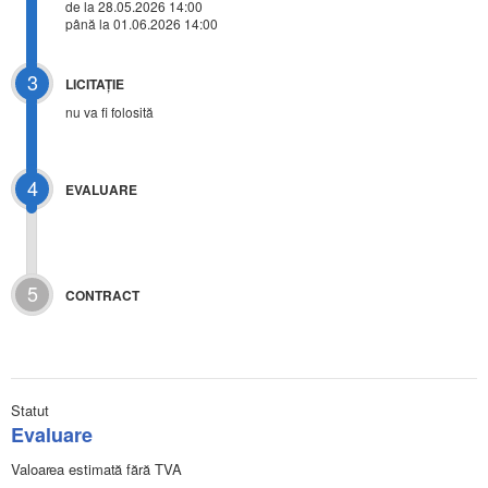
de la 28.05.2026 14:00
până la 01.06.2026 14:00
3
LICITAŢIE
nu va fi folosită
4
EVALUARE
5
CONTRACT
Statut
Evaluare
Valoarea estimată fără TVA