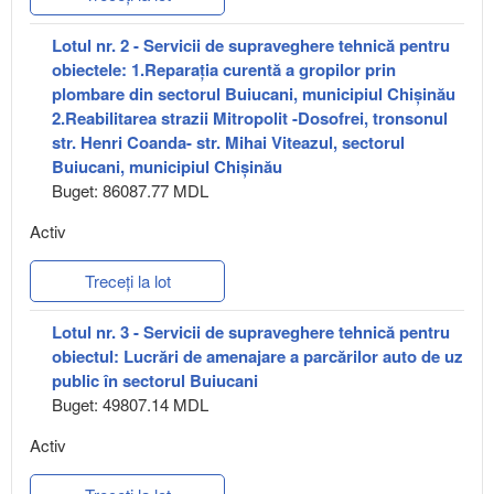
Lotul nr. 2 - Servicii de supraveghere tehnică pentru
obiectele: 1.Reparația curentă a gropilor prin
plombare din sectorul Buiucani, municipiul Chișinău
2.Reabilitarea strazii Mitropolit -Dosofrei, tronsonul
str. Henri Coanda- str. Mihai Viteazul, sectorul
Buiucani, municipiul Chișinău
Buget: 86087.77 MDL
Activ
Treceți la lot
Lotul nr. 3 - Servicii de supraveghere tehnică pentru
obiectul: Lucrări de amenajare a parcărilor auto de uz
public în sectorul Buiucani
Buget: 49807.14 MDL
Activ