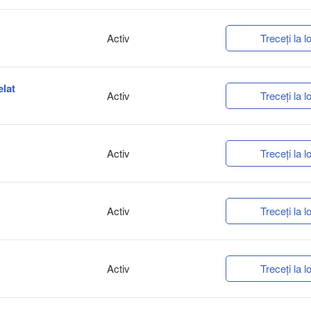
Activ
Treceți la lo
elat
Activ
Treceți la lo
Activ
Treceți la lo
Activ
Treceți la lo
Activ
Treceți la lo