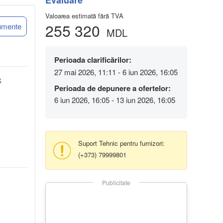
Evaluare
Valoarea estimată fără TVA
255 320
umente
MDL
Perioada clarificărilor:
27 mai 2026, 11:11 - 6 iun 2026, 16:05
S
Perioada de depunere a ofertelor:
6 iun 2026, 16:05 - 13 iun 2026, 16:05
Suport Tehnic pentru furnizori:
(+373) 79999801
Publicitate