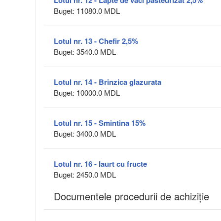
Lotul nr. 12 - Lapte de vaci pasteurizat 2,5%
Buget: 11080.0 MDL
Lotul nr. 13 - Chefir 2,5%
Buget: 3540.0 MDL
Lotul nr. 14 - Brinzica glazurata
Buget: 10000.0 MDL
Lotul nr. 15 - Smintina 15%
Buget: 3400.0 MDL
Lotul nr. 16 - Iaurt cu fructe
Buget: 2450.0 MDL
Documentele procedurii de achiziție