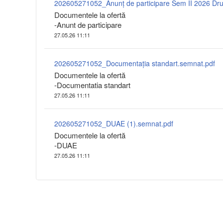
Documentele la ofertă
-Anunt de participare
27.05.26 11:11
202605271052_Documentația standart.semnat.pdf
Documentele la ofertă
-Documentatia standart
27.05.26 11:11
202605271052_DUAE (1).semnat.pdf
Documentele la ofertă
-DUAE
27.05.26 11:11