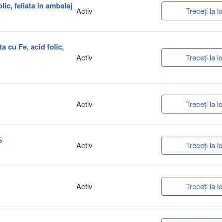
olic, feliata in ambalaj
Activ
Treceți la lo
ta cu Fe, acid folic,
Activ
Treceți la lo
Activ
Treceți la lo
%
Activ
Treceți la lo
Activ
Treceți la lo