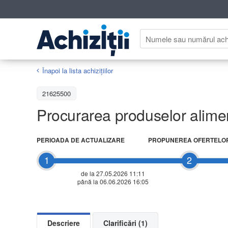
Înapoi la lista achiziţiilor
21625500
Procurarea produselor aliment
PERIOADA DE ACTUALIZARE
PROPUNEREA OFERTELO
1
2
de la 27.05.2026 11:11
până la 06.06.2026 16:05
Descriere
Clarificări (1)