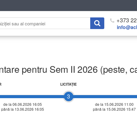
+373 22
info@ach
are pentru Sem II 2026 (peste, carn
R
LICITAŢIE
3
de la 06.06.2026 16:05
de la
15.06.2026 11:00
până la 13.06.2026 16:05
până la 15.06.2026 15:47