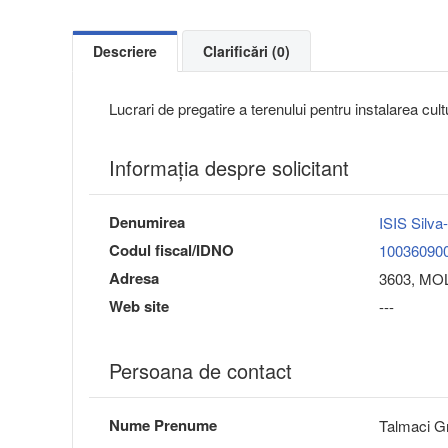
Descriere
Clarificări (0)
Lucrari de pregatire a terenului pentru instalarea cultu
Informaţia despre solicitant
Denumirea
ISIS Silva
Codul fiscal/IDNO
10036090
Adresa
3603, MOL
Web site
---
Persoana de contact
Nume Prenume
Talmaci G