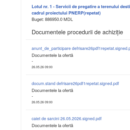
Lotul nr. 1 - Servicii de pregatire a terenului dest
cadrul proiectului PNERP(repetat)
Buget: 886950.0 MDL
Documentele procedurii de achiziție
anunt_de_participare defrisare26pdf1repetat.signed.
Documentele la ofertă
-
26.05.26 09:00
docum.stand defrisare26pdf1repetat.signed.pdf
Documentele la ofertă
-
26.05.26 09:00
caiet de sarcini 26.05.2026.signed.pdf
Documentele la ofertă