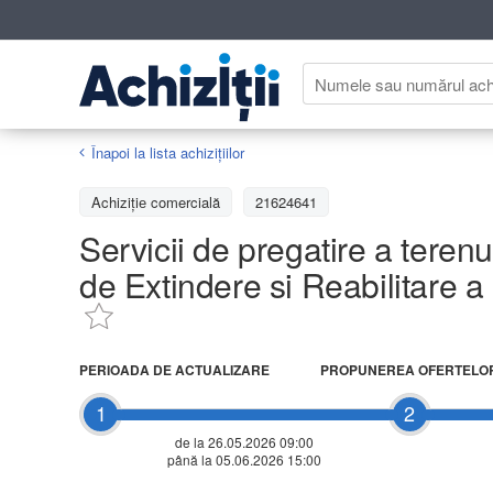
Înapoi la lista achiziţiilor
Achizițiе comercială
21624641
Servicii de pregatire a terenu
de Extindere si Reabilitare a
PERIOADA DE ACTUALIZARE
PROPUNEREA OFERTELO
1
2
de la 26.05.2026 09:00
până la 05.06.2026 15:00