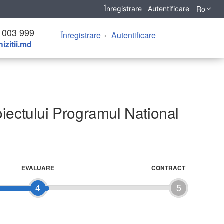
Ro
Înregistrare
Autentificare
 003 999
Înregistrare
Autentificare
izitii.md
roiectului Programul National
EVALUARE
CONTRACT
4
5