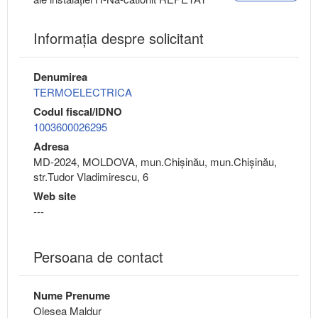
Informaţia despre solicitant
Denumirea
TERMOELECTRICA
Codul fiscal/IDNO
1003600026295
Adresa
MD-2024, MOLDOVA, mun.Chişinău, mun.Chişinău,
str.Tudor Vladimirescu, 6
Web site
---
Persoana de contact
Nume Prenume
Olesea Maldur