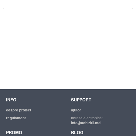
INFO
SUPPORT
despre proiect
ajutor
regulament
adresa electronică:
info@achizitii.md
PROMO
BLOG