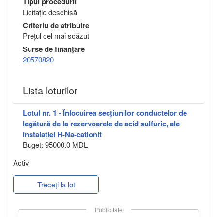
Tipul procedurii
Licitație deschisă
Criteriu de atribuire
Preţul cel mai scăzut
Surse de finanțare
20570820
Lista loturilor
Lotul nr. 1 - Înlocuirea secțiunilor conductelor de
legătură de la rezervoarele de acid sulfuric, ale
instalației H-Na-cationit
Buget: 95000.0 MDL
Activ
Treceți la lot
Publicitate