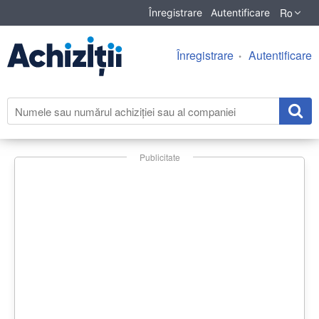
Ro
Înregistrare
Autentificare
Înregistrare
Autentificare
Publicitate