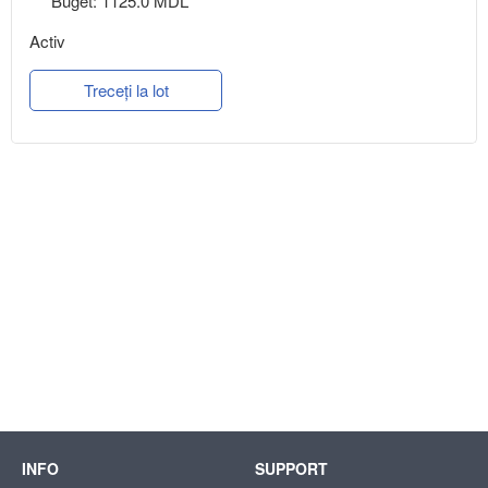
Buget: 1125.0 MDL
Activ
Treceți la lot
INFO
SUPPORT