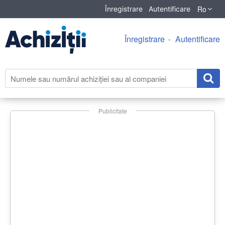
Ro
Înregistrare
Autentificare
Înregistrare
Autentificare
Publicitate