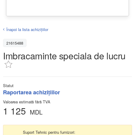
Înapoi la lista achiziţiilor
21615488
Imbracaminte speciala de lucru
Statut
Raportarea achizițiilor
Valoarea estimată fără TVA
1 125
MDL
Suport Tehnic pentru furnizori: