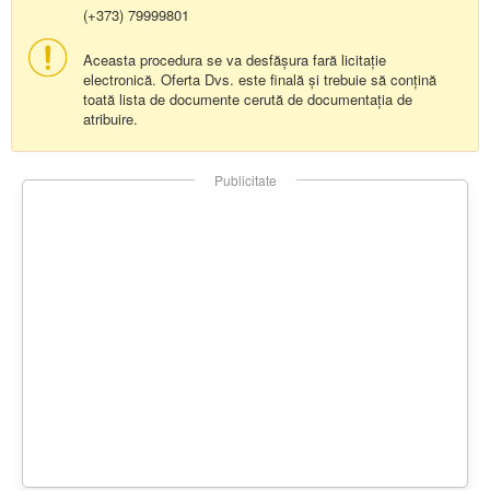
(+373) 79999801
Aceasta procedura se va desfășura fară licitație
electronică. Oferta Dvs. este finală și trebuie să conțină
toată lista de documente cerută de documentația de
atribuire.
Publicitate