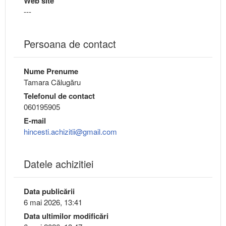
Web site
---
Persoana de contact
Nume Prenume
Tamara Călugăru
Telefonul de contact
060195905
E-mail
hincesti.achizitii@gmail.com
Datele achizitiei
Data publicării
6 mai 2026, 13:41
Data ultimilor modificări