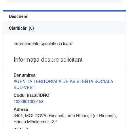
Descriere
Clarificări (0)
Imbracaminte speciala de lucru
Informaţia despre solicitant
Denumirea
AGENTIA TERITORIALA DE ASISTENTA SOCIALA
SUD-VEST
Codul fiscal/IDNO
1023601000153
Adresa
3401, MOLDOVA, Hînceşti, mun.Hînceşti (r-l Hînceşti),
Hancu Mihalcea nr.132