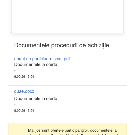
Documentele procedurii de achiziție
anunț de participare scan.pdf
Documentele la ofertă
-
6.05.26 13:54
duae.docx
Documentele la ofertă
-
6.05.26 13:54
Mai jos sunt ofertele participanților, documentele la