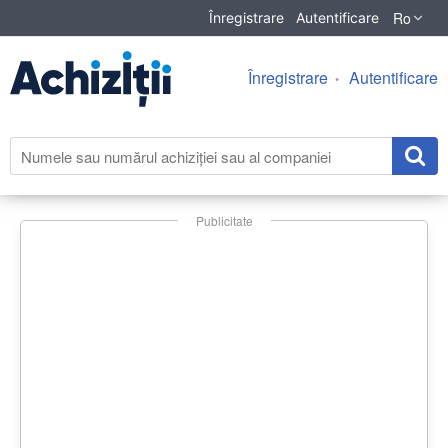
Ro
Înregistrare
Autentificare
Înregistrare
Autentificare
Publicitate