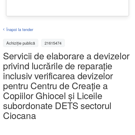
Înapoi la tender
Achiziţie publică
21615474
Servicii de elaborare a devizelor
privind lucrările de reparație
inclusiv verificarea devizelor
pentru Centru de Creație a
Copiilor Ghiocel și Liceile
subordonate DETS sectorul
Ciocana