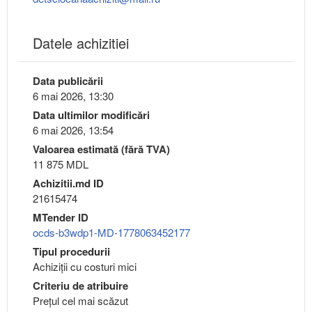
Datele achizitiei
Data publicării
6 mai 2026, 13:30
Data ultimilor modificări
6 mai 2026, 13:54
Valoarea estimată (fără TVA)
11 875 MDL
Achizitii.md ID
21615474
MTender ID
ocds-b3wdp1-MD-1778063452177
Tipul procedurii
Achiziții cu costuri mici
Criteriu de atribuire
Preţul cel mai scăzut