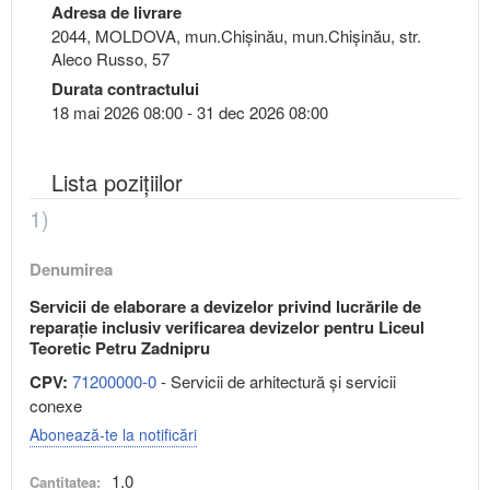
Adresa de livrare
2044, MOLDOVA, mun.Chişinău, mun.Chişinău, str.
Aleco Russo, 57
Durata contractului
18 mai 2026 08:00 - 31 dec 2026 08:00
Lista pozițiilor
1)
Denumirea
Servicii de elaborare a devizelor privind lucrările de
reparație inclusiv verificarea devizelor pentru Liceul
Teoretic Petru Zadnipru
CPV:
71200000-0
- Servicii de arhitectură şi servicii
conexe
Abonează-te la notificări
1.0
Cantitatea: