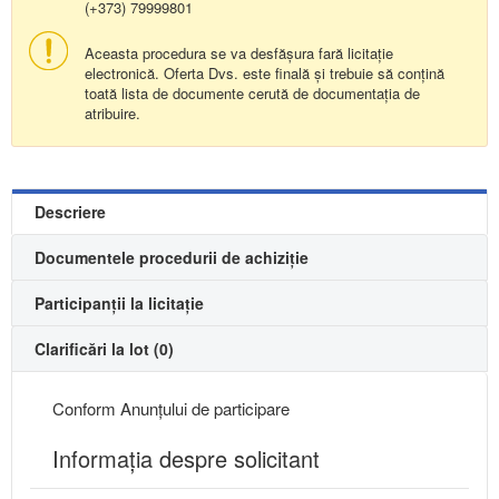
(+373) 79999801
Aceasta procedura se va desfășura fară licitație
electronică. Oferta Dvs. este finală și trebuie să conțină
toată lista de documente cerută de documentația de
atribuire.
Descriere
Documentele procedurii de achiziție
Participanții la licitație
Clarificări la lot (0)
Conform Anunțului de participare
Informaţia despre solicitant