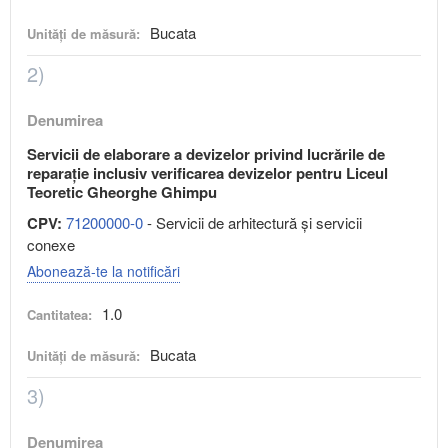
Bucata
Unități de măsură:
2)
Denumirea
Servicii de elaborare a devizelor privind lucrările de
reparație inclusiv verificarea devizelor pentru Liceul
Teoretic Gheorghe Ghimpu
CPV:
71200000-0
- Servicii de arhitectură şi servicii
conexe
Abonează-te la notificări
1.0
Cantitatea:
Bucata
Unități de măsură:
3)
Denumirea