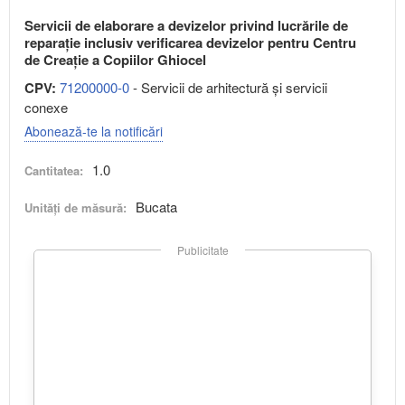
Servicii de elaborare a devizelor privind lucrările de
reparație inclusiv verificarea devizelor pentru Centru
de Creație a Copiilor Ghiocel
CPV:
71200000-0
- Servicii de arhitectură şi servicii
conexe
Abonează-te la notificări
1.0
Cantitatea:
Bucata
Unități de măsură:
Publicitate