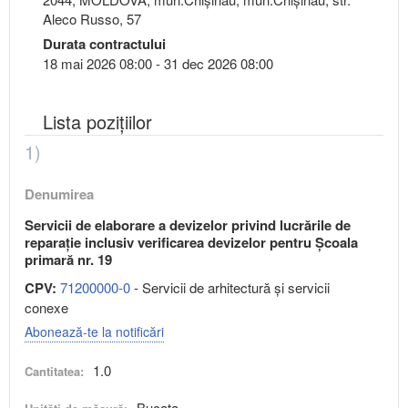
Aleco Russo, 57
Durata contractului
18 mai 2026 08:00 - 31 dec 2026 08:00
Lista pozițiilor
1)
Denumirea
Servicii de elaborare a devizelor privind lucrările de
reparație inclusiv verificarea devizelor pentru Școala
primară nr. 19
CPV:
71200000-0
- Servicii de arhitectură şi servicii
conexe
Abonează-te la notificări
1.0
Cantitatea:
Bucata