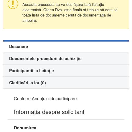
Aceasta procedura se va desfășura fară licitație
electronică. Oferta Dvs. este finală și trebuie să conțină
toată lista de documente cerută de documentația de
atribuire.
Descriere
Documentele procedurii de achiziție
Participanții la licitație
Clarificări la lot (0)
Conform Anunțului de participare
Informaţia despre solicitant
Denumirea