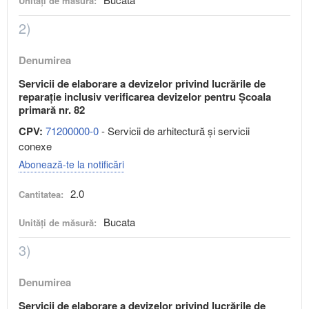
Unități de măsură:
2)
Denumirea
Servicii de elaborare a devizelor privind lucrările de
reparație inclusiv verificarea devizelor pentru Școala
primară nr. 82
CPV:
71200000-0
- Servicii de arhitectură şi servicii
conexe
Abonează-te la notificări
2.0
Cantitatea:
Bucata
Unități de măsură:
3)
Denumirea
Servicii de elaborare a devizelor privind lucrările de