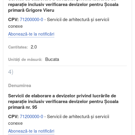
reparație inclusiv verificarea devizelor pentru Școala
primară Grigore Vieru
CPV:
71200000-0
- Servicii de arhitectură şi servicii
conexe
Abonează-te la notificări
2.0
Cantitatea:
Bucata
Unități de măsură:
4)
Denumirea
Servicii de elaborare a devizelor privind lucrările de
reparație inclusiv verificarea devizelor pentru Școala
primară nr. 95
CPV:
71200000-0
- Servicii de arhitectură şi servicii
conexe
Abonează-te la notificări