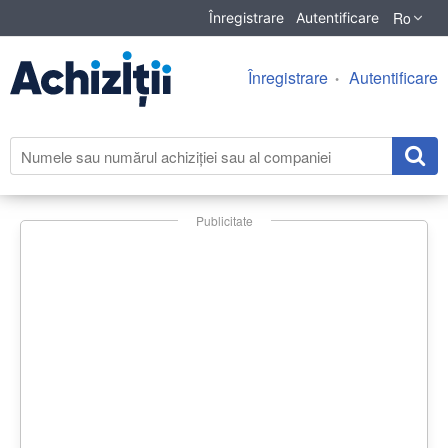
Ro
Înregistrare
Autentificare
Înregistrare
Autentificare
Publicitate