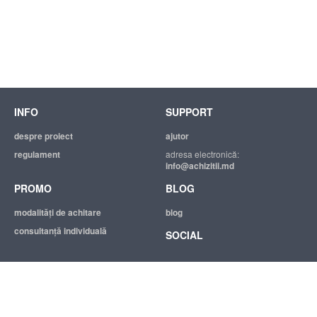
INFO
SUPPORT
despre proiect
ajutor
regulament
adresa electronică:
info@achizitii.md
PROMO
BLOG
modalităţi de achitare
blog
consultanță individuală
SOCIAL