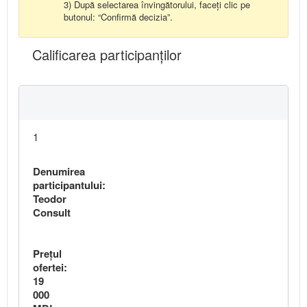
3) După selectarea învingătorului, faceți clic pe
butonul: “Confirmă decizia”.
Calificarea participanţilor
1
Denumirea
participantului:
Teodor
Consult
Preţul
ofertei:
19
000