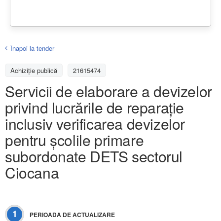
Înapoi la tender
Achiziţie publică
21615474
Servicii de elaborare a devizelor
privind lucrările de reparație
inclusiv verificarea devizelor
pentru școlile primare
subordonate DETS sectorul
Ciocana
1
PERIOADA DE ACTUALIZARE