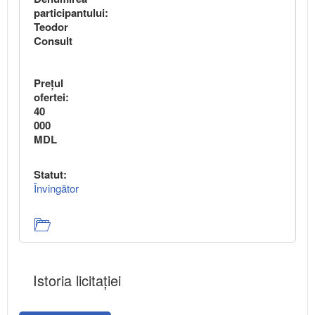
participantului:
Teodor
Consult
Preţul
ofertei:
40
000
MDL
Statut:
Învingător
Istoria licitației