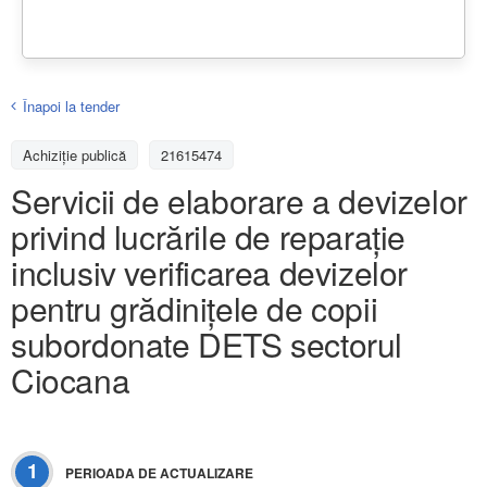
Înapoi la tender
Achiziţie publică
21615474
Servicii de elaborare a devizelor
privind lucrările de reparație
inclusiv verificarea devizelor
pentru grădinițele de copii
subordonate DETS sectorul
Ciocana
1
PERIOADA DE ACTUALIZARE