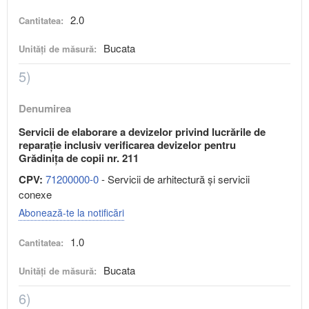
2.0
Cantitatea:
Bucata
Unități de măsură:
5)
Denumirea
Servicii de elaborare a devizelor privind lucrările de
reparație inclusiv verificarea devizelor pentru
Grădinița de copii nr. 211
CPV:
71200000-0
- Servicii de arhitectură şi servicii
conexe
Abonează-te la notificări
1.0
Cantitatea:
Bucata
Unități de măsură:
6)