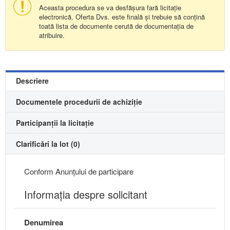
Aceasta procedura se va desfășura fară licitație
electronică. Oferta Dvs. este finală și trebuie să conțină
toată lista de documente cerută de documentația de
atribuire.
Descriere
Documentele procedurii de achiziție
Participanții la licitație
Clarificări la lot (0)
Conform Anunțului de participare
Informaţia despre solicitant
Denumirea