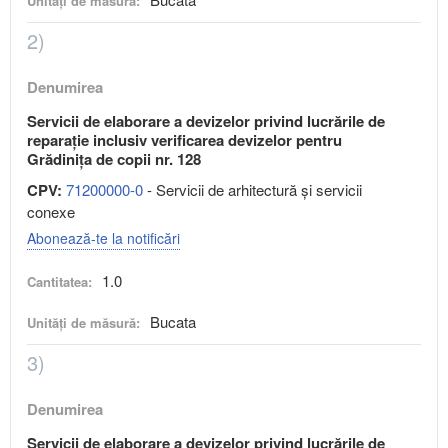
Unități de măsură:
2)
Denumirea
Servicii de elaborare a devizelor privind lucrările de
reparație inclusiv verificarea devizelor pentru
Grădinița de copii nr. 128
CPV:
71200000-0
- Servicii de arhitectură şi servicii
conexe
Abonează-te la notificări
1.0
Cantitatea:
Bucata
Unități de măsură:
3)
Denumirea
Servicii de elaborare a devizelor privind lucrările de