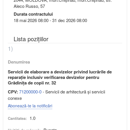
Aleco Russo, 57
Durata contractului
18 mai 2026 08:00 - 31 dec 2026 08:00
Lista pozițiilor
1)
Denumirea
Servicii de elaborare a devizelor privind lucrările de
reparație inclusiv verificarea devizelor pentru
Grădinița de copii nr. 32
CPV:
71200000-0
- Servicii de arhitectură şi servicii
conexe
Abonează-te la notificări
1.0
Cantitatea:
Bucata