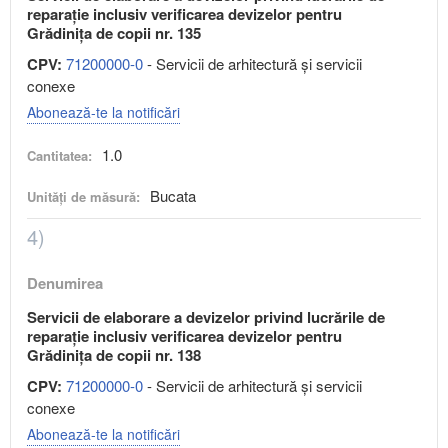
reparație inclusiv verificarea devizelor pentru
Grădinița de copii nr. 135
CPV:
71200000-0
- Servicii de arhitectură şi servicii
conexe
Abonează-te la notificări
1.0
Cantitatea:
Bucata
Unități de măsură:
4)
Denumirea
Servicii de elaborare a devizelor privind lucrările de
reparație inclusiv verificarea devizelor pentru
Grădinița de copii nr. 138
CPV:
71200000-0
- Servicii de arhitectură şi servicii
conexe
Abonează-te la notificări