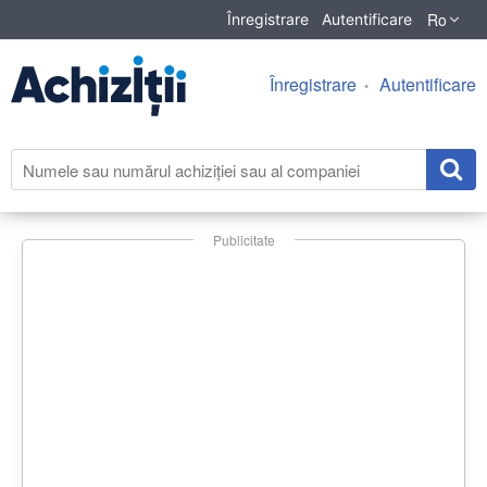
Ro
Înregistrare
Autentificare
Înregistrare
Autentificare
Publicitate