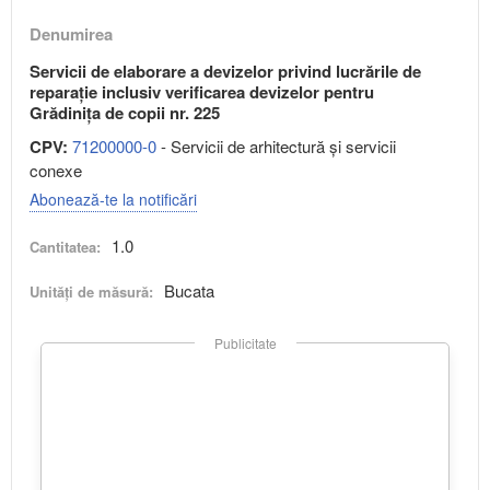
Denumirea
Servicii de elaborare a devizelor privind lucrările de
reparație inclusiv verificarea devizelor pentru
Grădinița de copii nr. 225
CPV:
71200000-0
- Servicii de arhitectură şi servicii
conexe
Abonează-te la notificări
1.0
Cantitatea:
Bucata
Unități de măsură:
Publicitate