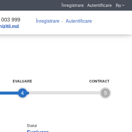
Ro
Înregistrare
Autentificare
 003 999
Înregistrare
Autentificare
izitii.md
EVALUARE
CONTRACT
4
5
Statut