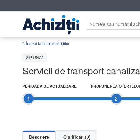
Înapoi la lista achiziţiilor
21615422
Servicii de transport canaliz
PERIOADA DE ACTUALIZARE
PROPUNEREA OFERTELO
1
2
Descriere
Clarificări (0)