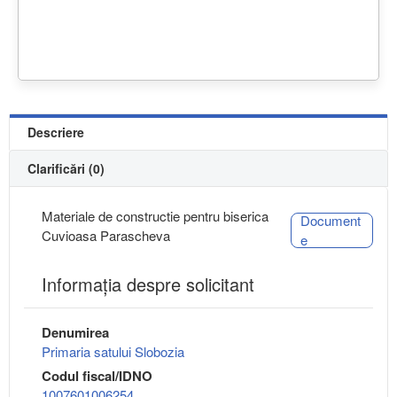
Descriere
Clarificări (0)
Materiale de constructie pentru biserica
Document
Cuvioasa Parascheva
e
Informaţia despre solicitant
Denumirea
Primaria satului Slobozia
Codul fiscal/IDNO
1007601006254