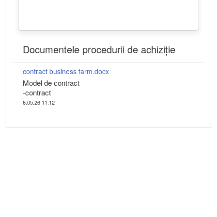
Documentele procedurii de achiziție
contract business farm.docx
Model de сontract
-contract
6.05.26 11:12