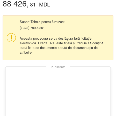
88 426,
81
MDL
Suport Tehnic pentru furnizori:
(+373) 79999801
Aceasta procedura se va desfășura fară licitație
electronică. Oferta Dvs. este finală și trebuie să conțină
toată lista de documente cerută de documentația de
atribuire.
Publicitate