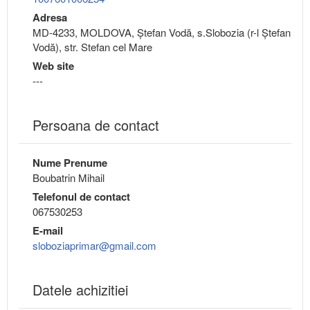
Adresa
MD-4233, MOLDOVA, Ştefan Vodă, s.Slobozia (r-l Ştefan
Vodă), str. Stefan cel Mare
Web site
---
Persoana de contact
Nume Prenume
Boubatrin Mihail
Telefonul de contact
067530253
E-mail
sloboziaprimar@gmail.com
Datele achizitiei