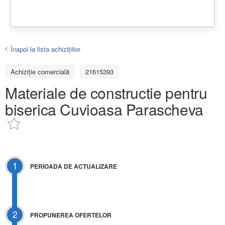
Înapoi la lista achiziţiilor
Achizițiе comercială
21615393
Materiale de constructie pentru
biserica Cuvioasa Parascheva
1
PERIOADA DE ACTUALIZARE
2
PROPUNEREA OFERTELOR