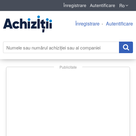
Ro
Înregistrare
Autentificare
Înregistrare
Autentificare
Publicitate