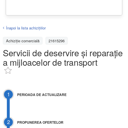
Înapoi la lista achiziţiilor
Achizițiе comercială
21615296
Servicii de deservire și reparație
a mijloacelor de transport
1
PERIOADA DE ACTUALIZARE
2
PROPUNEREA OFERTELOR