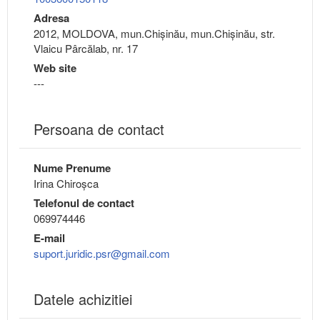
Adresa
2012, MOLDOVA, mun.Chişinău, mun.Chişinău, str.
Vlaicu Pârcălab, nr. 17
Web site
---
Persoana de contact
Nume Prenume
Irina Chiroșca
Telefonul de contact
069974446
E-mail
suport.juridic.psr@gmail.com
Datele achizitiei