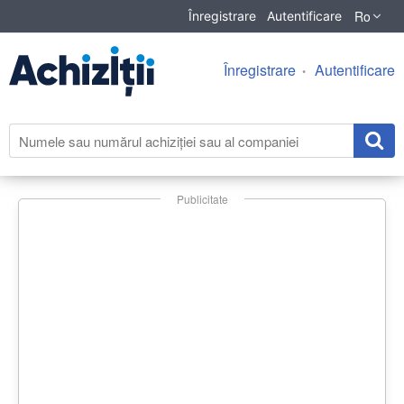
Ro
Înregistrare
Autentificare
Înregistrare
Autentificare
Publicitate