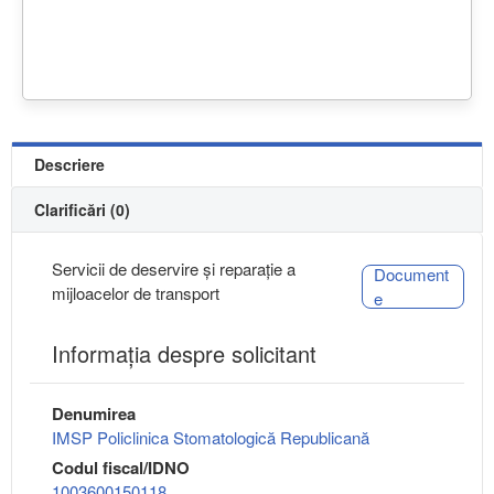
Descriere
Clarificări (0)
Servicii de deservire și reparație a
Document
mijloacelor de transport
e
Informaţia despre solicitant
Denumirea
IMSP Policlinica Stomatologică Republicană
Codul fiscal/IDNO
1003600150118