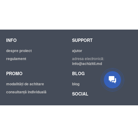
INFO
SUPPORT
despre proiect
ajutor
regulament
adresa electronică:
info@achizitii.md
PROMO
BLOG
modalităţi de achitare
blog
consultanță individuală
SOCIAL
© 2026