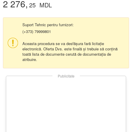
2 276,
25
MDL
Suport Tehnic pentru furnizori:
(+373) 79999801
Aceasta procedura se va desfășura fară licitație
electronică. Oferta Dvs. este finală și trebuie să conțină
toată lista de documente cerută de documentația de
atribuire.
Publicitate