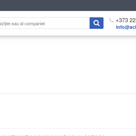
+373 22
info@ach