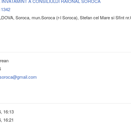
 INVATAMINT A CONSILIULUI RAIONAL SOROCA
11342
OVA, Soroca, mun.Soroca (r-l Soroca), Stefan cel Mare si Sfint nr.
orean
6
tsoroca@gmail.com
, 16:13
, 16:21