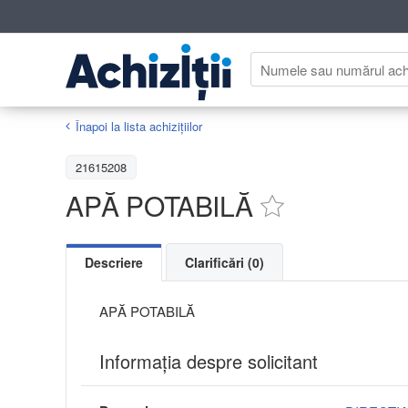
Înapoi la lista achiziţiilor
21615208
APĂ POTABILĂ
Descriere
Clarificări (0)
APĂ POTABILĂ
Informaţia despre solicitant