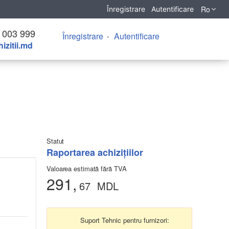
Ro
Înregistrare
Autentificare
 003 999
Înregistrare
Autentificare
izitii.md
Statut
Raportarea achizițiilor
Valoarea estimată fără TVA
291,
67
MDL
Suport Tehnic pentru furnizori: