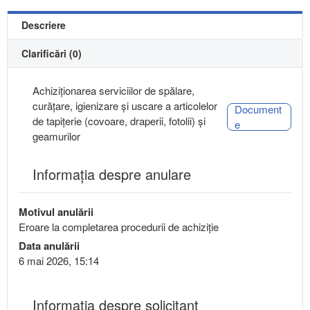
Descriere
Clarificări (0)
Achiziționarea serviciilor de spălare,
curățare, igienizare și uscare a articolelor
Document
de tapițerie (covoare, draperii, fotolii) și
e
geamurilor
Informația despre anulare
Motivul anulării
Eroare la completarea procedurii de achiziție
Data anulării
6 mai 2026, 15:14
Informaţia despre solicitant