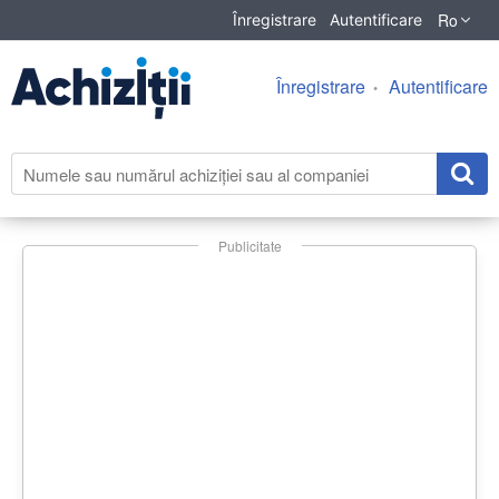
Ro
Înregistrare
Autentificare
Înregistrare
Autentificare
Publicitate