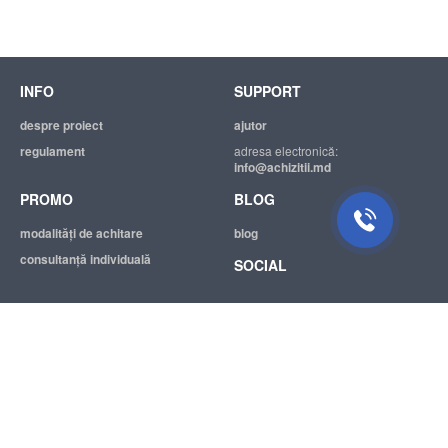
INFO
SUPPORT
despre proiect
ajutor
regulament
adresa electronică:
info@achizitii.md
PROMO
BLOG
modalităţi de achitare
blog
consultanță individuală
SOCIAL
© 2026