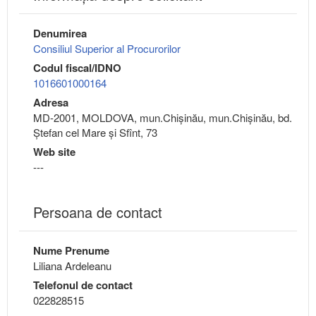
Denumirea
Consiliul Superior al Procurorilor
Codul fiscal/IDNO
1016601000164
Adresa
MD-2001, MOLDOVA, mun.Chişinău, mun.Chişinău, bd.
Ștefan cel Mare și Sfînt, 73
Web site
---
Persoana de contact
Nume Prenume
Liliana Ardeleanu
Telefonul de contact
022828515