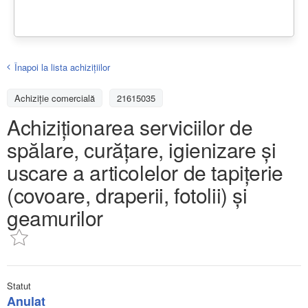
Înapoi la lista achiziţiilor
Achizițiе comercială
21615035
Achiziționarea serviciilor de
spălare, curățare, igienizare și
uscare a articolelor de tapițerie
(covoare, draperii, fotolii) și
geamurilor
Statut
Anulat