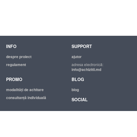
INFO
SUPPORT
despre proiect
ajutor
regulament
adresa electronică:
info@achizitii.md
PROMO
BLOG
modalităţi de achitare
blog
consultanță individuală
SOCIAL