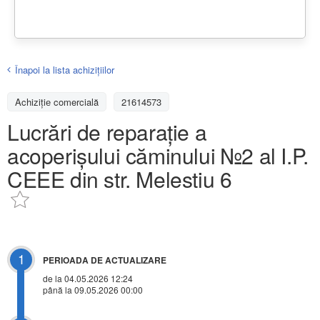
Înapoi la lista achiziţiilor
Achizițiе comercială
21614573
Lucrări de reparație a
acoperișului căminului №2 al I.P.
CEEE din str. Melestiu 6
1
PERIOADA DE ACTUALIZARE
de la 04.05.2026 12:24
până la 09.05.2026 00:00