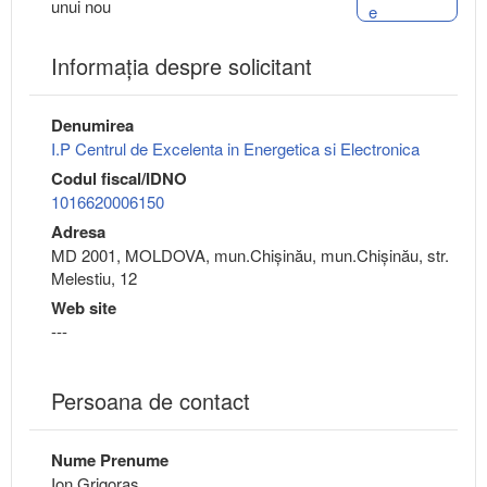
unui nou
e
Informaţia despre solicitant
Denumirea
I.P Centrul de Excelenta in Energetica si Electronica
Codul fiscal/IDNO
1016620006150
Adresa
MD 2001, MOLDOVA, mun.Chişinău, mun.Chişinău, str.
Melestiu, 12
Web site
---
Persoana de contact
Nume Prenume
Ion Grigoras