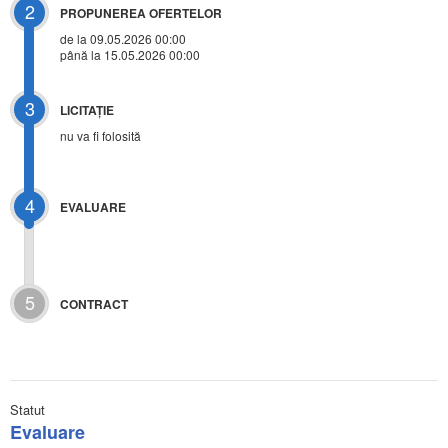
2
PROPUNEREA OFERTELOR
de la 09.05.2026 00:00
până la 15.05.2026 00:00
3
LICITAŢIE
nu va fi folosită
4
EVALUARE
5
CONTRACT
Statut
Evaluare