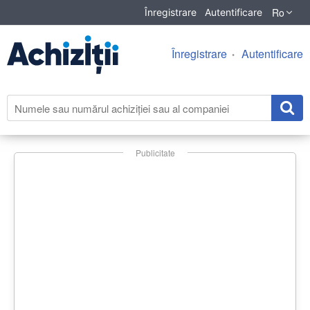
Ro
Înregistrare
Autentificare
Înregistrare
Autentificare
Publicitate