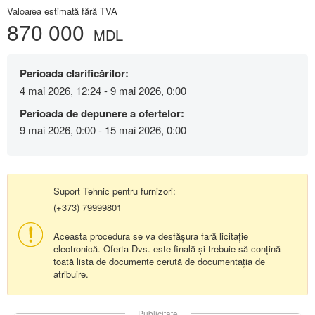
Valoarea estimată fără TVA
870 000
MDL
Perioada clarificărilor:
4 mai 2026, 12:24 - 9 mai 2026, 0:00
Perioada de depunere a ofertelor:
9 mai 2026, 0:00 - 15 mai 2026, 0:00
Suport Tehnic pentru furnizori:
(+373) 79999801
Aceasta procedura se va desfășura fară licitație
electronică. Oferta Dvs. este finală și trebuie să conțină
toată lista de documente cerută de documentația de
atribuire.
Publicitate