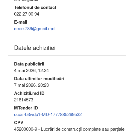
Telefonul de contact
022 27 00 94
E-mail
ceee.786@gmail.md
Datele achizitiei
Data publicării
4 mai 2026, 12:24
Data ultimilor modificări
7 mai 2026, 20:23
Achizitii.md ID
21614573
MTender ID
ocds-b3wdp1-MD-1777885269532
CPV
45200000-9 - Lucrări de construcţii complete sau parţiale