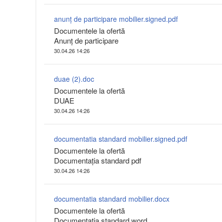
anunţ de participare mobilier.signed.pdf
Documentele la ofertă
Anunţ de participare
30.04.26 14:26
duae (2).doc
Documentele la ofertă
DUAE
30.04.26 14:26
documentatia standard mobilier.signed.pdf
Documentele la ofertă
Documentaţia standard pdf
30.04.26 14:26
documentatia standard mobilier.docx
Documentele la ofertă
Documentaţia standard word