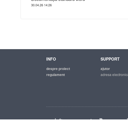
30.04.26 14:26
INFO
SUPPORT
despre proiect
ajutor
regulament
adresa electronic