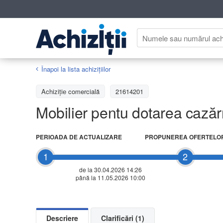
Înapoi la lista achiziţiilor
Achizițiе comercială
21614201
Mobilier pentu dotarea cază
PERIOADA DE ACTUALIZARE
PROPUNEREA OFERTELO
1
2
de la 30.04.2026 14:26
până la 11.05.2026 10:00
Descriere
Clarificări (1)