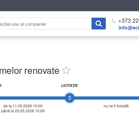
+373 22
info@ach
rmelor renovate
R
LICITAŢIE
3
de la 11.05.2026 10:00
nu va fi folosită
până la 20.05.2026 15:00