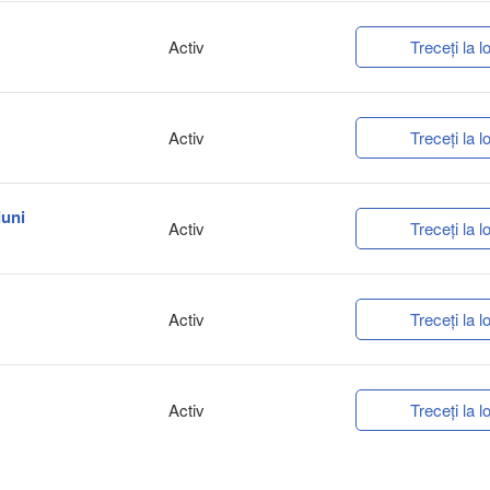
Activ
Treceți la lo
Activ
Treceți la lo
iuni
Activ
Treceți la lo
Activ
Treceți la lo
Activ
Treceți la lo