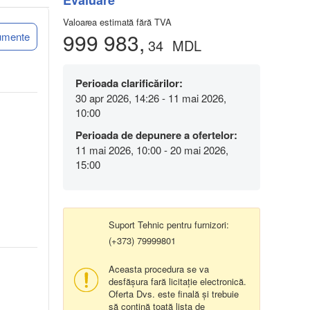
Evaluare
Valoarea estimată fără TVA
999 983,
umente
34
MDL
Perioada clarificărilor:
30 apr 2026, 14:26 - 11 mai 2026,
10:00
Perioada de depunere a ofertelor:
11 mai 2026, 10:00 - 20 mai 2026,
15:00
Suport Tehnic pentru furnizori:
(+373) 79999801
Aceasta procedura se va
desfășura fară licitație electronică.
Oferta Dvs. este finală și trebuie
să conțină toată lista de