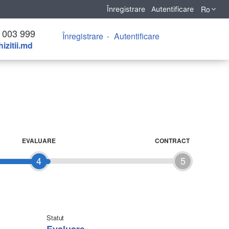
Ro
Înregistrare
Autentificare
 003 999
Înregistrare
Autentificare
izitii.md
EVALUARE
CONTRACT
4
5
Statut