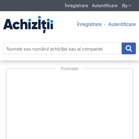
Ro
Înregistrare
Autentificare
Înregistrare
Autentificare
Publicitate