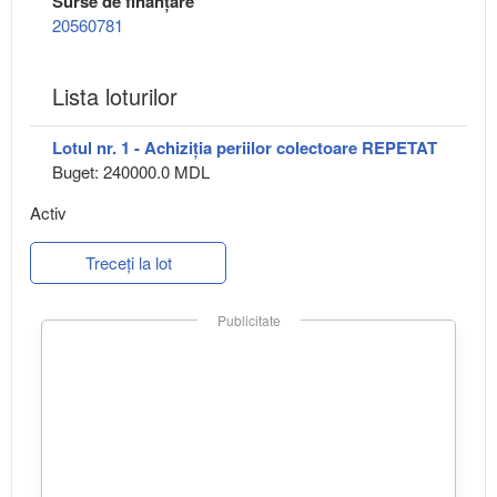
Surse de finanțare
20560781
Lista loturilor
Lotul nr. 1 - Achiziția periilor colectoare REPETAT
Buget: 240000.0 MDL
Activ
Treceți la lot
Publicitate