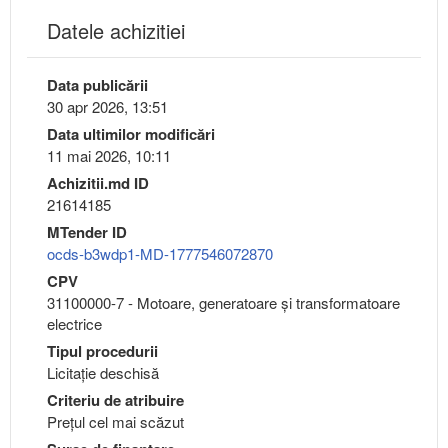
Datele achizitiei
Data publicării
30 apr 2026, 13:51
Data ultimilor modificări
11 mai 2026, 10:11
Achizitii.md ID
21614185
MTender ID
ocds-b3wdp1-MD-1777546072870
CPV
31100000-7 - Motoare, generatoare şi transformatoare
electrice
Tipul procedurii
Licitație deschisă
Criteriu de atribuire
Preţul cel mai scăzut