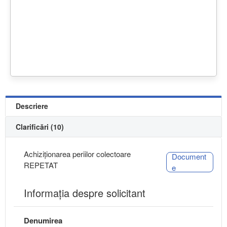
Descriere
Clarificări (10)
Achiziționarea periilor colectoare
Document
REPETAT
e
Informaţia despre solicitant
Denumirea