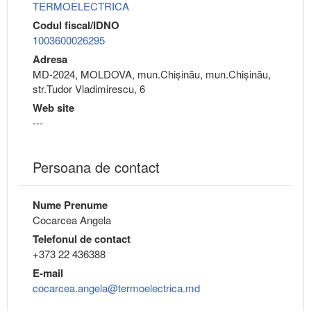
TERMOELECTRICA
Codul fiscal/IDNO
1003600026295
Adresa
MD-2024, MOLDOVA, mun.Chişinău, mun.Chişinău,
str.Tudor Vladimirescu, 6
Web site
---
Persoana de contact
Nume Prenume
Cocarcea Angela
Telefonul de contact
+373 22 436388
E-mail
cocarcea.angela@termoelectrica.md