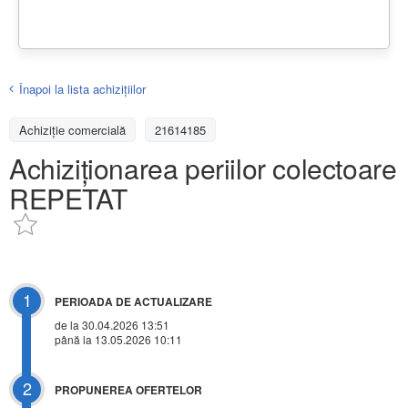
Înapoi la lista achiziţiilor
Achizițiе comercială
21614185
Achiziționarea periilor colectoare
REPETAT
1
PERIOADA DE ACTUALIZARE
de la 30.04.2026 13:51
până la 13.05.2026 10:11
2
PROPUNEREA OFERTELOR