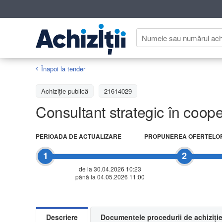
Înapoi la tender
Achiziţie publică
21614029
Consultant strategic în coope
PERIOADA DE ACTUALIZARE
PROPUNEREA OFERTELO
1
2
de la 30.04.2026 10:23
până la 04.05.2026 11:00
Descriere
Documentele procedurii de achiziți