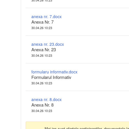
30.04.26 10:23
anexa nr. 7.docx
Anexa Nr. 7
30.04.26 10:23
anexa nr. 23.docx
Anexa Nr. 23
30.04.26 10:23
formularu informativ.docx
Formularul Informativ
30.04.26 10:23
anexa nr. 8.docx
Anexa Nr. 8
30.04.26 10:23
Mai jos sunt ofertele participanților, documentele l