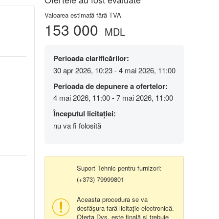
Valoarea estimată fără TVA
153 000
MDL
Perioada clarificărilor:
30 apr 2026, 10:23 - 4 mai 2026, 11:00
Perioada de depunere a ofertelor:
4 mai 2026, 11:00 - 7 mai 2026, 11:00
Începutul licitației:
nu va fi folosită
Suport Tehnic pentru furnizori:
(+373) 79999801
Aceasta procedura se va
desfășura fară licitație electronică.
Oferta Dvs. este finală și trebuie