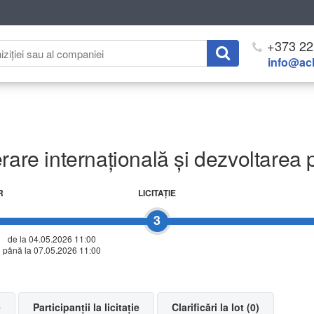
+373 22
info@ach
rare internațională și dezvoltarea p
R
LICITAŢIE
3
de la 04.05.2026 11:00
până la 07.05.2026 11:00
e
Participanții la licitație
Clarificări la lot (0)