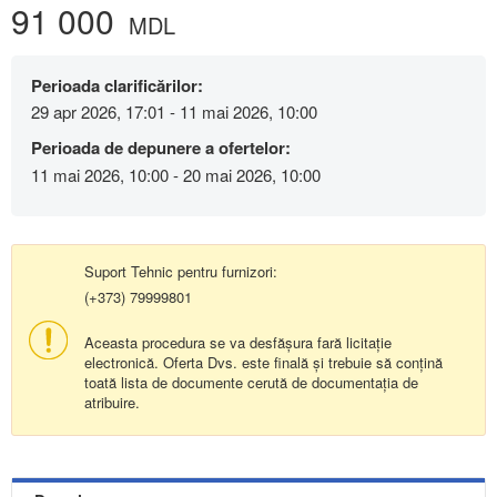
91 000
MDL
Perioada clarificărilor:
29 apr 2026, 17:01 - 11 mai 2026, 10:00
Perioada de depunere a ofertelor:
11 mai 2026, 10:00 - 20 mai 2026, 10:00
Suport Tehnic pentru furnizori:
(+373) 79999801
Aceasta procedura se va desfășura fară licitație
electronică. Oferta Dvs. este finală și trebuie să conțină
toată lista de documente cerută de documentația de
atribuire.