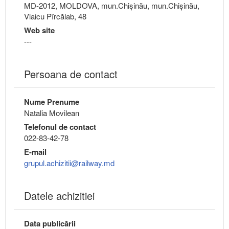
MD-2012, MOLDOVA, mun.Chişinău, mun.Chişinău,
Vlaicu Pîrcălab, 48
Web site
---
Persoana de contact
Nume Prenume
Natalia Movilean
Telefonul de contact
022-83-42-78
E-mail
grupul.achizitii@railway.md
Datele achizitiei
Data publicării