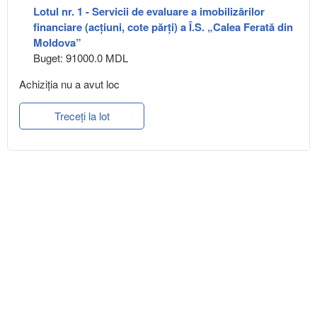
Lotul nr. 1 - Servicii de evaluare a imobilizărilor
financiare (acțiuni, cote părți) a Î.S. „Calea Ferată din
Moldova”
Buget: 91000.0 MDL
Achiziţia nu a avut loc
Treceți la lot