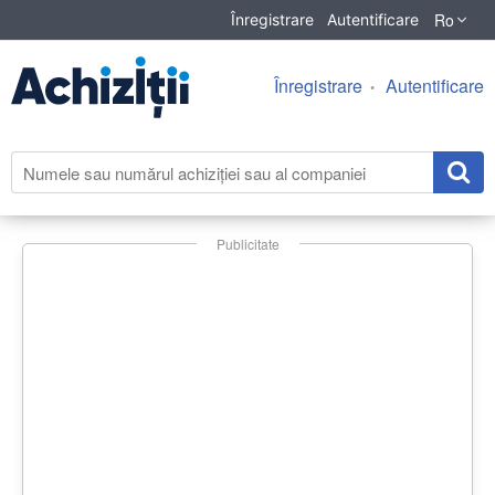
Ro
Înregistrare
Autentificare
Înregistrare
Autentificare
Publicitate