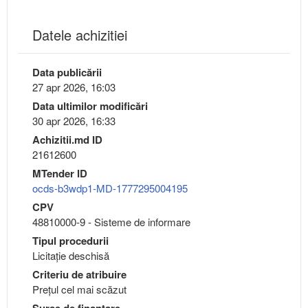
Datele achizitiei
Data publicării
27 apr 2026, 16:03
Data ultimilor modificări
30 apr 2026, 16:33
Achizitii.md ID
21612600
MTender ID
ocds-b3wdp1-MD-1777295004195
CPV
48810000-9 - Sisteme de informare
Tipul procedurii
Licitație deschisă
Criteriu de atribuire
Preţul cel mai scăzut