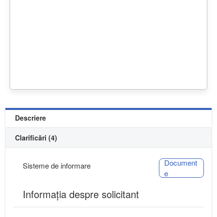
Descriere
Clarificări (4)
Document
Sisteme de informare
e
Informaţia despre solicitant