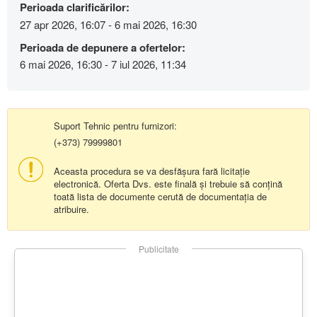
Perioada clarificărilor:
27 apr 2026, 16:07 - 6 mai 2026, 16:30
Perioada de depunere a ofertelor:
6 mai 2026, 16:30 - 7 iul 2026, 11:34
Suport Tehnic pentru furnizori:
(+373) 79999801
Aceasta procedura se va desfășura fară licitație
electronică. Oferta Dvs. este finală și trebuie să conțină
toată lista de documente cerută de documentația de
atribuire.
Publicitate