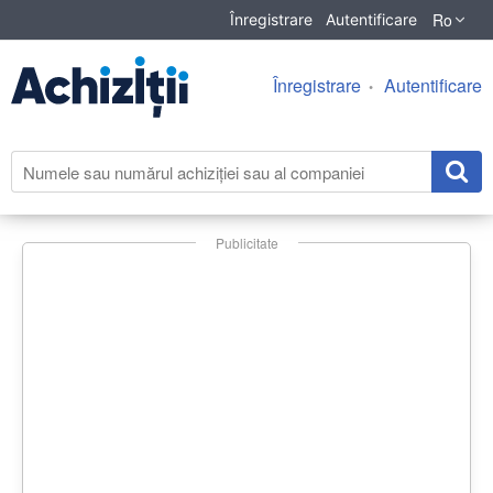
Ro
Înregistrare
Autentificare
Înregistrare
Autentificare
Publicitate