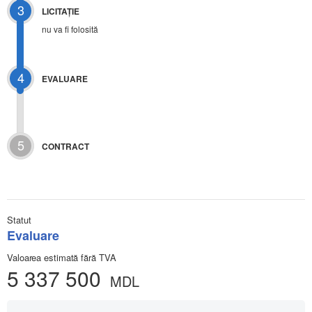
3
LICITAŢIE
nu va fi folosită
4
EVALUARE
5
CONTRACT
Statut
Evaluare
Valoarea estimată fără TVA
5 337 500
MDL