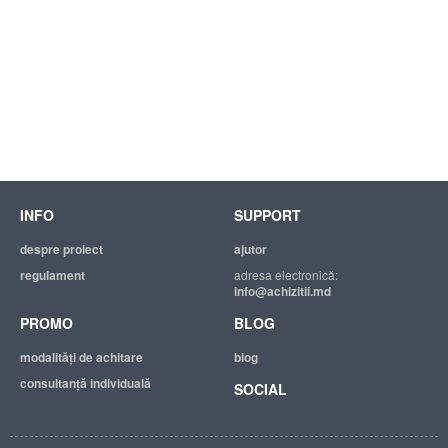
INFO
SUPPORT
despre proiect
ajutor
regulament
adresa electronică:
info@achizitii.md
PROMO
BLOG
modalităţi de achitare
blog
consultanță individuală
SOCIAL