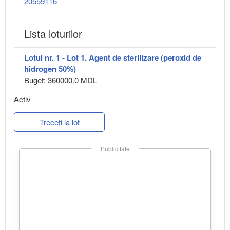
20559116
Lista loturilor
Lotul nr. 1 - Lot 1. Agent de sterilizare (peroxid de
hidrogen 50%)
Buget: 360000.0 MDL
Activ
Treceți la lot
Publicitate