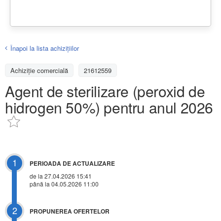
Înapoi la lista achiziţiilor
Achizițiе comercială
21612559
Agent de sterilizare (peroxid de
hidrogen 50%) pentru anul 2026
1
PERIOADA DE ACTUALIZARE
de la 27.04.2026 15:41
până la 04.05.2026 11:00
2
PROPUNEREA OFERTELOR