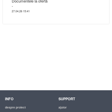
Documentele la ofertă
-
27.04.26 15:41
INFO
SUPPORT
despre proiect
ajutor