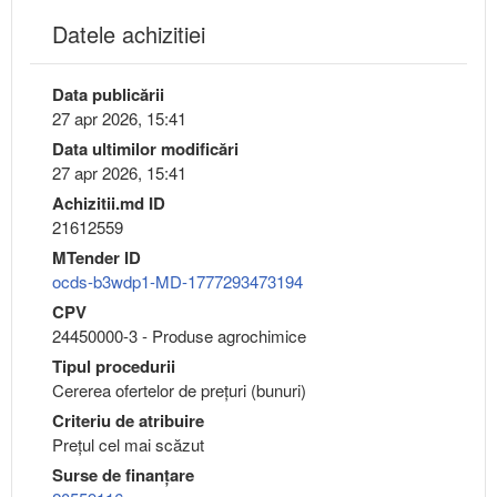
Datele achizitiei
Data publicării
27 apr 2026, 15:41
Data ultimilor modificări
27 apr 2026, 15:41
Achizitii.md ID
21612559
MTender ID
ocds-b3wdp1-MD-1777293473194
CPV
24450000-3 - Produse agrochimice
Tipul procedurii
Cererea ofertelor de prețuri (bunuri)
Criteriu de atribuire
Preţul cel mai scăzut
Surse de finanțare