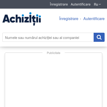
Ro
Înregistrare
Autentificare
Înregistrare
Autentificare
Publicitate