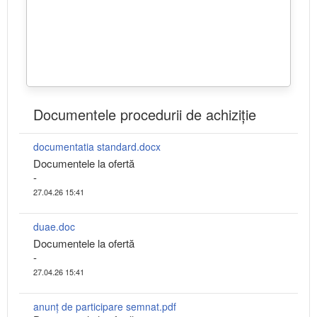
Documentele procedurii de achiziție
documentatia standard.docx
Documentele la ofertă
-
27.04.26 15:41
duae.doc
Documentele la ofertă
-
27.04.26 15:41
anunț de participare semnat.pdf