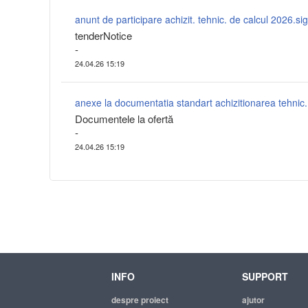
anunt de participare achizit. tehnic. de calcul 2026.si
tenderNotice
-
24.04.26 15:19
anexe la documentatia standart achizitionarea tehnic.
Documentele la ofertă
-
24.04.26 15:19
INFO
SUPPORT
despre proiect
ajutor