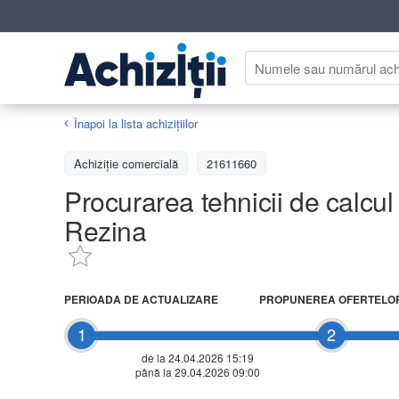
Înapoi la lista achiziţiilor
Achizițiе comercială
21611660
Procurarea tehnicii de calcul p
Rezina
PERIOADA DE ACTUALIZARE
PROPUNEREA OFERTELO
1
2
de la 24.04.2026 15:19
până la 29.04.2026 09:00