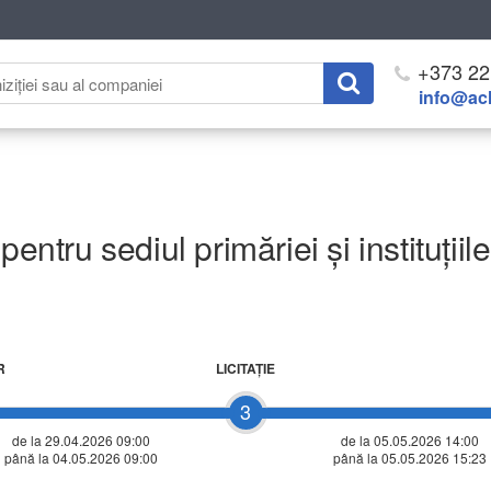
+373 22
info@ach
entru sediul primăriei și instituțiil
R
LICITAŢIE
3
de la 29.04.2026 09:00
de la
05.05.2026 14:00
până la 04.05.2026 09:00
până la 05.05.2026 15:23