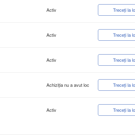
Activ
Treceți la lo
Activ
Treceți la lo
Activ
Treceți la lo
Achiziţia nu a avut loc
Treceți la lo
Activ
Treceți la lo