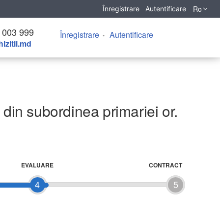
Ro
Înregistrare
Autentificare
 003 999
Înregistrare
Autentificare
izitii.md
e din subordinea primariei or.
EVALUARE
CONTRACT
4
5