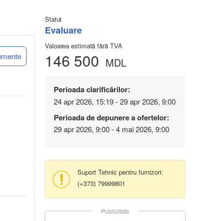
Statut
Evaluare
Valoarea estimată fără TVA
146 500
umente
MDL
Perioada clarificărilor:
24 apr 2026, 15:19 - 29 apr 2026, 9:00
Perioada de depunere a ofertelor:
29 apr 2026, 9:00 - 4 mai 2026, 9:00
Suport Tehnic pentru furnizori:
(+373) 79999801
Publicitate