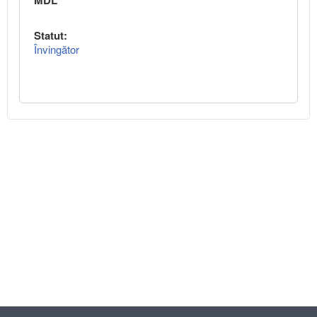
MDL
Statut:
Învingător