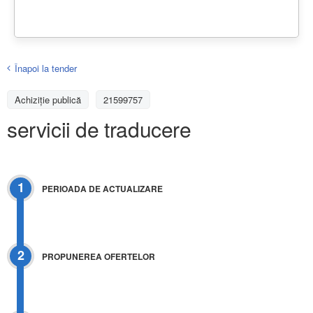
Înapoi la tender
Achiziţie publică
21599757
servicii de traducere
1
PERIOADA DE ACTUALIZARE
2
PROPUNEREA OFERTELOR