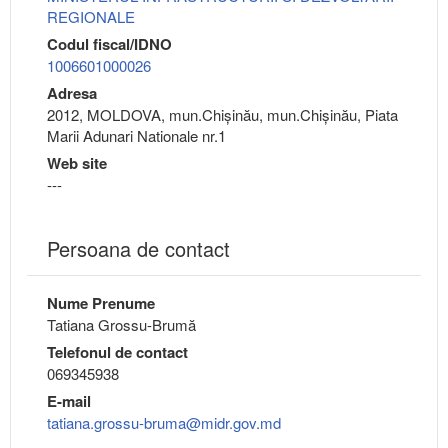
REGIONALE
Codul fiscal/IDNO
1006601000026
Adresa
2012, MOLDOVA, mun.Chişinău, mun.Chişinău, Piata
Marii Adunari Nationale nr.1
Web site
---
Persoana de contact
Nume Prenume
Tatiana Grossu-Brumă
Telefonul de contact
069345938
E-mail
tatiana.grossu-bruma@midr.gov.md