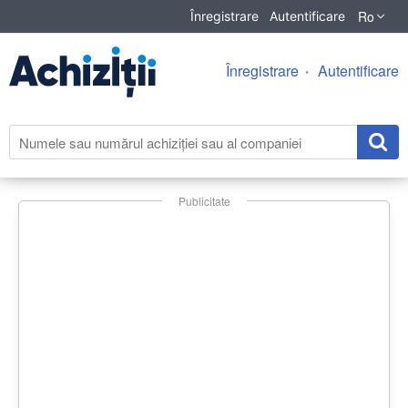
Ro
Înregistrare
Autentificare
Înregistrare
Autentificare
Publicitate