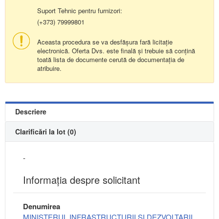
Suport Tehnic pentru furnizori:
(+373) 79999801
Aceasta procedura se va desfășura fară licitație
electronică. Oferta Dvs. este finală și trebuie să conțină
toată lista de documente cerută de documentația de
atribuire.
Descriere
Clarificări la lot (0)
-
Informaţia despre solicitant
Denumirea
MINISTERUL INFRASTRUCTURII SI DEZVOLTARII