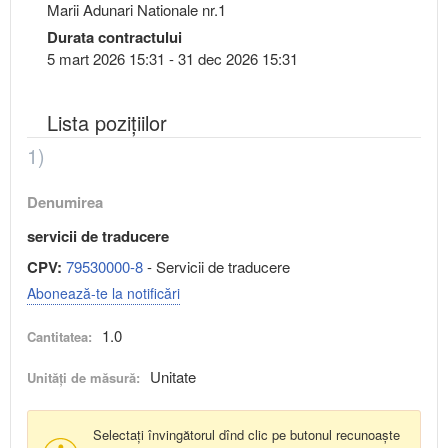
Marii Adunari Nationale nr.1
Durata contractului
5 mart 2026 15:31 - 31 dec 2026 15:31
Lista pozițiilor
1)
Denumirea
servicii de traducere
CPV:
79530000-8
- Servicii de traducere
Abonează-te la notificări
1.0
Cantitatea:
Unitate
Unități de măsură:
Selectați învingătorul dînd clic pe butonul recunoaște