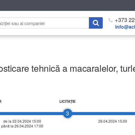
+373 22
info@ach
osticare tehnică a macaralelor, turle
R
LICITAŢIE
3
de la 22.04.2024 15:00
29.04.2024 15:00
până la 26.04.2024 17:00