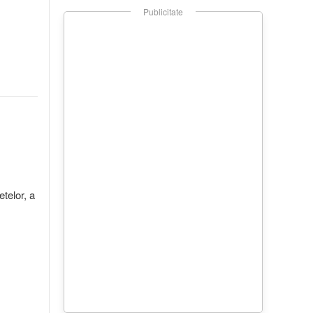
Publicitate
etelor, a