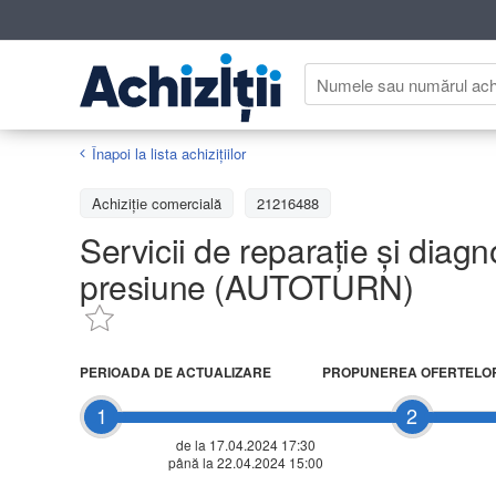
Înapoi la lista achiziţiilor
Achizițiе comercială
21216488
Servicii de reparație și diagn
presiune (AUTOTURN)
PERIOADA DE ACTUALIZARE
PROPUNEREA OFERTELO
1
2
de la 17.04.2024 17:30
până la 22.04.2024 15:00