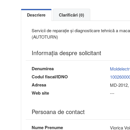
Descriere
Clarificări (0)
Servicii de reparație și diagnosticare tehnică a macara
(AUTOTURN)
Informaţia despre solicitant
Denumirea
Moldelectr
Codul fiscal/IDNO
10026000
Adresa
MD-2012, 
Web site
---
Persoana de contact
Nume Prenume
Viorica Vo