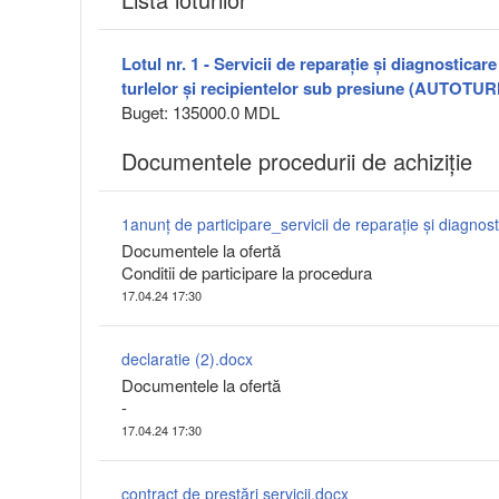
Lotul nr. 1 - Servicii de reparație și diagnosticar
turlelor și recipientelor sub presiune (AUTOTUR
Buget: 135000.0 MDL
Documentele procedurii de achiziție
Documentele la ofertă
Conditii de participare la procedura
17.04.24 17:30
declaratie (2).docx
Documentele la ofertă
-
17.04.24 17:30
contract de prestări servicii.docx