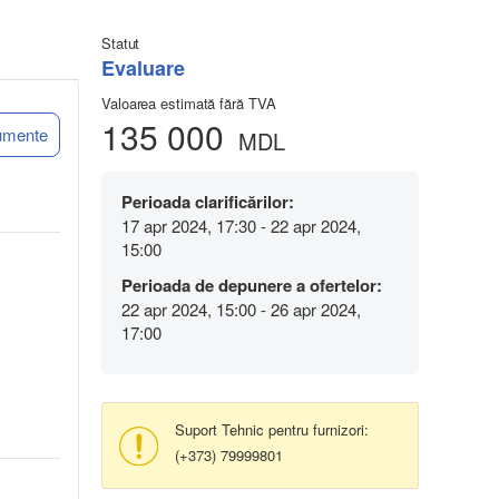
Statut
Evaluare
Valoarea estimată fără TVA
135 000
umente
MDL
Perioada clarificărilor:
17 apr 2024, 17:30 - 22 apr 2024,
15:00
Perioada de depunere a ofertelor:
22 apr 2024, 15:00 - 26 apr 2024,
17:00
Suport Tehnic pentru furnizori:
(+373) 79999801