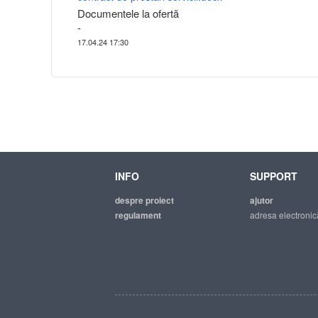
Documentele la ofertă
-
17.04.24 17:30
INFO
SUPPORT
despre proiect
ajutor
regulament
adresa electronic