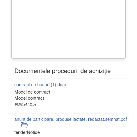
Documentele procedurii de achiziție
contract de bunuri (1).docx
Model de сontract
Model contract
16.02.24 12:02
anunt de participare. produse lactate. redactat.semnat.pdf
tenderNotice