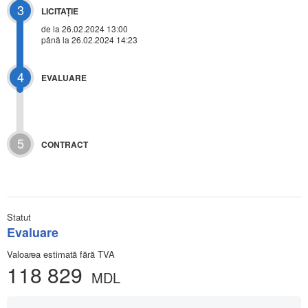
3
LICITAŢIE
de la
26.02.2024 13:00
până la 26.02.2024 14:23
4
EVALUARE
5
CONTRACT
Statut
Evaluare
Valoarea estimată fără TVA
118 829
MDL