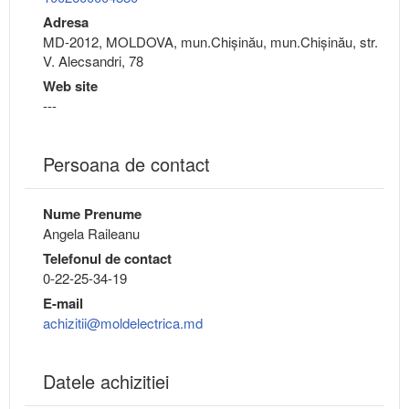
Adresa
MD-2012, MOLDOVA, mun.Chişinău, mun.Chişinău, str.
V. Alecsandri, 78
Web site
---
Persoana de contact
Nume Prenume
Angela Raileanu
Telefonul de contact
0-22-25-34-19
E-mail
achizitii@moldelectrica.md
Datele achizitiei