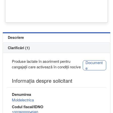
Descriere
Clarificări (1)
Produse lactate în asoriment pentru
Document
cangajații care activează în condiții nocive
e
Informaţia despre solicitant
Denumirea
Moldelectrica
Codul fiscal/IDNO
1002600004580