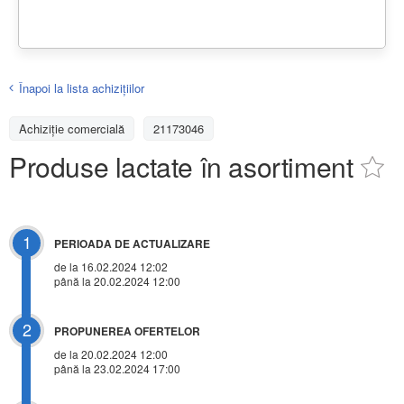
Înapoi la lista achiziţiilor
Achizițiе comercială
21173046
Produse lactate în asortiment
1
PERIOADA DE ACTUALIZARE
de la 16.02.2024 12:02
până la 20.02.2024 12:00
2
PROPUNEREA OFERTELOR
de la 20.02.2024 12:00
până la 23.02.2024 17:00