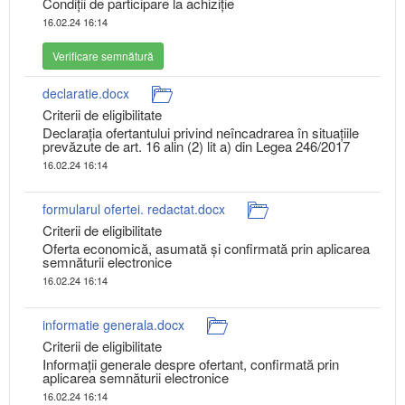
Condiții de participare la achiziție
16.02.24 16:14
Verificare semnătură
declaratie.docx
Criterii de eligibilitate
Declarația ofertantului privind neîncadrarea în situațiile
prevăzute de art. 16 alin (2) lit a) din Legea 246/2017
16.02.24 16:14
formularul ofertei. redactat.docx
Criterii de eligibilitate
Oferta economică, asumată şi confirmată prin aplicarea
semnăturii electronice
16.02.24 16:14
informatie generala.docx
Criterii de eligibilitate
Informații generale despre ofertant, confirmată prin
aplicarea semnăturii electronice
16.02.24 16:14