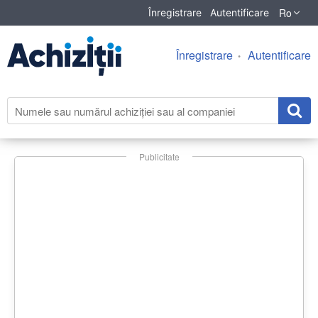
Ro
Înregistrare
Autentificare
Înregistrare
Autentificare
Publicitate