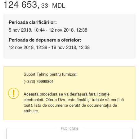
124 653,
33
MDL
Perioada clarificărilor:
5 nov 2018, 10:44 - 12 nov 2018, 12:38
Perioada de depunere a ofertelor:
12 nov 2018, 12:38 - 19 nov 2018, 12:38
Suport Tehnic pentru furnizori:
(+373) 79999801
Aceasta procedura se va desfășura fară licitație
electronică. Oferta Dvs. este finală și trebuie să conțină
toată lista de documente cerută de documentația de
atribuire.
Publicitate