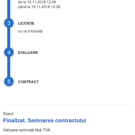
de la 12.11.2018 12:38
până la 19.11.2018 12:38
3
LICITAŢIE
nu va fi folosită
4
EVALUARE
5
CONTRACT
Statut
Finalizat. Semnarea contractului
Valoarea estimată fără TVA