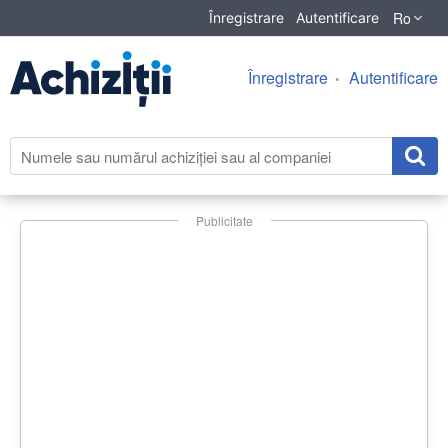
Ro
Înregistrare
Autentificare
Înregistrare
Autentificare
Publicitate