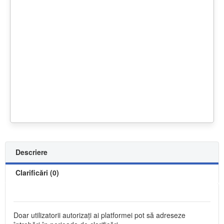
Descriere
Clarificări (0)
Doar utilizatorii autorizați ai platformei pot să adreseze