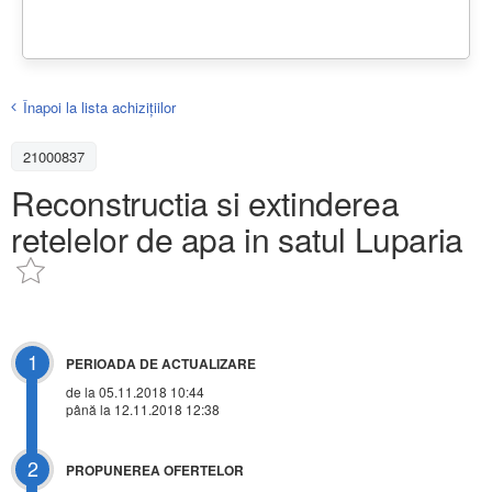
Înapoi la lista achiziţiilor
21000837
Reconstructia si extinderea
retelelor de apa in satul Luparia
1
PERIOADA DE ACTUALIZARE
de la 05.11.2018 10:44
până la 12.11.2018 12:38
2
PROPUNEREA OFERTELOR