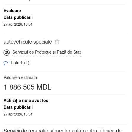
Evaluare
Data publicării
27 apr 2026, 16:54
autovehicule speciale
Serviciul de Protecție și Pază de Stat
1
Loturi: (1)
Valoarea estimată
1 886 505 MDL
Achiziţia nu a avut loc
Data publicării
27 apr 2026, 15:54
Servicii de reparație și mentenanță pentru tehnica de