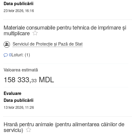
Data publicării
23 febr 2026, 16:16
Materiale consumabile pentru tehnica de imprimare și
multiplicare
Serviciul de Protecție și Pază de Stat
0
Loturi: (1)
Valoarea estimată
158 333,
MDL
33
Evaluare
Data publicării
13 febr 2026, 11:26
Hrană pentru animale (pentru alimentarea câinilor de
serviciu)