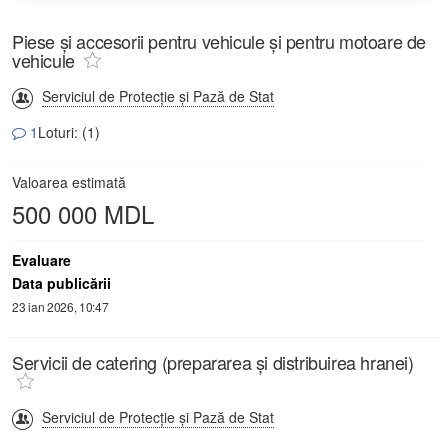
Piese și accesorii pentru vehicule și pentru motoare de
vehicule
Serviciul de Protecție și Pază de Stat
1
Loturi: (1)
Valoarea estimată
500 000 MDL
Evaluare
Data publicării
23 ian 2026, 10:47
Servicii de catering (prepararea și distribuirea hranei)
Serviciul de Protecție și Pază de Stat