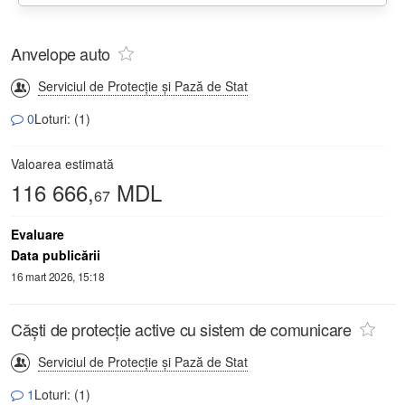
Anvelope auto
Serviciul de Protecție și Pază de Stat
0
Loturi: (1)
Valoarea estimată
116 666,
MDL
67
Evaluare
Data publicării
16 mart 2026, 15:18
Căști de protecție active cu sistem de comunicare
Serviciul de Protecție și Pază de Stat
1
Loturi: (1)