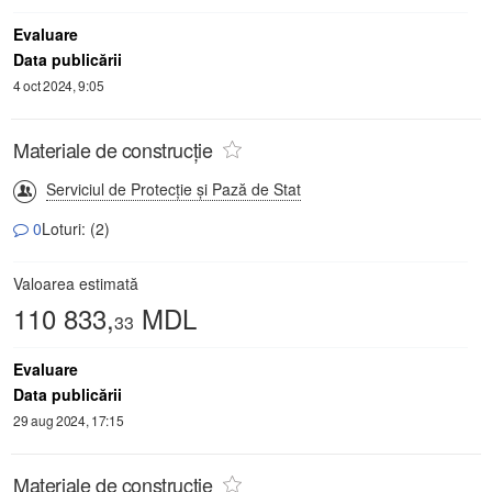
Evaluare
Data publicării
4 oct 2024, 9:05
Materiale de construcție
Serviciul de Protecție și Pază de Stat
0
Loturi: (2)
Valoarea estimată
110 833,
MDL
33
Evaluare
Data publicării
29 aug 2024, 17:15
Materiale de construcție