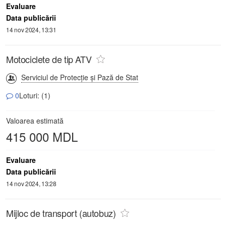
Evaluare
Data publicării
14 nov 2024, 13:31
Motociclete de tip ATV
Serviciul de Protecție și Pază de Stat
0
Loturi: (1)
Valoarea estimată
415 000 MDL
Evaluare
Data publicării
14 nov 2024, 13:28
Mijloc de transport (autobuz)