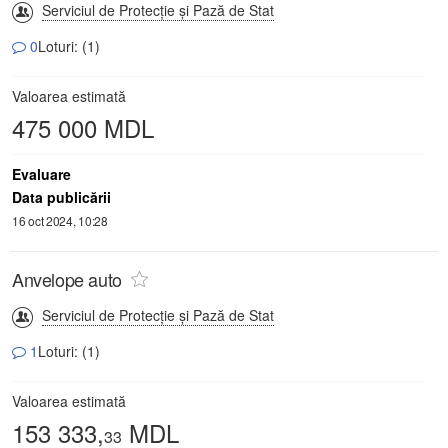
Serviciul de Protecție și Pază de Stat
0
Loturi: (1)
Valoarea estimată
475 000 MDL
Evaluare
Data publicării
16 oct 2024, 10:28
Anvelope auto
Serviciul de Protecție și Pază de Stat
1
Loturi: (1)
Valoarea estimată
153 333,
MDL
33