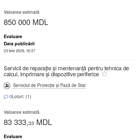
Valoarea estimată
850 000 MDL
Evaluare
Data publicării
23 febr 2026, 16:37
Servicii de reparație și mentenanță pentru tehnica de
calcul, imprimare și dispozitive periferice
Serviciul de Protecție și Pază de Stat
0
Loturi: (1)
Valoarea estimată
83 333,
MDL
33
Evaluare