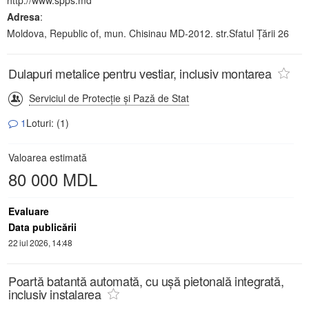
Adresa
:
Moldova, Republic of, mun. Chisinau MD-2012. str.Sfatul Țării 26
Dulapuri metalice pentru vestiar, inclusiv montarea
Serviciul de Protecție și Pază de Stat
1
Loturi: (1)
Valoarea estimată
80 000 MDL
Evaluare
Data publicării
22 iul 2026, 14:48
Poartă batantă automată, cu ușă pietonală integrată,
inclusiv instalarea