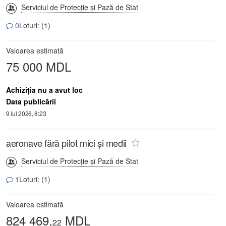
Serviciul de Protecție și Pază de Stat
0
Loturi: (1)
Valoarea estimată
75 000 MDL
Achiziţia nu a avut loc
Data publicării
9 iul 2026, 8:23
aeronave fără pilot mici și medii
Serviciul de Protecție și Pază de Stat
1
Loturi: (1)
Valoarea estimată
824 469,
MDL
22