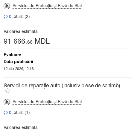
Serviciul de Protecție și Pază de Stat
0
Loturi: (2)
Valoarea estimată
91 666,
MDL
66
Evaluare
Data publicării
12 febr 2026, 10:18
Servicii de reparație auto (inclusiv piese de schimb)
Serviciul de Protecție și Pază de Stat
0
Loturi: (1)
Valoarea estimată