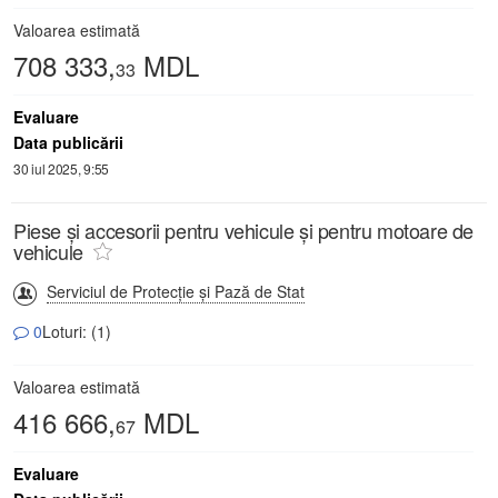
Valoarea estimată
708 333,
MDL
33
Evaluare
Data publicării
30 iul 2025, 9:55
Piese și accesorii pentru vehicule și pentru motoare de
vehicule
Serviciul de Protecție și Pază de Stat
0
Loturi: (1)
Valoarea estimată
416 666,
MDL
67
Evaluare