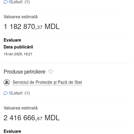
0
Loturi: (1)
Valoarea estimată
1 182 870,
MDL
37
Evaluare
Data publicării
16 ian 2026, 16:21
Produse petroliere
Serviciul de Protecție și Pază de Stat
0
Loturi: (1)
Valoarea estimată
2 416 666,
MDL
67
Evaluare