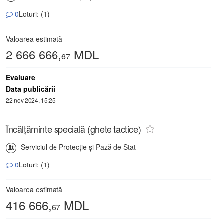
0
Loturi: (1)
Valoarea estimată
2 666 666,
MDL
67
Evaluare
Data publicării
22 nov 2024, 15:25
Încălțăminte specială (ghete tactice)
Serviciul de Protecție și Pază de Stat
0
Loturi: (1)
Valoarea estimată
416 666,
MDL
67