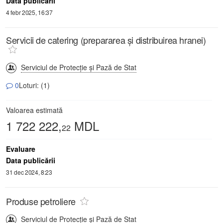
Data publicării
4 febr 2025, 16:37
Servicii de catering (prepararea și distribuirea hranei)
Serviciul de Protecție și Pază de Stat
0
Loturi: (1)
Valoarea estimată
1 722 222,
MDL
22
Evaluare
Data publicării
31 dec 2024, 8:23
Produse petroliere
Serviciul de Protecție și Pază de Stat