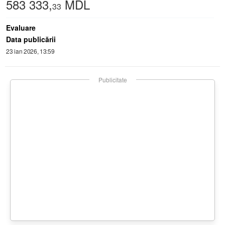
583 333,
MDL
33
Evaluare
Data publicării
23 ian 2026, 13:59
Publicitate