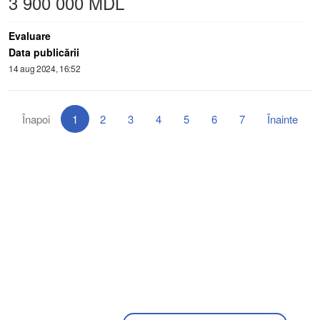
3 900 000 MDL
Evaluare
Data publicării
14 aug 2024, 16:52
Înapoi
1
2
3
4
5
6
7
Înainte