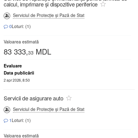
calcul, imprimare și dispozitive periferice
Serviciul de Protecție și Pază de Stat
0
Loturi: (1)
Valoarea estimată
83 333,
MDL
33
Evaluare
Data publicării
2 apr 2026, 8:50
Servicii de asigurare auto
Serviciul de Protecție și Pază de Stat
1
Loturi: (1)
Valoarea estimată