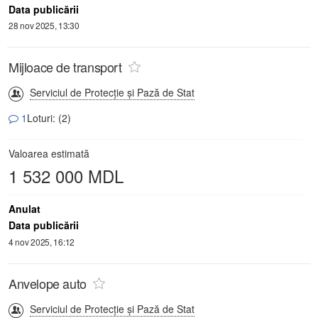
Data publicării
28 nov 2025, 13:30
Mijloace de transport
Serviciul de Protecție și Pază de Stat
1
Loturi: (2)
Valoarea estimată
1 532 000 MDL
Anulat
Data publicării
4 nov 2025, 16:12
Anvelope auto
Serviciul de Protecție și Pază de Stat