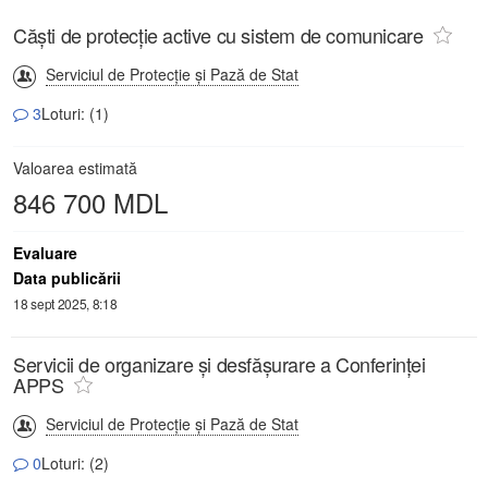
Căști de protecție active cu sistem de comunicare
Serviciul de Protecție și Pază de Stat
3
Loturi: (1)
Valoarea estimată
846 700 MDL
Evaluare
Data publicării
18 sept 2025, 8:18
Servicii de organizare și desfășurare a Conferinței
APPS
Serviciul de Protecție și Pază de Stat
0
Loturi: (2)