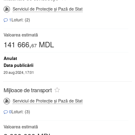
Serviciul de Protecție și Pază de Stat
1
Loturi: (2)
Valoarea estimată
141 666,
MDL
67
Anulat
Data publicării
20 aug 2024, 17:01
Mijloace de transport
Serviciul de Protecție și Pază de Stat
0
Loturi: (3)
Valoarea estimată