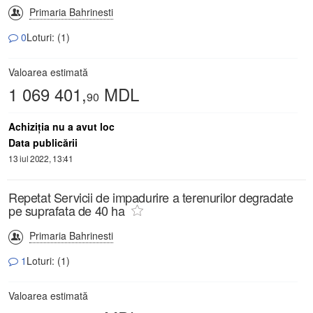
Primaria Bahrinesti
0
Loturi: (1)
Valoarea estimată
1 069 401,
MDL
90
Achiziţia nu a avut loc
Data publicării
13 iul 2022, 13:41
Repetat Servicii de impadurire a terenurilor degradate
pe suprafata de 40 ha
Primaria Bahrinesti
1
Loturi: (1)
Valoarea estimată