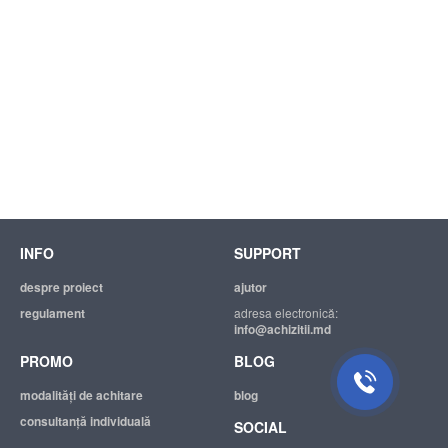
INFO
SUPPORT
despre proiect
ajutor
regulament
adresa electronică:
info@achizitii.md
PROMO
BLOG
modalităţi de achitare
blog
consultanță individuală
SOCIAL