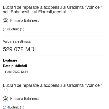
Lucrari de reparatie a acoperisului Gradinita “Voinicel”
sat. Bahrinesti, r-ul Floresti,repetat
Primaria Bahrinesti
6
Loturi: (1)
Valoarea estimată
529 078 MDL
Evaluare
Data publicării
11 sept 2020, 12:34
Lucrari de reparatie a acoperisului Gradinita “Voinicel”
Primaria Bahrinesti
4
Loturi: (1)