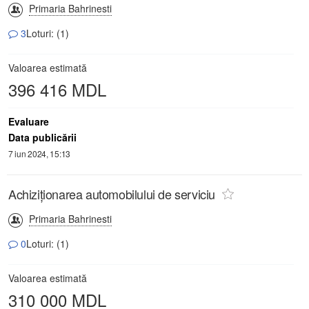
Primaria Bahrinesti
3
Loturi: (1)
Valoarea estimată
396 416 MDL
Evaluare
Data publicării
7 iun 2024, 15:13
Achiziționarea automobilului de serviciu
Primaria Bahrinesti
0
Loturi: (1)
Valoarea estimată
310 000 MDL