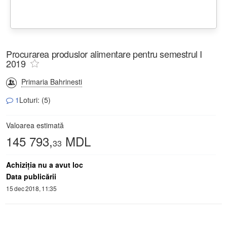
Procurarea produslor alimentare pentru semestrul I
2019
Primaria Bahrinesti
1
Loturi: (5)
Valoarea estimată
145 793,
MDL
33
Achiziţia nu a avut loc
Data publicării
15 dec 2018, 11:35