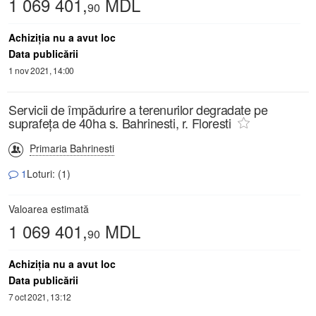
1 069 401,
MDL
90
Achiziţia nu a avut loc
Data publicării
1 nov 2021, 14:00
Servicii de împădurire a terenurilor degradate pe
suprafeța de 40ha s. Bahrinesti, r. Floresti
Primaria Bahrinesti
1
Loturi: (1)
Valoarea estimată
1 069 401,
MDL
90
Achiziţia nu a avut loc
Data publicării
7 oct 2021, 13:12