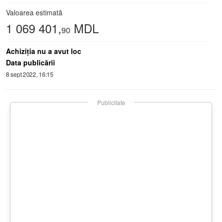
Valoarea estimată
1 069 401,
MDL
90
Achiziţia nu a avut loc
Data publicării
8 sept 2022, 16:15
Publicitate