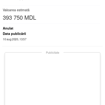
Valoarea estimată
393 750 MDL
Anulat
Data publicării
10 aug 2020, 13:57
Publicitate