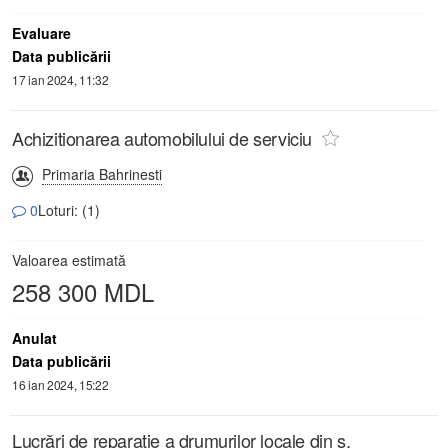
Evaluare
Data publicării
17 ian 2024, 11:32
Achizitionarea automobilului de serviciu
Primaria Bahrinesti
0
Loturi: (1)
Valoarea estimată
258 300 MDL
Anulat
Data publicării
16 ian 2024, 15:22
Lucrări de reparație a drumurilor locale din s.