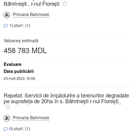
Băhrineşti , r-nul Floreşti
Primaria Bahrinesti
1
Loturi: (1)
Valoarea estimată
458 783 MDL
Evaluare
Data publicării
24 mart 2023, 16:06
Repetat. Servicii de împădurire a terenurilor degradate
pe suprafeța de 20ha în s. Băhrineşti r-nul Floreşti_
Primaria Bahrinesti
0
Loturi: (1)