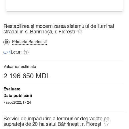
Restabilirea şi modernizarea sistemului de iluminat
stradal în s. Băhrineşti, r. Floreşti
Primaria Bahrinesti
4
Loturi: (1)
Valoarea estimată
2 196 650 MDL
Evaluare
Data publicării
7 sept 2022, 17:24
Servicii de împădurire a terenurilor degradate pe
suprafeța de 20 ha satul Băhrinești, r. Floreșt