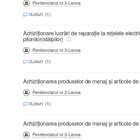
Penitenciarul nr.3-Leova
0
Loturi: (1)
Achiziționare lucrări de reparație la rețelele electr
pilonilor(stâlpilor)
Penitenciarul nr.3-Leova
2
Loturi: (1)
Achiziționarea produselor de menaj și articole d
Penitenciarul nr.3-Leova
0
Loturi: (1)
Achiziționarea produselor de menaj și articole d
Penitenciarul nr.3-Leova