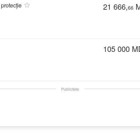
 protecție
21 666,
M
66
105 000 M
Publicitate