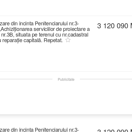
zare din incinta Penitenciarului nr.3-
3 120 090
„Achiziționarea serviciilor de proiectare a
 nr.3B, situata pe terenul cu nr.cadastral
 reparație capitală. Repetat.
Publicitate
zare din incinta Penitenciarului nr.3-
3 120 090