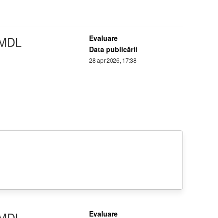
 MDL
Evaluare
Data publicării
28 apr 2026, 17:38
 MDL
Evaluare