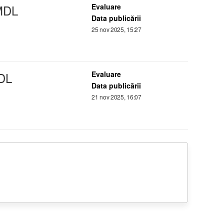
DL
Evaluare
Data publicării
25 nov 2025, 15:27
DL
Evaluare
Data publicării
21 nov 2025, 16:07