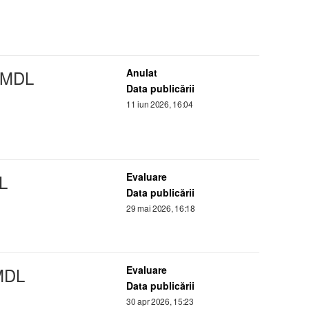
MDL
Anulat
Data publicării
11 iun 2026, 16:04
L
Evaluare
Data publicării
29 mai 2026, 16:18
DL
Evaluare
Data publicării
30 apr 2026, 15:23