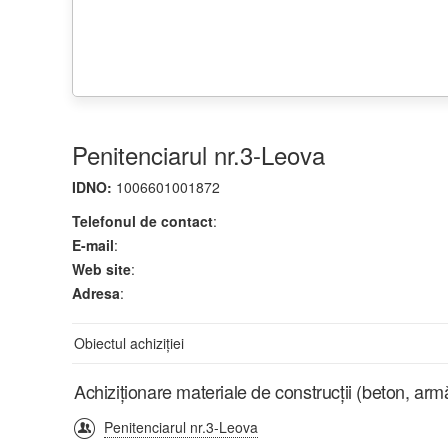
Penitenciarul nr.3-Leova
IDNO:
1006601001872
Telefonul de contact
:
E-mail
:
Web site
:
Adresa
:
Obiectul achiziției
Achiziționare materiale de construcții (beton, arm
Penitenciarul nr.3-Leova