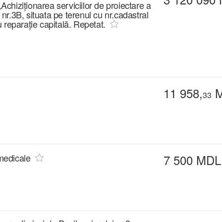
„Achiziționarea serviciilor de proiectare a
 nr.3B, situata pe terenul cu nr.cadastral
 reparație capitală. Repetat.
11 958,
M
33
 medicale
7 500 MDL