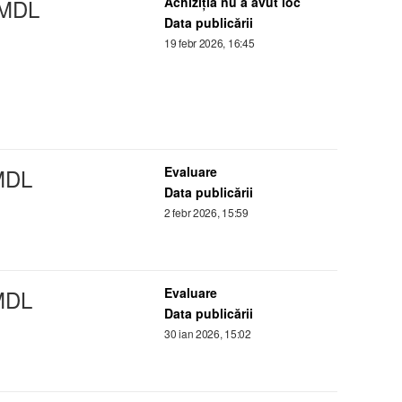
 MDL
Achiziţia nu a avut loc
Data publicării
19 febr 2026, 16:45
DL
Evaluare
Data publicării
2 febr 2026, 15:59
DL
Evaluare
Data publicării
30 ian 2026, 15:02