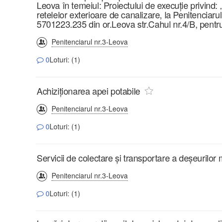
Leova în temeiul: Proiectului de execuție privind: 
retelelor exterioare de canalizare, la Penitenciarul
5701223.235 din or.Leova str.Cahul nr.4/B, pentru
Penitenciarul nr.3-Leova
0
Loturi: (1)
Achiziționarea apei potabile
Penitenciarul nr.3-Leova
0
Loturi: (1)
Servicii de colectare și transportare a deșeurilor
Penitenciarul nr.3-Leova
0
Loturi: (1)