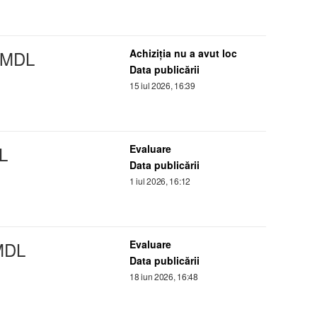
MDL
Achiziţia nu a avut loc
Data publicării
15 iul 2026, 16:39
L
Evaluare
Data publicării
1 iul 2026, 16:12
DL
Evaluare
Data publicării
18 iun 2026, 16:48