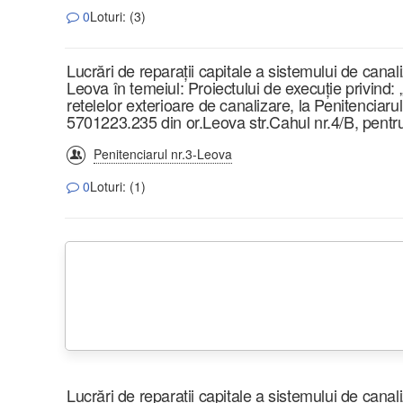
0
Loturi: (3)
Lucrări de reparații capitale a sistemului de canali
Leova în temeiul: Proiectului de execuție privind: 
retelelor exterioare de canalizare, la Penitenciarul
5701223.235 din or.Leova str.Cahul nr.4/B, pentru
Penitenciarul nr.3-Leova
0
Loturi: (1)
Lucrări de reparații capitale a sistemului de canali