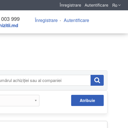
Ro
Înregistrare
Autentificare
 003 999
Înregistrare
Autentificare
izitii.md
Atribuie