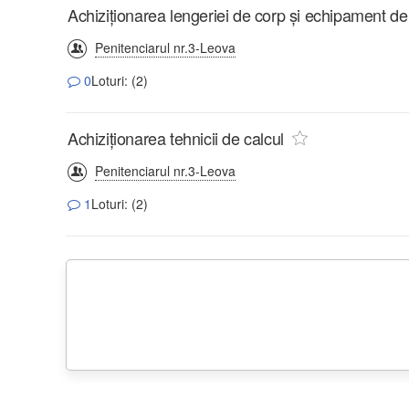
Achiziționarea lengeriei de corp și echipament de
Penitenciarul nr.3-Leova
0
Loturi: (2)
Achiziționarea tehnicii de calcul
Penitenciarul nr.3-Leova
1
Loturi: (2)