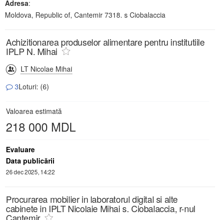
Adresa
:
Moldova, Republic of, Cantemir 7318. s Ciobalaccia
Achizitionarea produselor alimentare pentru institutiile
IPLP N. Mihai
LT Nicolae Mihai
3
Loturi: (6)
Valoarea estimată
218 000 MDL
Evaluare
Data publicării
26 dec 2025, 14:22
Procurarea mobilier in laboratorul digital si alte
cabinete in IPLT Nicolaie Mihai s. Ciobalaccia, r-nul
Cantemir