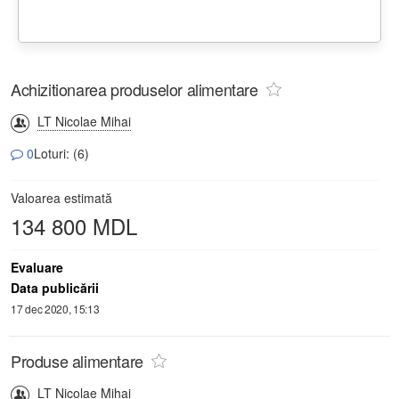
Achizitionarea produselor alimentare
LT Nicolae Mihai
0
Loturi: (6)
Valoarea estimată
134 800 MDL
Evaluare
Data publicării
17 dec 2020, 15:13
Produse alimentare
LT Nicolae Mihai