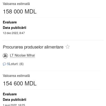
Valoarea estimată
158 000 MDL
Evaluare
Data publicării
12 dec 2022, 8:47
Procurarea produselor alimentare
LT Nicolae Mihai
5
Loturi: (6)
Valoarea estimată
154 600 MDL
Evaluare
Data publicării
1 aug 2022, 16:25