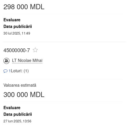
298 000 MDL
Evaluare
Data publicării
30 iul 2025, 11:49
45000000-7
LT Nicolae Mihai
1
Loturi: (1)
Valoarea estimată
300 000 MDL
Evaluare
Data publicării
27 iun 2025, 13:56