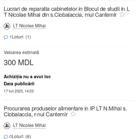
Lucrari de reparatia cabinetelor in Blocul de studii in L
T Nicolae Mihai din s.Ciobalaccia, rnul Cantemir
LT Nicolae Mihai
1
Loturi: (1)
Valoarea estimată
300 MDL
Achiziţia nu a avut loc
Data publicării
17 iun 2025, 14:33
Procurarea produselor alimentare in IP LT N.Mihai s.
Ciobalaccia, r-nul Cantemir
LT Nicolae Mihai
0
Loturi: (6)