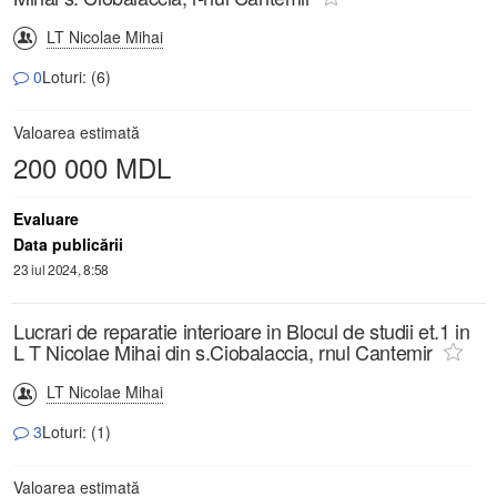
LT Nicolae Mihai
0
Loturi: (6)
Valoarea estimată
200 000 MDL
Evaluare
Data publicării
23 iul 2024, 8:58
Lucrari de reparatie interioare in Blocul de studii et.1 in
L T Nicolae Mihai din s.Ciobalaccia, rnul Cantemir
LT Nicolae Mihai
3
Loturi: (1)
Valoarea estimată