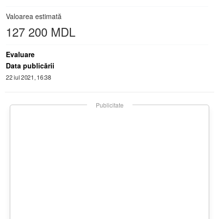
Valoarea estimată
127 200 MDL
Evaluare
Data publicării
22 iul 2021, 16:38
Publicitate