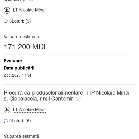
LT Nicolae Mihai
0
Loturi: (3)
Valoarea estimată
171 200 MDL
Evaluare
Data publicării
2 oct 2025, 11:34
Procurarea produselor alimentare in IP Nicolaie Mihai
s. Ciobalaccia, r-nul Cantemir
LT Nicolae Mihai
0
Loturi: (6)
Valoarea estimată