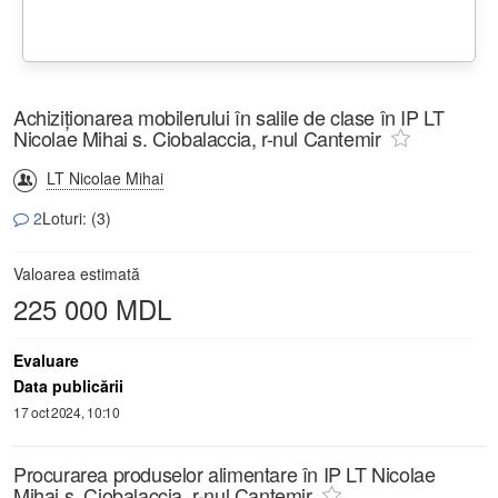
Achiziţionarea mobilerului în salile de clase în IP LT
Nicolae Mihai s. Ciobalaccia, r-nul Cantemir
LT Nicolae Mihai
2
Loturi: (3)
Valoarea estimată
225 000 MDL
Evaluare
Data publicării
17 oct 2024, 10:10
Procurarea produselor alimentare în IP LT Nicolae
Mihai s. Ciobalaccia, r-nul Cantemir