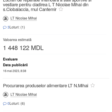
vestiare pentru cladirea L T Nicolae Mihai din
s.Ciobalaccia, rnul Cantemir
LT Nicolae Mihai
3
Loturi: (1)
Valoarea estimată
1 448 122 MDL
Evaluare
Data publicării
16 mai 2023, 8:38
Procurarea produselor alimentare LT N.Mihai
LT Nicolae Mihai
0
Loturi: (6)