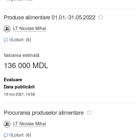
Produse alimentare 01.01.-31.05.2022
LT Nicolae Mihai
0
Loturi: (6)
Valoarea estimată
136 000 MDL
Evaluare
Data publicării
19 nov 2021, 14:58
Procurarea produselor alimentare
LT Nicolae Mihai
0
Loturi: (6)