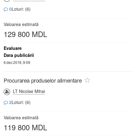
0
Loturi: (6)
Valoarea estimată
129 800 MDL
Evaluare
Data publicării
6 dec 2019, 9:09
Procurarea produselor alimentare
LT Nicolae Mihai
2
Loturi: (6)
Valoarea estimată
119 800 MDL