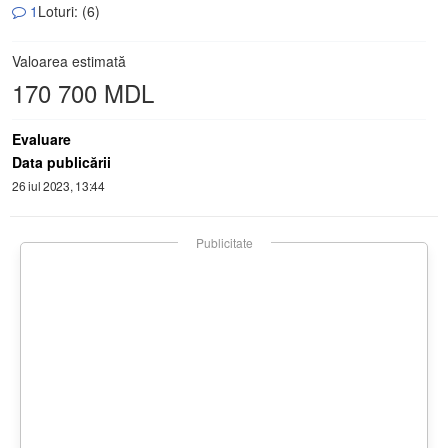
1
Loturi: (6)
Valoarea estimată
170 700 MDL
Evaluare
Data publicării
26 iul 2023, 13:44
Publicitate