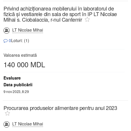
Privind achiziţionarea mobilerului în laboratorul de
fizică și vestiarele din sala de sport în IP LT Nicolae
Mihai s. Ciobalaccia, r-nul Cantemir
LT Nicolae Mihai
0
Loturi: (1)
Valoarea estimată
140 000 MDL
Evaluare
Data publicării
9 nov 2023, 8:29
Procurarea produselor alimentare pentru anul 2023
LT Nicolae Mihai