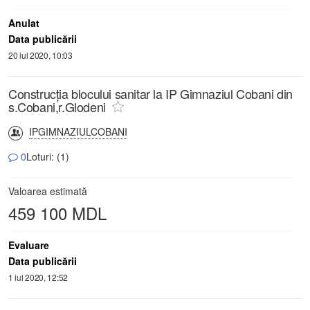
Anulat
Data publicării
20 iul 2020, 10:03
Construcția blocului sanitar la IP Gimnaziul Cobani din
s.Cobani,r.Glodeni
IPGIMNAZIULCOBANI
0
Loturi: (1)
Valoarea estimată
459 100 MDL
Evaluare
Data publicării
1 iul 2020, 12:52