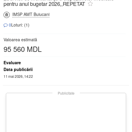
pentru anul bugetar 2026,,REPETAT
IMSP AMT Buiucani
0
Loturi: (1)
Valoarea estimată
95 560 MDL
Evaluare
Data publicării
11 mai 2026, 14:22
Publicitate