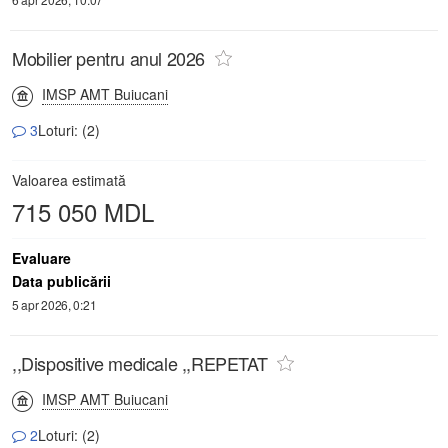
Mobilier pentru anul 2026
IMSP AMT Buiucani
3
Loturi: (2)
Valoarea estimată
715 050 MDL
Evaluare
Data publicării
5 apr 2026, 0:21
,,Dispositive medicale ,,REPETAT
IMSP AMT Buiucani
2
Loturi: (2)