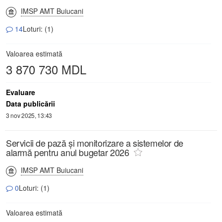
IMSP AMT Buiucani
14
Loturi: (1)
Valoarea estimată
3 870 730 MDL
Evaluare
Data publicării
3 nov 2025, 13:43
Servicii de pază și monitorizare a sistemelor de
alarmă pentru anul bugetar 2026
IMSP AMT Buiucani
0
Loturi: (1)
Valoarea estimată