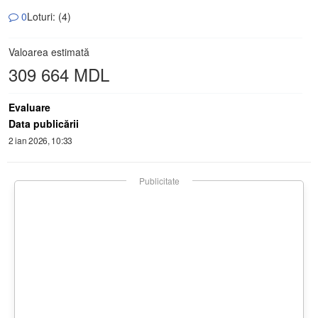
0
Loturi: (4)
Valoarea estimată
309 664 MDL
Evaluare
Data publicării
2 ian 2026, 10:33
Publicitate