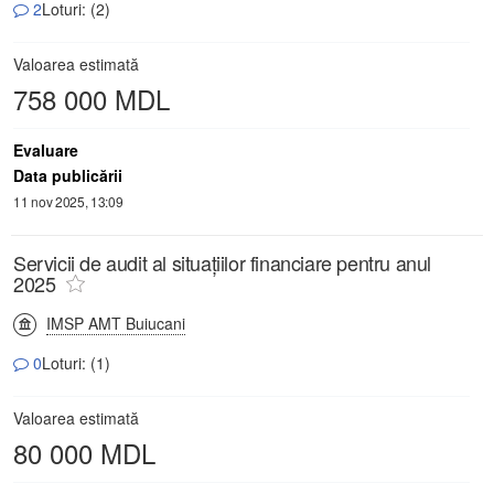
2
Loturi: (2)
Valoarea estimată
758 000 MDL
Evaluare
Data publicării
11 nov 2025, 13:09
Servicii de audit al situațiilor financiare pentru anul
2025
IMSP AMT Buiucani
0
Loturi: (1)
Valoarea estimată
80 000 MDL