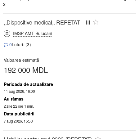
2
,,Dispositive medical,, REPETAT – III
IMSP AMT Buiucani
0
Loturi: (3)
Valoarea estimată
192 000 MDL
Perioada de actualizare
11 aug 2026, 16:00
Au rămas
2 zile 22 ore 1 min.
Data publicării
7 aug 2026, 15:53