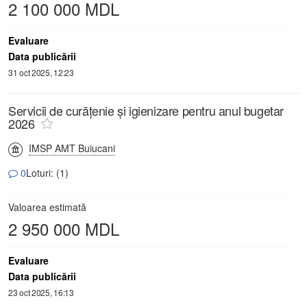
2 100 000 MDL
Evaluare
Data publicării
31 oct 2025, 12:23
Servicii de curăţenie şi igienizare pentru anul bugetar
2026
IMSP AMT Buiucani
0
Loturi: (1)
Valoarea estimată
2 950 000 MDL
Evaluare
Data publicării
23 oct 2025, 16:13