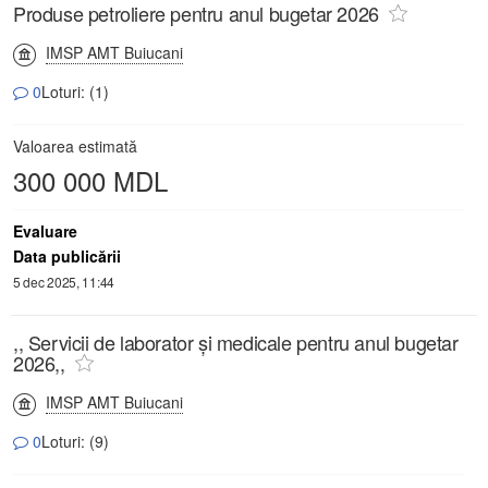
Produse petroliere pentru anul bugetar 2026
IMSP AMT Buiucani
0
Loturi: (1)
Valoarea estimată
300 000 MDL
Evaluare
Data publicării
5 dec 2025, 11:44
,, Servicii de laborator și medicale pentru anul bugetar
2026,,
IMSP AMT Buiucani
0
Loturi: (9)