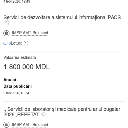
4 febr 2026, 12:49
Servicii de dezvoltare a sistemului informațional PACS
IMSP AMT Buiucani
0
Loturi: (1)
Valoarea estimată
1 800 000 MDL
Anulat
Data publicării
2 ian 2026, 10:54
,, Servicii de laborator și medicale pentru anul bugetar
2026,,REPETAT
IMSP AMT Buiucani