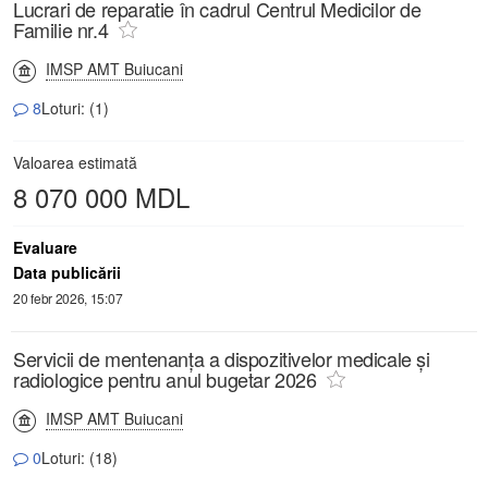
Lucrari de reparatie în cadrul Centrul Medicilor de
Familie nr.4
IMSP AMT Buiucani
8
Loturi: (1)
Valoarea estimată
8 070 000 MDL
Evaluare
Data publicării
20 febr 2026, 15:07
Servicii de mentenanța a dispozitivelor medicale și
radiologice pentru anul bugetar 2026
IMSP AMT Buiucani
0
Loturi: (18)