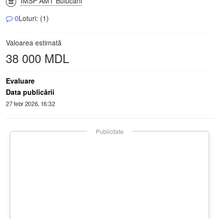
IMSP AMT Buiucani
0
Loturi: (1)
Valoarea estimată
38 000 MDL
Evaluare
Data publicării
27 febr 2026, 16:32
Publicitate