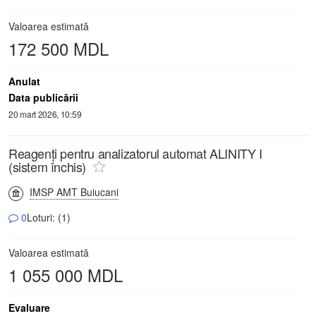
Valoarea estimată
172 500 MDL
Anulat
Data publicării
20 mart 2026, 10:59
Reagenți pentru analizatorul automat ALINITY I
(sistem închis)
IMSP AMT Buiucani
0
Loturi: (1)
Valoarea estimată
1 055 000 MDL
Evaluare