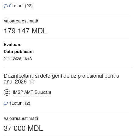
0
Loturi: (22)
Valoarea estimată
179 147 MDL
Evaluare
Data publicării
21 iul 2026, 16:43
Dezinfectanti si detergent de uz profesional pentru
anul 2026
IMSP AMT Buiucani
1
Loturi: (2)
Valoarea estimată
37 000 MDL