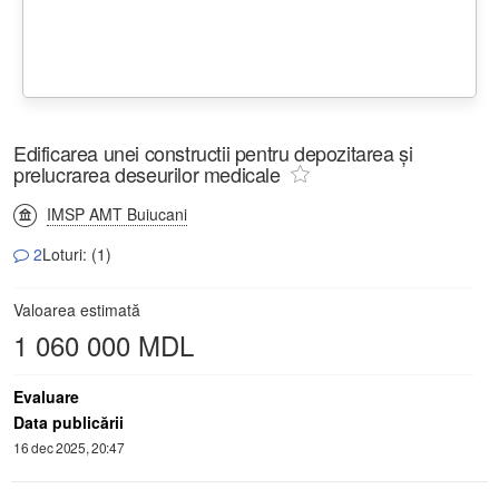
Edificarea unei constructii pentru depozitarea și
prelucrarea deseurilor medicale
IMSP AMT Buiucani
2
Loturi: (1)
Valoarea estimată
1 060 000 MDL
Evaluare
Data publicării
16 dec 2025, 20:47