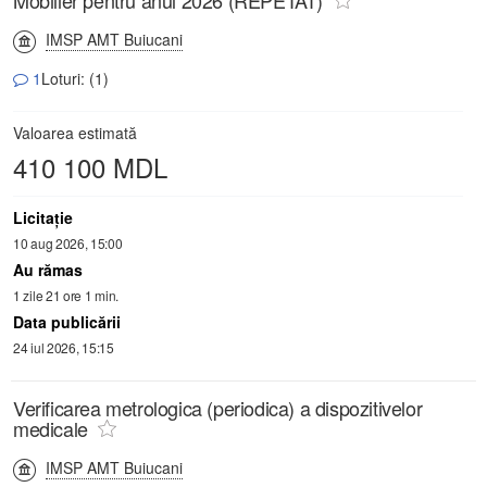
Mobilier pentru anul 2026 (REPETAT)
IMSP AMT Buiucani
1
Loturi: (1)
Valoarea estimată
410 100 MDL
Licitaţie
10 aug 2026, 15:00
Au rămas
1 zile 21 ore 1 min.
Data publicării
24 iul 2026, 15:15
Verificarea metrologica (periodica) a dispozitivelor
medicale
IMSP AMT Buiucani