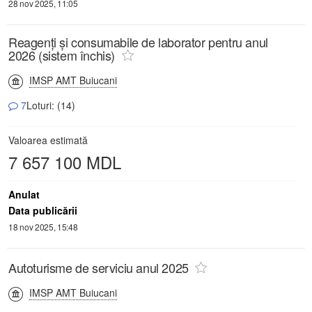
28 nov 2025, 11:05
Reagenți și consumabile de laborator pentru anul
2026 (sistem închis)
IMSP AMT Buiucani
7
Loturi: (14)
Valoarea estimată
7 657 100 MDL
Anulat
Data publicării
18 nov 2025, 15:48
Autoturisme de serviciu anul 2025
IMSP AMT Buiucani