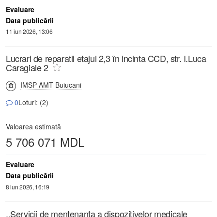
Evaluare
Data publicării
11 iun 2026, 13:06
Lucrari de reparatii etajul 2,3 în incinta CCD, str. I.Luca
Caragiale 2
IMSP AMT Buiucani
0
Loturi: (2)
Valoarea estimată
5 706 071 MDL
Evaluare
Data publicării
8 iun 2026, 16:19
,,Servicii de mentenanța a dispozitivelor medicale