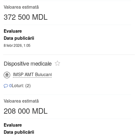
Valoarea estimată
372 500 MDL
Evaluare
Data publicării
8 febr 2026, 1:05
Dispositive medicale
IMSP AMT Buiucani
0
Loturi: (2)
Valoarea estimată
208 000 MDL
Evaluare
Data publicării