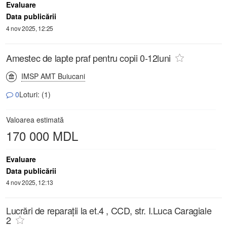
Evaluare
Data publicării
4 nov 2025, 12:25
Amestec de lapte praf pentru copii 0-12luni
IMSP AMT Buiucani
0
Loturi: (1)
Valoarea estimată
170 000 MDL
Evaluare
Data publicării
4 nov 2025, 12:13
Lucrări de reparații la et.4 , CCD, str. I.Luca Caragiale
2