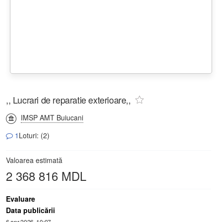
,, Lucrari de reparatie exterioare,,
IMSP AMT Buiucani
1
Loturi: (2)
Valoarea estimată
2 368 816 MDL
Evaluare
Data publicării
6 apr 2026, 10:07