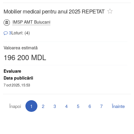
Mobilier medical pentru anul 2025 REPETAT
IMSP AMT Buiucani
3
Loturi: (4)
Valoarea estimată
196 200 MDL
Evaluare
Data publicării
7 oct 2025, 15:53
Înapoi
1
2
3
4
5
6
7
Înainte