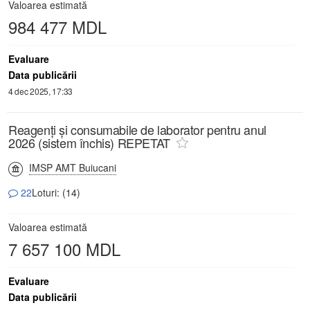
Valoarea estimată
984 477 MDL
Evaluare
Data publicării
4 dec 2025, 17:33
Reagenți și consumabile de laborator pentru anul
2026 (sistem închis) REPETAT
IMSP AMT Buiucani
22
Loturi: (14)
Valoarea estimată
7 657 100 MDL
Evaluare
Data publicării