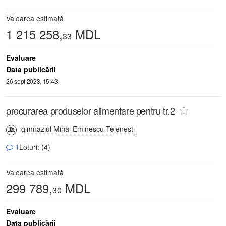
Valoarea estimată
1 215 258,
MDL
33
Evaluare
Data publicării
26 sept 2023, 15:43
procurarea produselor alimentare pentru tr.2
gimnaziul Mihai Eminescu Telenesti
1
Loturi: (4)
Valoarea estimată
299 789,
MDL
30
Evaluare
Data publicării