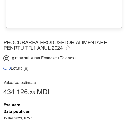
PROCURAREA PRODUSELOR ALIMENTARE
PENRTU TR.1 ANUL 2024
gimnaziul Mihai Eminescu Telenesti
0
Loturi: (6)
Valoarea estimată
434 126,
MDL
28
Evaluare
Data publicării
19 dec 2023, 10:57