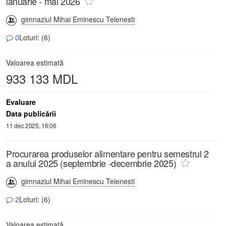
ianuarie - mai 2026
gimnaziul Mihai Eminescu Telenesti
0
Loturi: (6)
Valoarea estimată
933 133 MDL
Evaluare
Data publicării
11 dec 2025, 16:06
Procurarea produselor alimentare pentru semestrul 2
a anului 2025 (septembrie -decembrie 2025)
gimnaziul Mihai Eminescu Telenesti
2
Loturi: (6)
Valoarea estimată