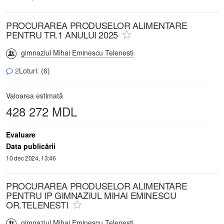
PROCURAREA PRODUSELOR ALIMENTARE
PENTRU TR.1 ANULUI 2025
gimnaziul Mihai Eminescu Telenesti
2
Loturi: (6)
Valoarea estimată
428 272 MDL
Evaluare
Data publicării
10 dec 2024, 13:46
PROCURAREA PRODUSELOR ALIMENTARE
PENTRU IP GIMNAZIUL MIHAI EMINESCU
OR.TELENESTI
gimnaziul Mihai Eminescu Telenesti