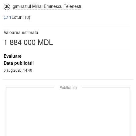
gimnaziul Mihai Eminescu Telenesti
1
Loturi: (8)
Valoarea estimată
1 884 000 MDL
Evaluare
Data publicării
6 aug 2020, 14:40
Publicitate