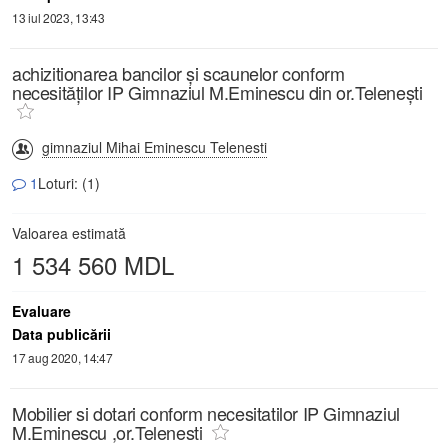
13 iul 2023, 13:43
achizitionarea bancilor și scaunelor conform
necesităților IP Gimnaziul M.Eminescu din or.Telenești
gimnaziul Mihai Eminescu Telenesti
1
Loturi: (1)
Valoarea estimată
1 534 560 MDL
Evaluare
Data publicării
17 aug 2020, 14:47
Mobilier si dotari conform necesitatilor IP Gimnaziul
M.Eminescu ,or.Telenesti