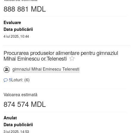
888 881 MDL
Evaluare
Data publicării
4 iul 2025, 10:44
Procurarea produselor alimentare pentru gimnaziul
Mihai Eminescu or.Telenesti
gimnaziul Mihai Eminescu Telenesti
5
Loturi: (6)
Valoarea estimată
874 574 MDL
Anulat
Data publicării
3 iul 2025, 14:53