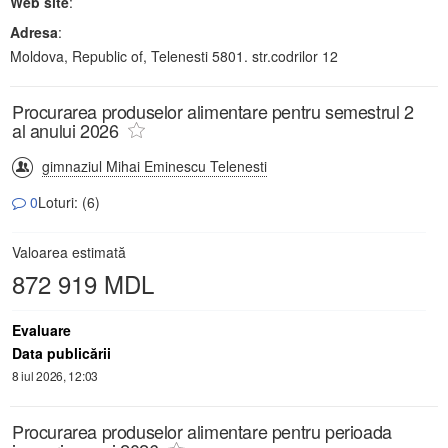
Web site
:
Adresa
:
Moldova, Republic of, Telenesti 5801. str.codrilor 12
Procurarea produselor alimentare pentru semestrul 2
al anului 2026
gimnaziul Mihai Eminescu Telenesti
0
Loturi: (6)
Valoarea estimată
872 919 MDL
Evaluare
Data publicării
8 iul 2026, 12:03
Procurarea produselor alimentare pentru perioada