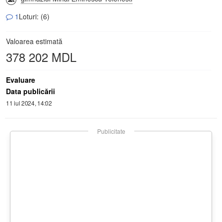
1
Loturi: (6)
Valoarea estimată
378 202 MDL
Evaluare
Data publicării
11 iul 2024, 14:02
Publicitate