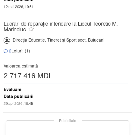
12 mai 2026, 10:51
Lucrări de reparație interioare la Liceul Teoretic M.
Marinciuc
Direcţia Educaţie, Tineret şi Sport sect. Buiucani
2
Loturi: (1)
Valoarea estimată
2 717 416 MDL
Evaluare
Data publicării
29 apr 2026, 15:45
Publicitate