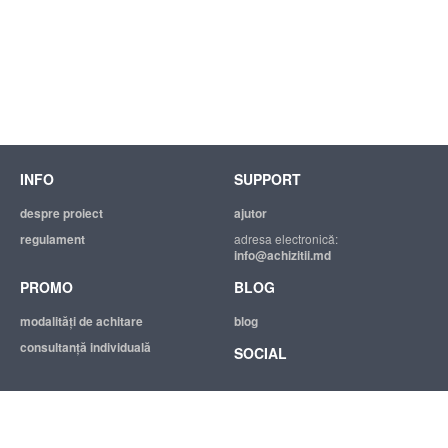
INFO
SUPPORT
despre proiect
ajutor
regulament
adresa electronică:
info@achizitii.md
PROMO
BLOG
modalităţi de achitare
blog
consultanță individuală
SOCIAL