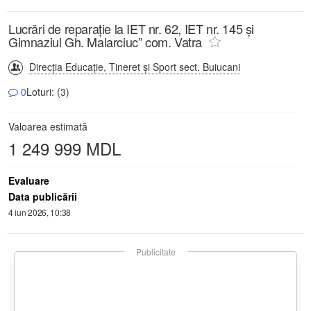
Lucrări de reparație la IET nr. 62, IET nr. 145 și
Gimnaziul Gh. Malarciuc” com. Vatra
Direcţia Educaţie, Tineret şi Sport sect. Buiucani
0
Loturi: (3)
Valoarea estimată
1 249 999 MDL
Evaluare
Data publicării
4 iun 2026, 10:38
Publicitate