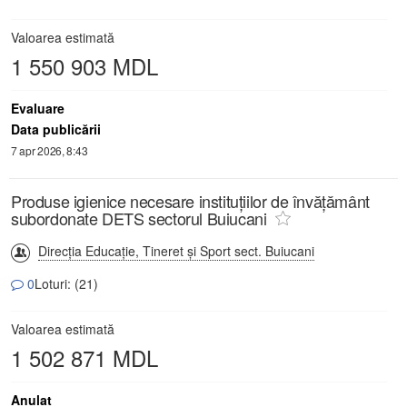
Valoarea estimată
1 550 903 MDL
Evaluare
Data publicării
7 apr 2026, 8:43
Produse igienice necesare instituțiilor de învățământ
subordonate DETS sectorul Buiucani
Direcţia Educaţie, Tineret şi Sport sect. Buiucani
0
Loturi: (21)
Valoarea estimată
1 502 871 MDL
Anulat