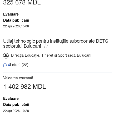
325 678 MDL
Evaluare
Data publicării
22 apr 2026, 15:08
Utilaj tehnologic pentru instituțiile subordonate DETS
sectorului Buiucani
Direcţia Educaţie, Tineret şi Sport sect. Buiucani
4
Loturi: (22)
Valoarea estimată
1 402 982 MDL
Evaluare
Data publicării
22 apr 2026, 10:28