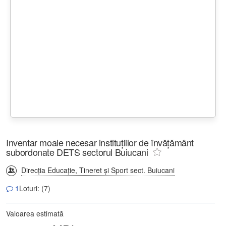
Inventar moale necesar instituțiilor de învățământ
subordonate DETS sectorul Buiucani
Direcţia Educaţie, Tineret şi Sport sect. Buiucani
1
Loturi: (7)
Valoarea estimată