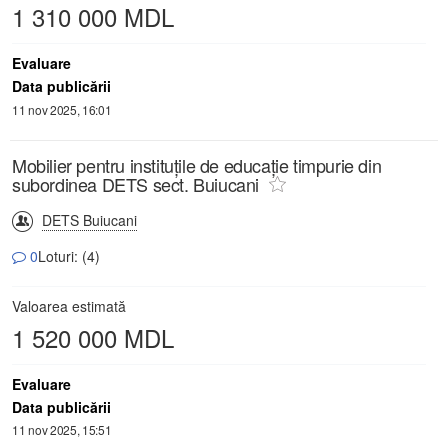
1 310 000 MDL
Evaluare
Data publicării
11 nov 2025, 16:01
Mobilier pentru instituțile de educație timpurie din
subordinea DETS sect. Buiucani
DETS Buiucani
0
Loturi: (4)
Valoarea estimată
1 520 000 MDL
Evaluare
Data publicării
11 nov 2025, 15:51