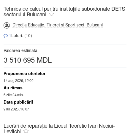
Tehnica de calcul pentru instituțiile subordonate DETS
sectorului Buiucani
Direcţia Educaţie, Tineret şi Sport sect. Buiucani
1
Loturi: (10)
Valoarea estimată
3 510 695 MDL
Propunerea ofertelor
14 aug 2026, 12:00
Au rămas
6 zile 24 min.
Data publicării
9 iul 2026, 16:07
Lucrări de reparație la Liceul Teoretic Ivan Neciui-
Levitchi