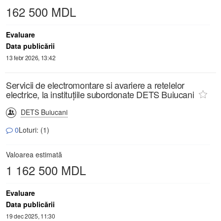
162 500 MDL
Evaluare
Data publicării
13 febr 2026, 13:42
Servicii de electromontare si avariere a retelelor
electrice, la instituțiile subordonate DETS Buiucani
DETS Buiucani
0
Loturi: (1)
Valoarea estimată
1 162 500 MDL
Evaluare
Data publicării
19 dec 2025, 11:30