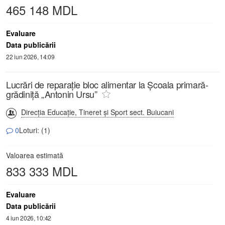
465 148 MDL
Evaluare
Data publicării
22 iun 2026, 14:09
Lucrări de reparație bloc alimentar la Școala primară-
grădiniță „Antonin Ursu”
Direcţia Educaţie, Tineret şi Sport sect. Buiucani
0
Loturi: (1)
Valoarea estimată
833 333 MDL
Evaluare
Data publicării
4 iun 2026, 10:42