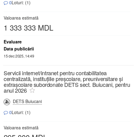
0
Loturi: (1)
Valoarea estimată
1 333 333 MDL
Evaluare
Data publicării
15 dec 2025, 14:49
Servicii internet/intranet pentru contabilitatea
centralizată, instituțiile preșcolare, preuniversitare și
extrașcolare subordonate DETS sect. Buiucani, pentru
anul 2026
DETS Buiucani
0
Loturi: (1)
Valoarea estimată