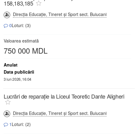
158,183,185
Direcţia Educaţie, Tineret şi Sport sect. Buiucani
0
Loturi: (3)
Valoarea estimată
750 000 MDL
Anulat
Data publicării
3 iun 2026, 16:04
Lucrări de reparație la Liceul Teoretic Dante Aligheri
Direcţia Educaţie, Tineret şi Sport sect. Buiucani
1
Loturi: (2)