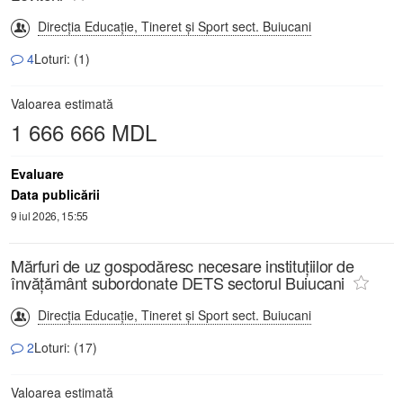
Direcţia Educaţie, Tineret şi Sport sect. Buiucani
4
Loturi: (1)
Valoarea estimată
1 666 666 MDL
Evaluare
Data publicării
9 iul 2026, 15:55
Mărfuri de uz gospodăresc necesare instituțiilor de
învățământ subordonate DETS sectorul Buiucani
Direcţia Educaţie, Tineret şi Sport sect. Buiucani
2
Loturi: (17)
Valoarea estimată