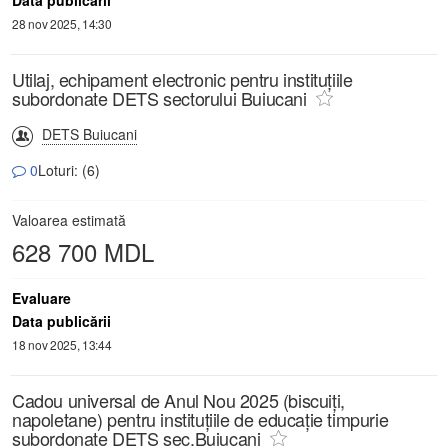
Data publicării
28 nov 2025, 14:30
Utilaj, echipament electronic pentru instituțiile
subordonate DETS sectorului Buiucani
DETS Buiucani
0
Loturi: (6)
Valoarea estimată
628 700 MDL
Evaluare
Data publicării
18 nov 2025, 13:44
Cadou universal de Anul Nou 2025 (biscuiți,
napoletane) pentru instituţiile de educaţie timpurie
subordonate DETS sec.Buiucani