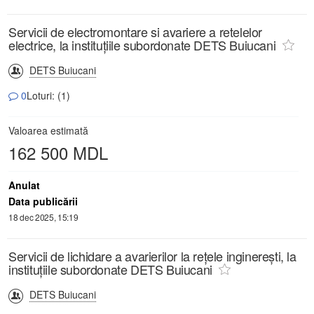
Servicii de electromontare si avariere a retelelor
electrice, la instituțiile subordonate DETS Buiucani
DETS Buiucani
0
Loturi: (1)
Valoarea estimată
162 500 MDL
Anulat
Data publicării
18 dec 2025, 15:19
Servicii de lichidare a avarierilor la rețele inginerești, la
instituțiile subordonate DETS Buiucani
DETS Buiucani