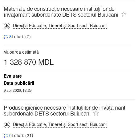
Materiale de construcție necesare instituțiilor de
învățământ subordonate DETS sectorul Buiucani
Direcţia Educaţie, Tineret şi Sport sect. Buiucani
3
Loturi: (7)
Valoarea estimată
1 328 870 MDL
Evaluare
Data publicării
9 apr 2026, 13:29
Produse igienice necesare instituțiilor de învățământ
subordonate DETS sectorul Buiucani
Direcţia Educaţie, Tineret şi Sport sect. Buiucani
0
Loturi: (21)