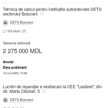
Tehnica de calcul pentru instituțiile subordonate DETS
sectorului Buiucani
DETS Buiucani
30
Loturi: (7)
Valoarea estimată
2 275 000 MDL
Anulat
Data publicării
10 nov 2025, 10:48
Lucrări de reparație a vestiarului la CEE "Lastarel", din
str. Maria Cibotari, 5
DETS Buiucani