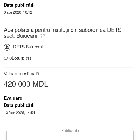
Data publicării
6 apr 2026, 16:12
Apă potabilă pentru instituții din subordinea DETS
sect. Buiucani
DETS Buiucani
0
Loturi: (1)
Valoarea estimată
420 000 MDL
Evaluare
Data publicării
13 febr 2026, 14:54
Publicitate