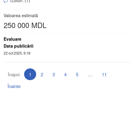
1
Loturi: (1)
Valoarea estimată
250 000 MDL
Evaluare
Data publicării
22 oct 2025, 9:19
Înapoi
1
2
3
4
5
....
11
Înainte