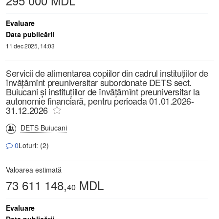
295 000 MDL
Evaluare
Data publicării
11 dec 2025, 14:03
Servicii de alimentarea copiilor din cadrul instituțiilor de
învățămînt preuniversitar subordonate DETS sect.
Buiucani și instituțiilor de învățămînt preuniversitar la
autonomie financiară, pentru perioada 01.01.2026-
31.12.2026
DETS Buiucani
0
Loturi: (2)
Valoarea estimată
73 611 148,
MDL
40
Evaluare