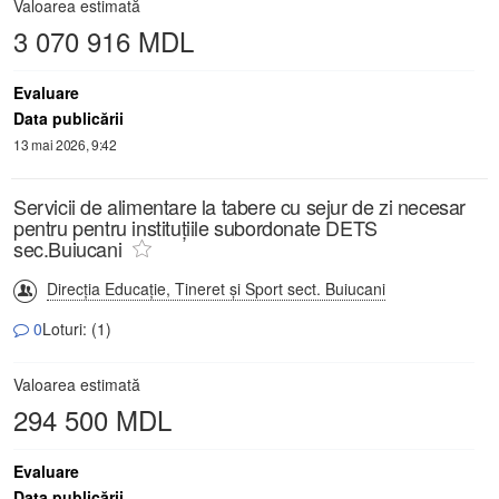
Valoarea estimată
3 070 916 MDL
Evaluare
Data publicării
13 mai 2026, 9:42
Servicii de alimentare la tabere cu sejur de zi necesar
pentru pentru instituţiile subordonate DETS
sec.Buiucani
Direcţia Educaţie, Tineret şi Sport sect. Buiucani
0
Loturi: (1)
Valoarea estimată
294 500 MDL
Evaluare
Data publicării