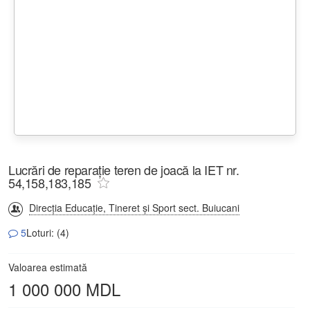
Lucrări de reparație teren de joacă la IET nr.
54,158,183,185
Direcţia Educaţie, Tineret şi Sport sect. Buiucani
5
Loturi: (4)
Valoarea estimată
1 000 000 MDL