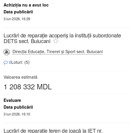
Achiziţia nu a avut loc
Data publicării
3 iun 2026, 16:29
Lucrări de reparație acoperiș la instituții subordonate
DETS sect. Buiucani
Direcţia Educaţie, Tineret şi Sport sect. Buiucani
0
Loturi: (5)
Valoarea estimată
1 208 332 MDL
Evaluare
Data publicării
3 iun 2026, 16:10
Lucrări de reparație teren de joacă la IET nr.