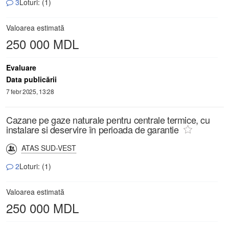
3
Loturi: (1)
Valoarea estimată
250 000 MDL
Evaluare
Data publicării
7 febr 2025, 13:28
Cazane pe gaze naturale pentru centrale termice, cu
instalare si deservire în perioada de garantie
ATAS SUD-VEST
2
Loturi: (1)
Valoarea estimată
250 000 MDL