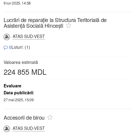
9 iun 2025, 14:58
Lucrări de reparație la Structura Teritorială de
Asistență Socială Hîncești
ATAS SUD-VEST
0
Loturi: (1)
Valoarea estimată
224 855 MDL
Evaluare
Data publicării
27 mai 2025, 15:09
Accesorii de birou
ATAS SUD-VEST