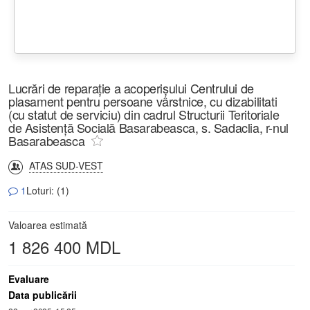
Lucrări de reparație a acoperișului Centrului de
plasament pentru persoane vârstnice, cu dizabilitati
(cu statut de serviciu) din cadrul Structurii Teritoriale
de Asistență Socială Basarabeasca, s. Sadaclia, r-nul
Basarabeasca
ATAS SUD-VEST
1
Loturi: (1)
Valoarea estimată
1 826 400 MDL
Evaluare
Data publicării