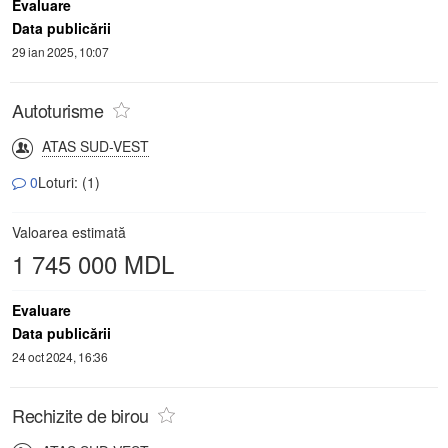
Evaluare
Data publicării
29 ian 2025, 10:07
Autoturisme
ATAS SUD-VEST
0
Loturi: (1)
Valoarea estimată
1 745 000 MDL
Evaluare
Data publicării
24 oct 2024, 16:36
Rechizite de birou