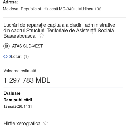
Adresa
:
Moldova, Republic of, Hincesti MD-3401. M.Hincu 132
Lucrări de reparație capitala a cladirii administrative
din cadrul Structurii Teritoriale de Asistență Socială
Basarabeasca.
ATAS SUD-VEST
0
Loturi: (1)
Valoarea estimată
1 297 783 MDL
Evaluare
Data publicării
12 mai 2026, 14:31
Hirtie xerografica