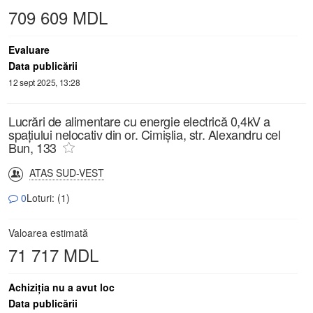
709 609 MDL
Evaluare
Data publicării
12 sept 2025, 13:28
Lucrări de alimentare cu energie electrică 0,4kV a
spațiului nelocativ din or. Cimișlia, str. Alexandru cel
Bun, 133
ATAS SUD-VEST
0
Loturi: (1)
Valoarea estimată
71 717 MDL
Achiziţia nu a avut loc
Data publicării