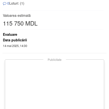
0
Loturi: (1)
Valoarea estimată
115 750 MDL
Evaluare
Data publicării
14 mai 2025, 14:30
Publicitate