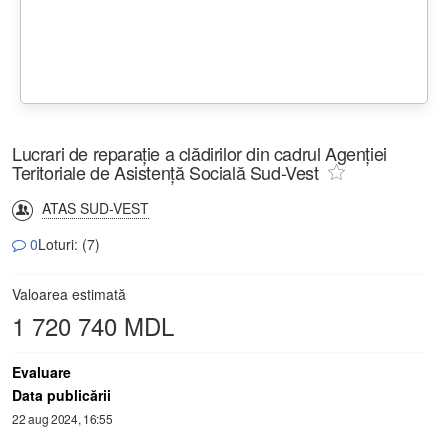
Lucrari de reparație a clădirilor din cadrul Agenției
Teritoriale de Asistență Socială Sud-Vest
ATAS SUD-VEST
0
Loturi: (7)
Valoarea estimată
1 720 740 MDL
Evaluare
Data publicării
22 aug 2024, 16:55