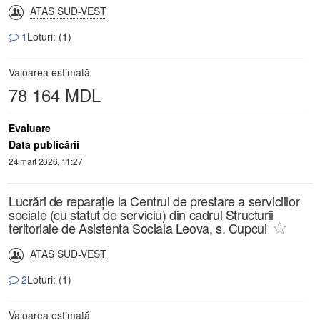
ATAS SUD-VEST
1
Loturi: (1)
Valoarea estimată
78 164 MDL
Evaluare
Data publicării
24 mart 2026, 11:27
Lucrări de reparație la Centrul de prestare a serviciilor
sociale (cu statut de serviciu) din cadrul Structurii
teritoriale de Asistenta Sociala Leova, s. Cupcui
ATAS SUD-VEST
2
Loturi: (1)
Valoarea estimată