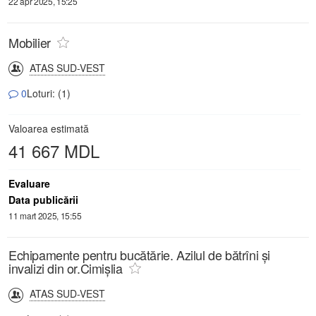
22 apr 2025, 15:25
Mobilier
ATAS SUD-VEST
0
Loturi: (1)
Valoarea estimată
41 667 MDL
Evaluare
Data publicării
11 mart 2025, 15:55
Echipamente pentru bucătărie. Azilul de bătrîni și
invalizi din or.Cimișlia
ATAS SUD-VEST