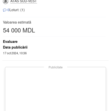
ATAS SUD-VEST
0
Loturi: (1)
Valoarea estimată
54 000 MDL
Evaluare
Data publicării
17 oct 2024, 10:36
Publicitate