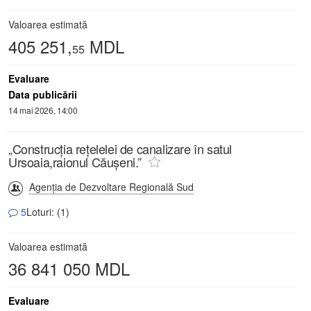
Valoarea estimată
405 251,
MDL
55
Evaluare
Data publicării
14 mai 2026, 14:00
„Construcția rețelelei de canalizare în satul
Ursoaia,raionul Căușeni.”
Agenția de Dezvoltare Regională Sud
5
Loturi: (1)
Valoarea estimată
36 841 050 MDL
Evaluare