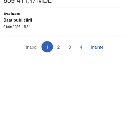
17
Evaluare
Data publicării
9 febr 2026, 15:34
Înapoi
1
2
3
4
Înainte