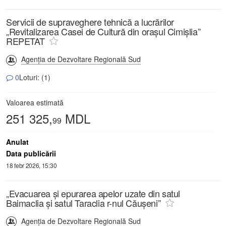
Servicii de supraveghere tehnică a lucrărilor
„Revitalizarea Casei de Cultură din orașul Cimișlia”
REPETAT
Agenția de Dezvoltare Regională Sud
0
Loturi: (1)
Valoarea estimată
251 325,
MDL
99
Anulat
Data publicării
18 febr 2026, 15:30
„Evacuarea și epurarea apelor uzate din satul
Baimaclia și satul Taraclia r-nul Căușeni”
Agenția de Dezvoltare Regională Sud