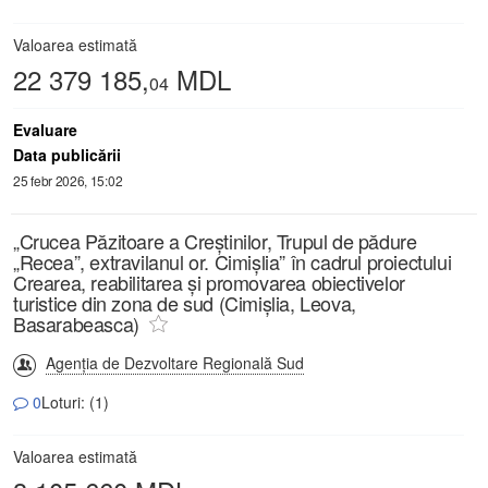
Valoarea estimată
22 379 185,
MDL
04
Evaluare
Data publicării
25 febr 2026, 15:02
„Crucea Păzitoare a Creștinilor, Trupul de pădure
„Recea”, extravilanul or. Cimișlia” în cadrul proiectului
Crearea, reabilitarea și promovarea obiectivelor
turistice din zona de sud (Cimișlia, Leova,
Basarabeasca)
Agenția de Dezvoltare Regională Sud
0
Loturi: (1)
Valoarea estimată