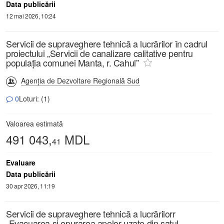
Data publicării
12 mai 2026, 10:24
Servicii de supraveghere tehnică a lucrărilor în cadrul
proiectului „Servicii de canalizare calitative pentru
populația comunei Manta, r. Cahul”
Agenția de Dezvoltare Regională Sud
0
Loturi: (1)
Valoarea estimată
491 043,
MDL
41
Evaluare
Data publicării
30 apr 2026, 11:19
Servicii de supraveghere tehnică a lucrărilorr
„Evacuarea și epurarea apelor uzate din satul