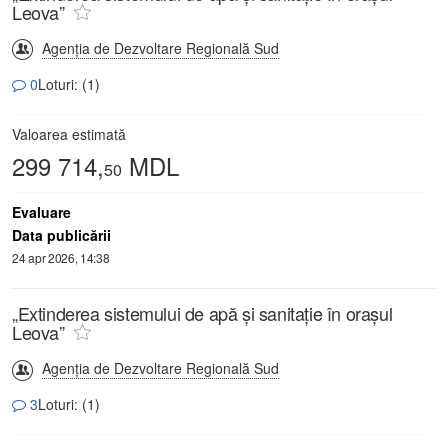
Leova”
Agenția de Dezvoltare Regională Sud
0
Loturi: (1)
Valoarea estimată
299 714,
MDL
50
Evaluare
Data publicării
24 apr 2026, 14:38
„Extinderea sistemului de apă și sanitație în orașul
Leova”
Agenția de Dezvoltare Regională Sud
3
Loturi: (1)