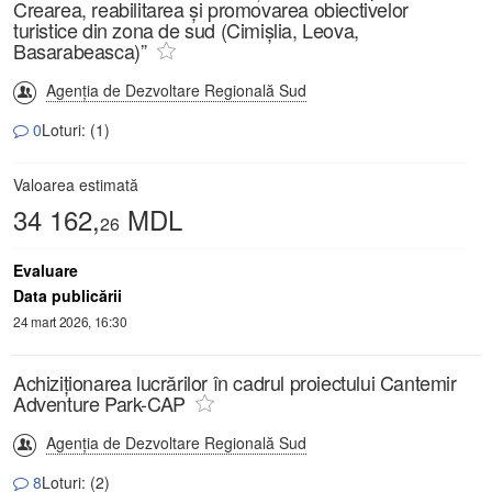
Crearea, reabilitarea și promovarea obiectivelor
turistice din zona de sud (Cimișlia, Leova,
Basarabeasca)”
Agenția de Dezvoltare Regională Sud
0
Loturi: (1)
Valoarea estimată
34 162,
MDL
26
Evaluare
Data publicării
24 mart 2026, 16:30
Achiziționarea lucrărilor în cadrul proiectului Cantemir
Adventure Park-CAP
Agenția de Dezvoltare Regională Sud
8
Loturi: (2)