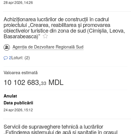
28 apr 2026, 14:26
Achiziționarea lucrărilor de construcții în cadrul
proiectului „Crearea, reabilitarea și promovarea
obiectivelor turistice din zona de sud (Cimișlia, Leova,
Basarabeasca)”
Agenția de Dezvoltare Regională Sud
2
Loturi: (2)
Valoarea estimată
10 102 683,
MDL
33
Anulat
Data publicării
24 apr 2026, 15:12
Servicii de supraveghere tehnică a lucrărilor
„Extinderea sistemului de apă și sanitație în orașul