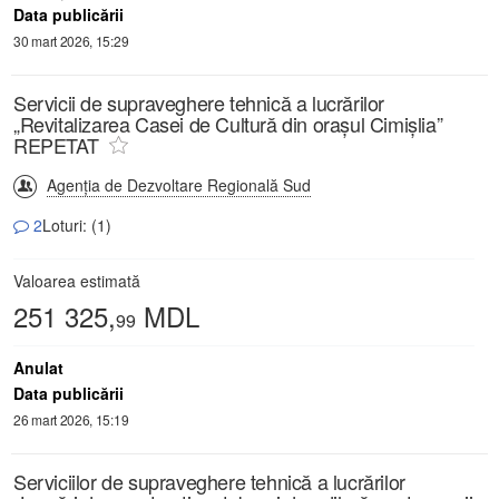
Data publicării
30 mart 2026, 15:29
Servicii de supraveghere tehnică a lucrărilor
„Revitalizarea Casei de Cultură din orașul Cimișlia”
REPETAT
Agenția de Dezvoltare Regională Sud
2
Loturi: (1)
Valoarea estimată
251 325,
MDL
99
Anulat
Data publicării
26 mart 2026, 15:19
Serviciilor de supraveghere tehnică a lucrărilor