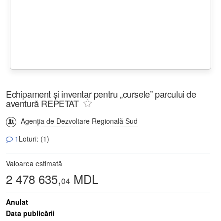
Echipament și inventar pentru „cursele” parcului de
aventură REPETAT
Agenția de Dezvoltare Regională Sud
1
Loturi: (1)
Valoarea estimată
2 478 635,
MDL
04
Anulat
Data publicării