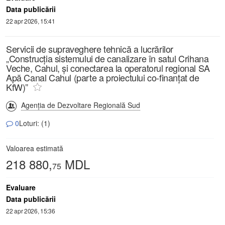
Data publicării
22 apr 2026, 15:41
Servicii de supraveghere tehnică a lucrărilor
„Construcția sistemului de canalizare în satul Crihana
Veche, Cahul, și conectarea la operatorul regional SA
Apă Canal Cahul (parte a proiectului co-finanțat de
KfW)”
Agenția de Dezvoltare Regională Sud
0
Loturi: (1)
Valoarea estimată
218 880,
MDL
75
Evaluare
Data publicării
22 apr 2026, 15:36