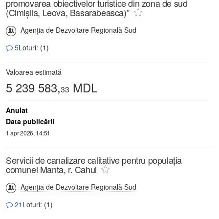
promovarea obiectivelor turistice din zona de sud
(Cimișlia, Leova, Basarabeasca)”
Agenția de Dezvoltare Regională Sud
5
Loturi: (1)
Valoarea estimată
5 239 583,
MDL
33
Anulat
Data publicării
1 apr 2026, 14:51
Servicii de canalizare calitative pentru populația
comunei Manta, r. Cahul
Agenția de Dezvoltare Regională Sud
21
Loturi: (1)