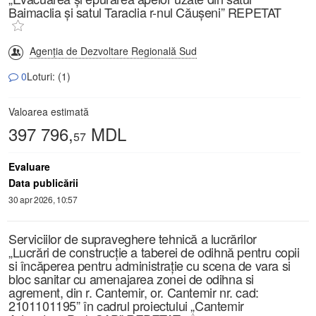
Baimaclia și satul Taraclia r-nul Căușeni” REPETAT
Agenția de Dezvoltare Regională Sud
0
Loturi: (1)
Valoarea estimată
397 796,
MDL
57
Evaluare
Data publicării
30 apr 2026, 10:57
Serviciilor de supraveghere tehnică a lucrărilor
„Lucrări de construcție a taberei de odihnă pentru copii
si încăperea pentru administrație cu scena de vara si
bloc sanitar cu amenajarea zonei de odihna si
agrement, din r. Cantemir, or. Cantemir nr. cad:
2101101195” în cadrul proiectului „Cantemir