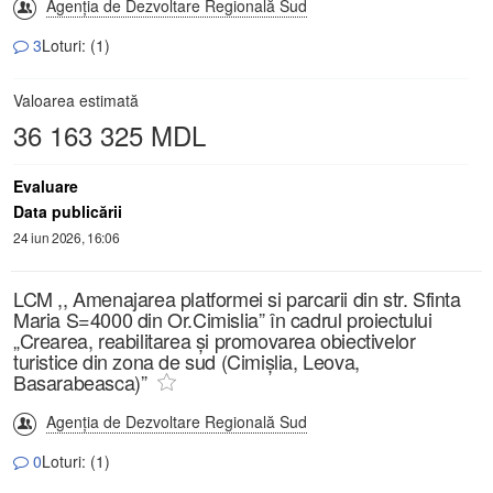
Agenția de Dezvoltare Regională Sud
3
Loturi: (1)
Valoarea estimată
36 163 325 MDL
Evaluare
Data publicării
24 iun 2026, 16:06
LCM ,, Amenajarea platformei si parcarii din str. Sfinta
Maria S=4000 din Or.Cimislia” în cadrul proiectului
„Crearea, reabilitarea și promovarea obiectivelor
turistice din zona de sud (Cimișlia, Leova,
Basarabeasca)”
Agenția de Dezvoltare Regională Sud
0
Loturi: (1)