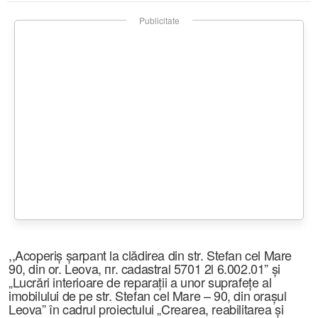
Publicitate
,,Acoperiș șarpant la clădirea din str. Stefan cel Mare
90, din or. Leova, пr. cadastral 5701 2l 6.002.01” și
„Lucrări interioare de reparații a unor suprafețe al
imobilului de pe str. Stefan cel Mare – 90, din orașul
Leova” în cadrul proiectului „Crearea, reabilitarea și