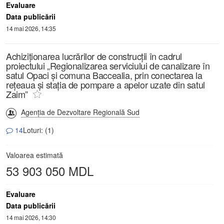
Evaluare
Data publicării
14 mai 2026, 14:35
Achiziționarea lucrărilor de construcții în cadrul
proiectului „Regionalizarea serviciului de canalizare în
satul Opaci și comuna Baccealia, prin conectarea la
rețeaua și stația de pompare a apelor uzate din satul
Zaim”
Agenția de Dezvoltare Regională Sud
14
Loturi: (1)
Valoarea estimată
53 903 050 MDL
Evaluare
Data publicării
14 mai 2026, 14:30