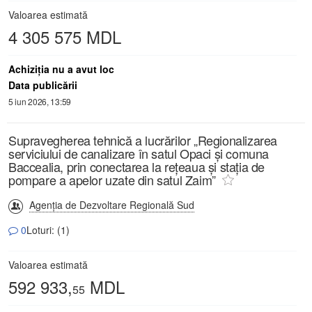
Valoarea estimată
4 305 575 MDL
Achiziţia nu a avut loc
Data publicării
5 iun 2026, 13:59
Supravegherea tehnică a lucrărilor „Regionalizarea
serviciului de canalizare în satul Opaci și comuna
Baccealia, prin conectarea la rețeaua și stația de
pompare a apelor uzate din satul Zaim”
Agenția de Dezvoltare Regională Sud
0
Loturi: (1)
Valoarea estimată
592 933,
MDL
55