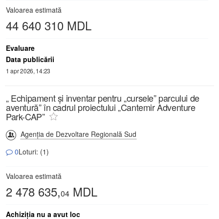
Valoarea estimată
44 640 310 MDL
Evaluare
Data publicării
1 apr 2026, 14:23
„ Echipament și inventar pentru „cursele” parcului de
aventură” în cadrul proiectului „Cantemir Adventure
Park-CAP”
Agenția de Dezvoltare Regională Sud
0
Loturi: (1)
Valoarea estimată
2 478 635,
MDL
04
Achiziţia nu a avut loc