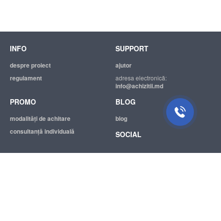
INFO
SUPPORT
despre proiect
ajutor
regulament
adresa electronică:
info@achizitii.md
PROMO
BLOG
modalităţi de achitare
blog
consultanță individuală
SOCIAL
© 2026