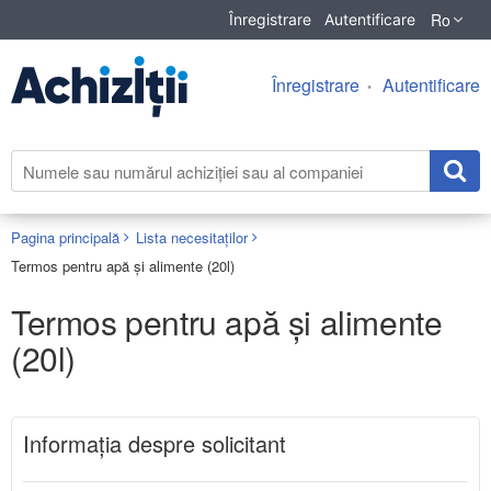
Ro
Înregistrare
Autentificare
Înregistrare
Autentificare
Pagina principală
Lista necesitaților
Termos pentru apă și alimente (20l)
Termos pentru apă și alimente
(20l)
Informaţia despre solicitant