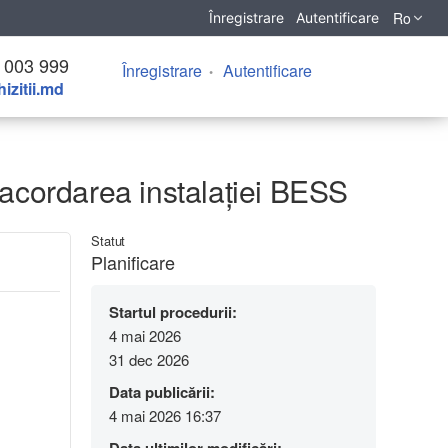
Ro
Înregistrare
Autentificare
 003 999
Înregistrare
Autentificare
izitii.md
u racordarea instalației BESS
Statut
Planificare
Startul procedurii:
4 mai 2026
31 dec 2026
Data publicării:
4 mai 2026 16:37