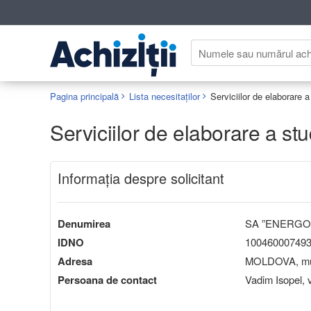
Pagina principală
Lista necesitaților
Serviciilor de elaborare a
Serviciilor de elaborare a stu
Informaţia despre solicitant
Denumirea
SA ”ENERG
IDNO
10046000749
Adresa
MOLDOVA, mun
Persoana de contact
Vadim Isopel,