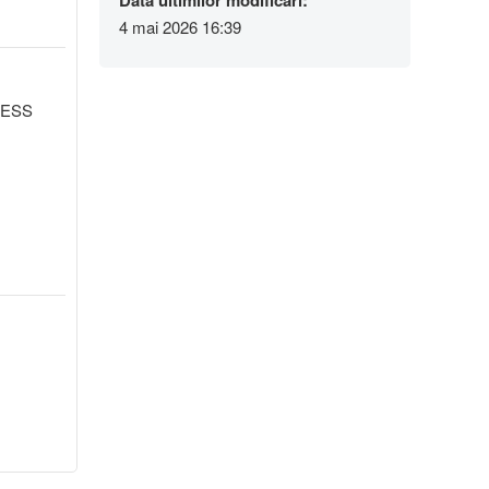
Data ultimilor modificări:
4 mai 2026 16:39
 BESS