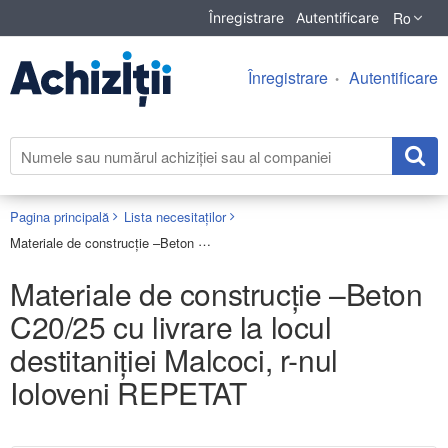
Ro
Înregistrare
Autentificare
Înregistrare
Autentificare
Pagina principală
Lista necesitaților
Materiale de construcție –Beton C20/25 cu livrare la locul destitaniției Malcoci, r-nul Ioloveni REPETAT
Materiale de construcție –Beton
C20/25 cu livrare la locul
destitaniției Malcoci, r-nul
Ioloveni REPETAT