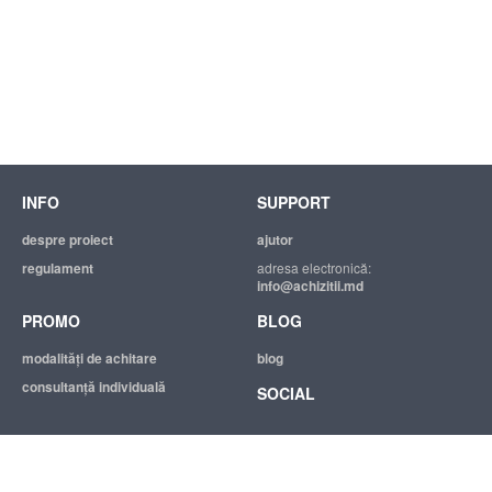
INFO
SUPPORT
despre proiect
ajutor
regulament
adresa electronică:
info@achizitii.md
PROMO
BLOG
modalităţi de achitare
blog
consultanță individuală
SOCIAL