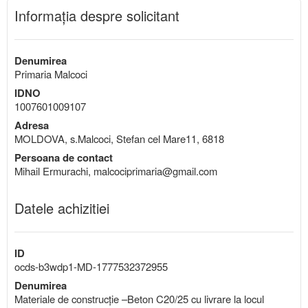
Informaţia despre solicitant
Denumirea
Primaria Malcoci
IDNO
1007601009107
Adresa
MOLDOVA, s.Malcoci, Stefan cel Mare11, 6818
Persoana de contact
Mihail Ermurachi, malcociprimaria@gmail.com
Datele achizitiei
ID
ocds-b3wdp1-MD-1777532372955
Denumirea
Materiale de construcție –Beton C20/25 cu livrare la locul