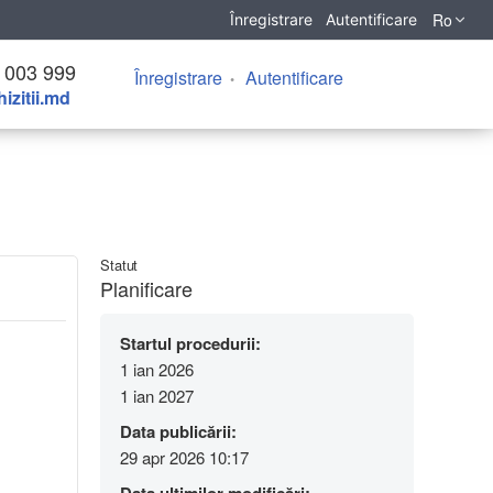
Ro
Înregistrare
Autentificare
 003 999
Înregistrare
Autentificare
izitii.md
Statut
Planificare
Startul procedurii:
1 ian 2026
1 ian 2027
Data publicării:
29 apr 2026 10:17