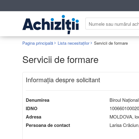
Pagina principală
Lista necesitaților
Servicii de formare
Servicii de formare
Informaţia despre solicitant
Denumirea
Biroul Național
IDNO
10066010002
Adresa
MOLDOVA, loca
Persoana de contact
Larisa Crăciun