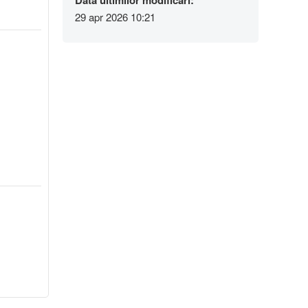
Data ultimilor modificări:
29 apr 2026 10:21