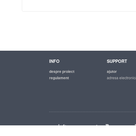
INFO
SUPPORT
despre proiect
ajutor
regulament
adresa electronic