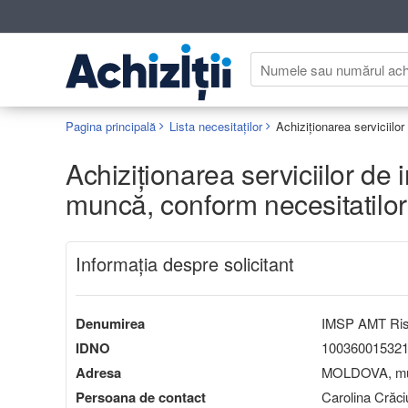
Pagina principală
Lista necesitaților
Achiziționarea serviciilor de i
muncă, conform necesitatilo
Informaţia despre solicitant
Denumirea
IMSP AMT Ris
IDNO
10036001532
Adresa
MOLDOVA, mun
Persoana de contact
Carolina Crăci