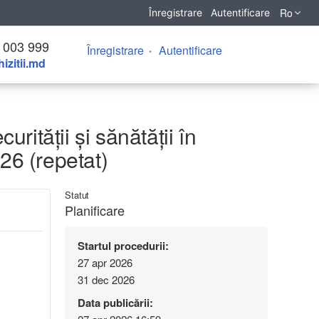
Ro
Înregistrare
Autentificare
 003 999
Înregistrare
Autentificare
izitii.md
urității și sănătății în
26 (repetat)
Statut
Planificare
Startul procedurii:
27 apr 2026
31 dec 2026
Data publicării: