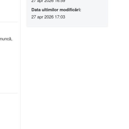
27 apr 2026 16:59
Data ultimilor modificări:
27 apr 2026 17:03
n muncă,