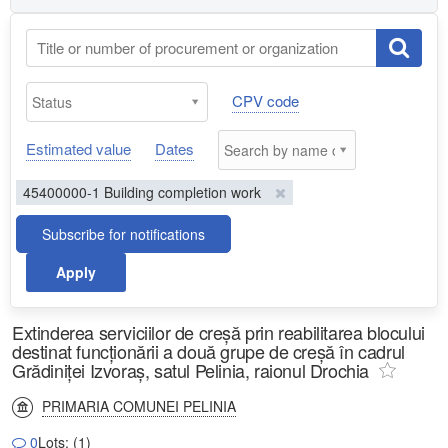
CPV code
Estimated value
Dates
45400000-1 Building completion work
Subscribe for notifications
Apply
Extinderea serviciilor de creșă prin reabilitarea blocului
destinat funcționării a două grupe de creșă în cadrul
Grădiniței Izvoraș, satul Pelinia, raionul Drochia
PRIMARIA COMUNEI PELINIA
0
Lots: (1)