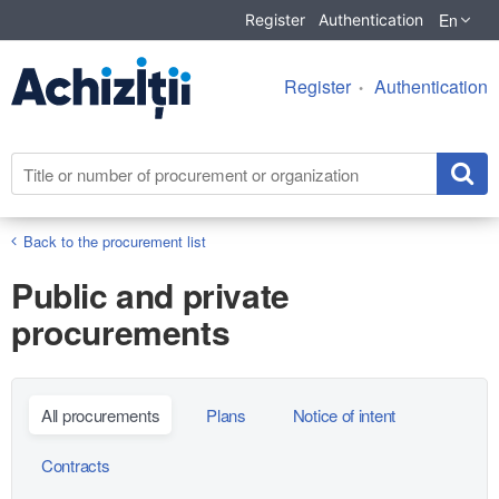
En
Register
Authentication
Register
Authentication
Back to the procurement list
Public and private
procurements
All procurements
Plans
Notice of intent
Contracts