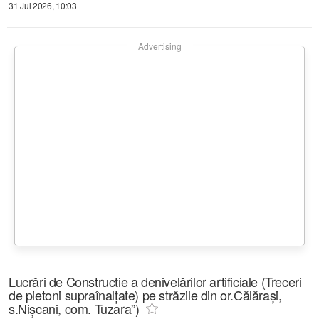
31 Jul 2026, 10:03
Advertising
Lucrări de Constructie a denivelărilor artificiale (Treceri
de pietoni supraînalțate) pe străzile din or.Călărași,
s.Nișcani, com. Tuzara”)