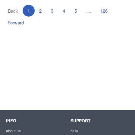
Back
1
2
3
4
5
....
126
Forward
INFO
SUPPORT
about us
help