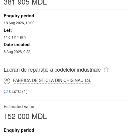
381 905 MDL
Enquiry period
18 Aug 2026, 10:00
Left
11 d 1 h 1 min
Date created
6 Aug 2026, 9:32
Lucrări de reparație a podelelor industriale
FABRICA DE STICLA DIN CHISINAU I.S.
0
Lots: (1)
Estimated value
152 000 MDL
Enquiry period