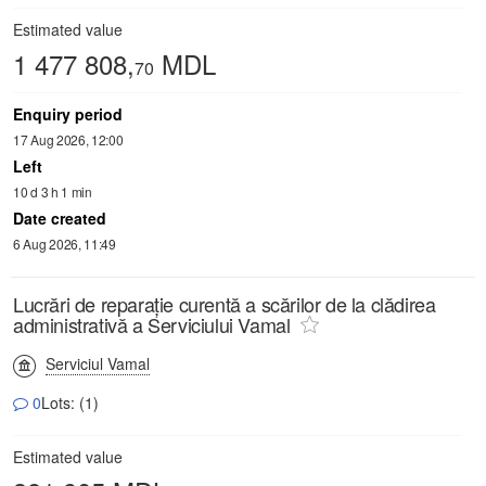
Estimated value
1 477 808,
MDL
70
Enquiry period
17 Aug 2026, 12:00
Left
10 d 3 h 1 min
Date created
6 Aug 2026, 11:49
Lucrări de reparație curentă a scărilor de la clădirea
administrativă a Serviciului Vamal
Serviciul Vamal
0
Lots: (1)
Estimated value