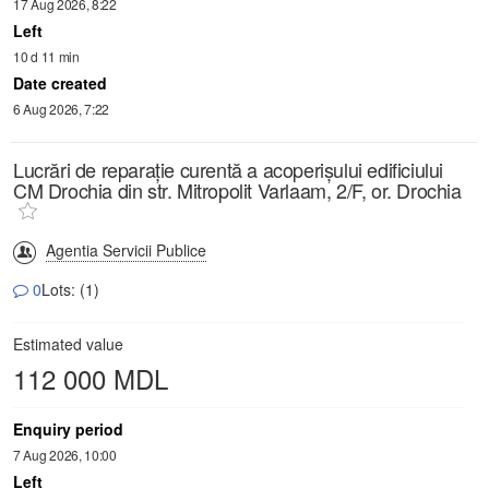
17 Aug 2026, 8:22
Left
10 d 11 min
Date created
6 Aug 2026, 7:22
Lucrări de reparație curentă a acoperișului edificiului
CM Drochia din str. Mitropolit Varlaam, 2/F, or. Drochia
Agentia Servicii Publice
0
Lots: (1)
Estimated value
112 000 MDL
Enquiry period
7 Aug 2026, 10:00
Left