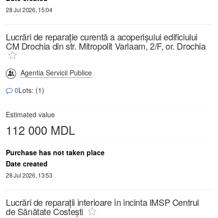
28 Jul 2026, 15:04
Lucrări de reparație curentă a acoperișului edificiului
CM Drochia din str. Mitropolit Varlaam, 2/F, or. Drochia
Agentia Servicii Publice
0
Lots: (1)
Estimated value
112 000 MDL
Purchase has not taken place
Date created
28 Jul 2026, 13:53
Lucrări de reparații interioare în incinta IMSP Centrul
de Sănătate Costești