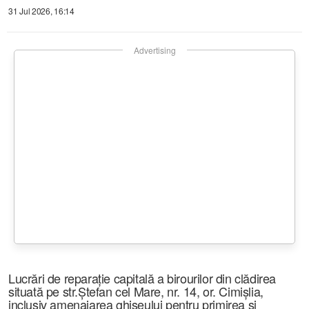
31 Jul 2026, 16:14
Advertising
Lucrări de reparație capitală a birourilor din clădirea
situată pe str.Ștefan cel Mare, nr. 14, or. Cimișlia,
inclusiv amenajarea ghișeului pentru primirea și