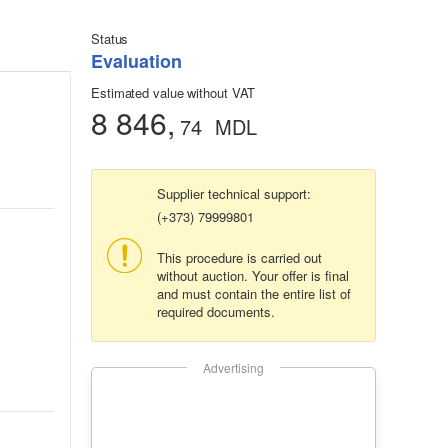
Status
Evaluation
Estimated value without VAT
8 846,
74
MDL
Supplier technical support:
(+373) 79999801
This procedure is carried out
without auction. Your offer is final
and must contain the entire list of
required documents.
Advertising