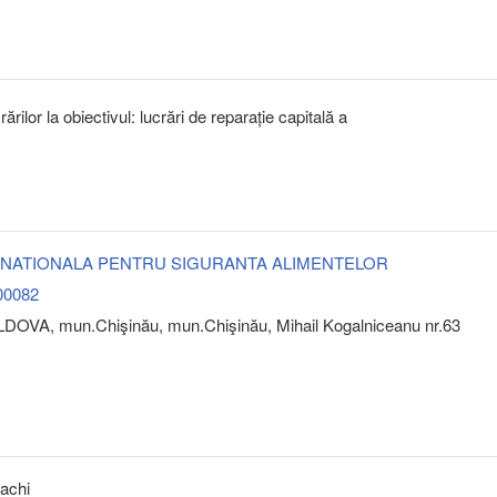
rilor la obiectivul: lucrări de reparație capitală a
 NATIONALA PENTRU SIGURANTA ALIMENTELOR
00082
DOVA, mun.Chişinău, mun.Chişinău, Mihail Kogalniceanu nr.63
achi