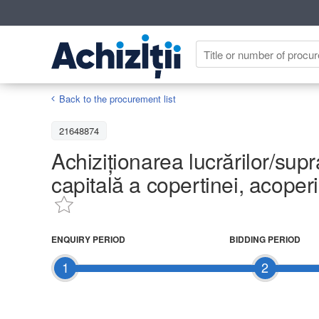
Back to the procurement list
21648874
Achiziționarea lucrărilor/supr
capitală a copertinei, acoperi
ENQUIRY PERIOD
BIDDING PERIOD
1
2