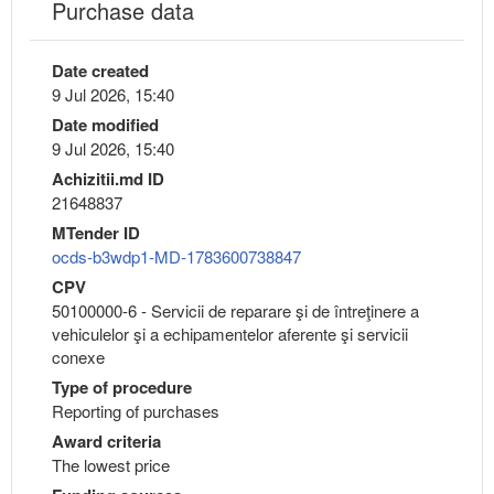
Purchase data
Date created
9 Jul 2026, 15:40
Date modified
9 Jul 2026, 15:40
Achizitii.md ID
21648837
MTender ID
ocds-b3wdp1-MD-1783600738847
CPV
50100000-6 - Servicii de reparare şi de întreţinere a
vehiculelor şi a echipamentelor aferente şi servicii
conexe
Type of procedure
Reporting of purchases
Award criteria
The lowest price