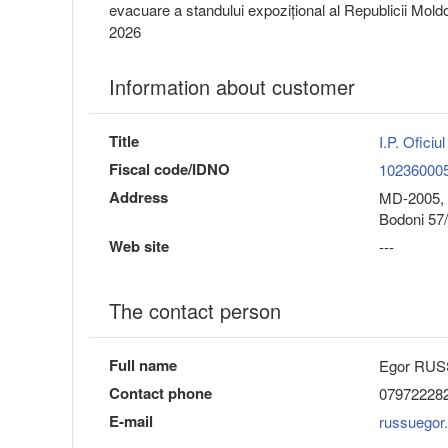
evacuare a standului expozițional al Republicii Mol
2026
Information about customer
Title
I.P. Oficiu
Fiscal code/IDNO
10236000
Address
MD-2005, 
Bodoni 57
Web site
---
The contact person
Full name
Egor RU
Contact phone
07972228
E-mail
russuegor