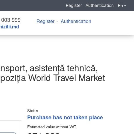
En
Register
Authentication
 003 999
Register
Authentication
izitii.md
ansport, asistență tehnică,
poziția World Travel Market
Status
Purchase has not taken place
Estimated value without VAT