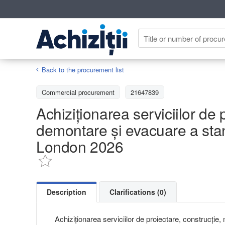
Back to the procurement list
Commercial procurement
21647839
Achiziționarea serviciilor de 
demontare și evacuare a stan
London 2026
Description
Clarifications (0)
Achiziționarea serviciilor de proiectare, construcție