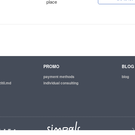
place
PROMO
BLOG
payment methods
blog
itii.md
individual consulting