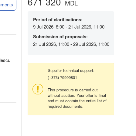
671 320
MDL
uments
Period of clarifications:
9 Jul 2026, 8:00 - 21 Jul 2026, 11:00
Submission of proposals:
21 Jul 2026, 11:00 - 29 Jul 2026, 11:00
lescu
Supplier technical support:
(+373) 79999801
This procedure is carried out
without auction. Your offer is final
and must contain the entire list of
required documents.