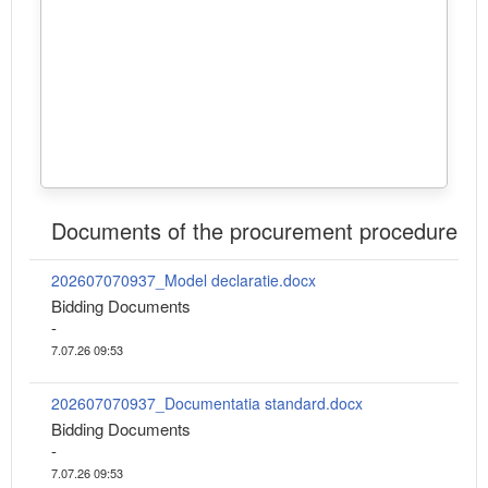
Documents of the procurement procedure
202607070937_Model declaratie.docx
Bidding Documents
-
7.07.26 09:53
202607070937_Documentatia standard.docx
Bidding Documents
-
7.07.26 09:53