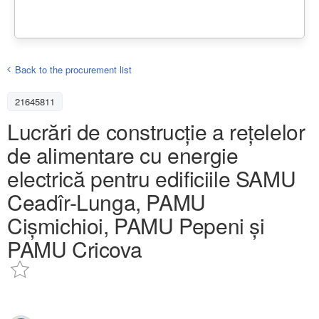
Back to the procurement list
21645811
Lucrări de construcție a rețelelor
de alimentare cu energie
electrică pentru edificiile SAMU
Ceadîr-Lunga, PAMU
Cișmichioi, PAMU Pepeni și
PAMU Cricova