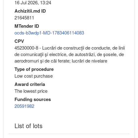
16 Jul 2026, 13:24
Achizitii.md ID
21645811
MTender ID
ocds-b3wdp1-MD-1783406114083
CPV
45230000-8 - Lucrări de construcţii de conducte, de linii
de comunicaţii şi electrice, de autostrăzi, de şosele, de
aerodromuri şi de căi ferate; lucrări de nivelare
Type of procedure
Low cost purchase
Award criteria
The lowest price
Funding sources
20591982
List of lots