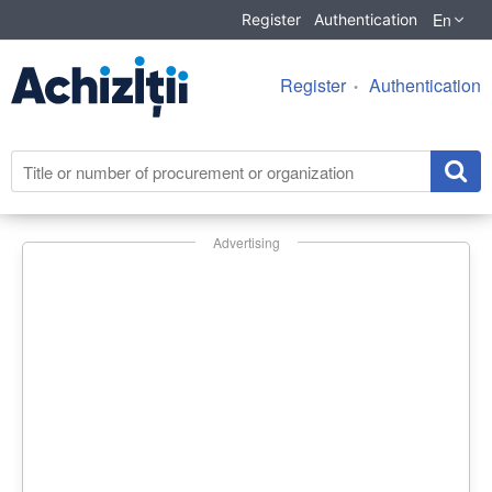
En
Register
Authentication
Register
Authentication
Advertising