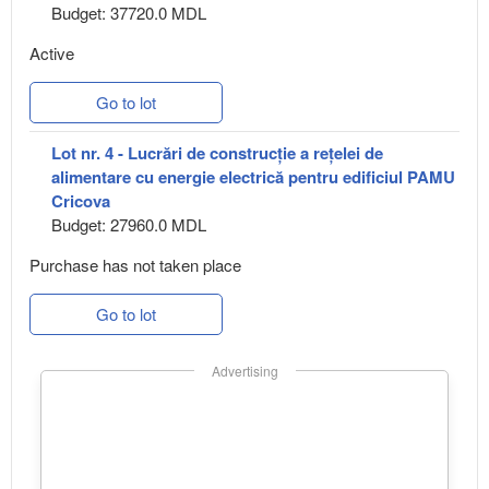
Budget: 37720.0 MDL
Active
Go to lot
Lot nr. 4 - Lucrări de construcție a rețelei de
alimentare cu energie electrică pentru edificiul PAMU
Cricova
Budget: 27960.0 MDL
Purchase has not taken place
Go to lot
Advertising