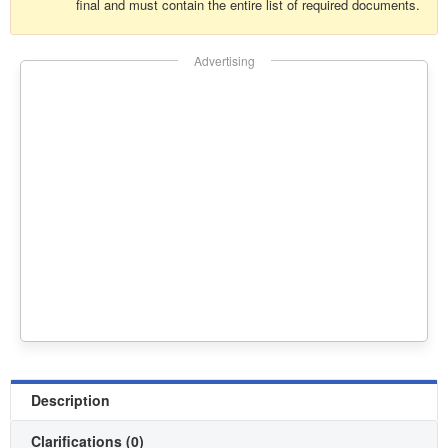
final and must contain the entire list of required documents.
Advertising
Description
Clarifications (0)