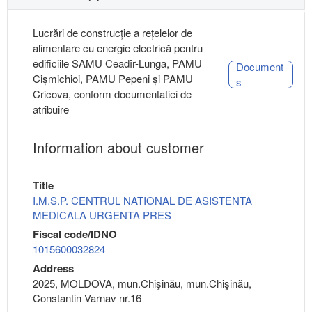
Lucrări de construcție a rețelelor de
alimentare cu energie electrică pentru
edificiile SAMU Ceadîr-Lunga, PAMU
Document
Cișmichioi, PAMU Pepeni și PAMU
s
Cricova, conform documentatiei de
atribuire
Information about customer
Title
I.M.S.P. CENTRUL NATIONAL DE ASISTENTA
MEDICALA URGENTA PRES
Fiscal code/IDNO
1015600032824
Address
2025, MOLDOVA, mun.Chişinău, mun.Chişinău,
Constantin Varnav nr.16