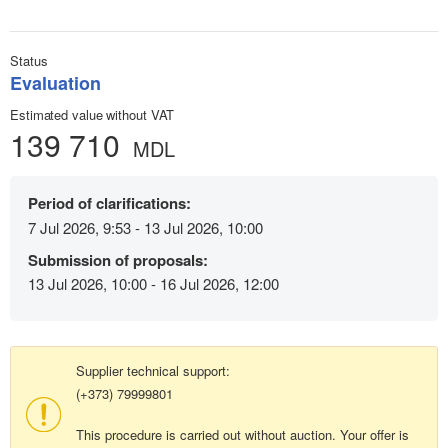
Status
Evaluation
Estimated value without VAT
139 710
MDL
Period of clarifications:
7 Jul 2026, 9:53 - 13 Jul 2026, 10:00
Submission of proposals:
13 Jul 2026, 10:00 - 16 Jul 2026, 12:00
Supplier technical support:
(+373) 79999801
This procedure is carried out without auction. Your offer is