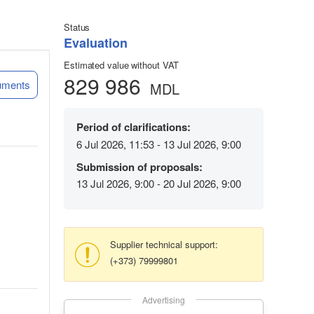
Status
Evaluation
Estimated value without VAT
829 986
uments
MDL
Period of clarifications:
6 Jul 2026, 11:53 - 13 Jul 2026, 9:00
Submission of proposals:
13 Jul 2026, 9:00 - 20 Jul 2026, 9:00
Supplier technical support:
(+373) 79999801
Advertising