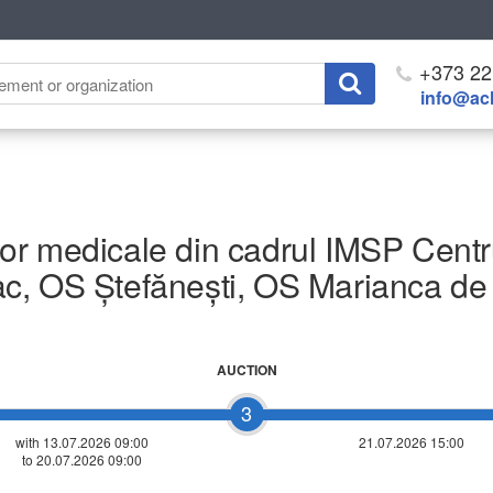
+373 22
info@ach
iilor medicale din cadrul IMSP Cen
c, OS Ștefănești, OS Marianca de
AUCTION
3
with 13.07.2026 09:00
21.07.2026 15:00
to 20.07.2026 09:00