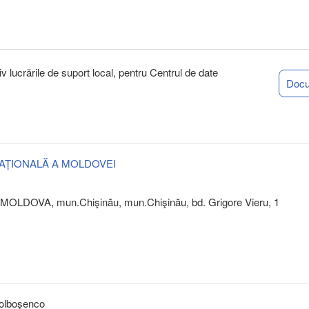
iv lucrările de suport local, pentru Centrul de date
Doc
AȚIONALĂ A MOLDOVEI
MOLDOVA, mun.Chişinău, mun.Chişinău, bd. Grigore Vieru, 1
olboșenco