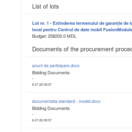
List of lots
Lot nr. 1 - Extinderea termenului de garanție de 
local pentru Centrul de date mobil FusionModul
Budget: 258200.0 MDL
Documents of the procurement proce
anunt de participare.docx
Bidding Documents
-
6.07.26 09:37
documentatia standard - model.docx
Bidding Documents
-
6.07.26 09:37