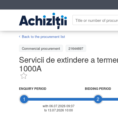
Back to the procurement list
Commercial procurement
21644697
Servicii de extindere a term
1000A
ENQUIRY PERIOD
BIDDING PERIOD
1
2
with 06.07.2026 09:37
to 13.07.2026 10:00