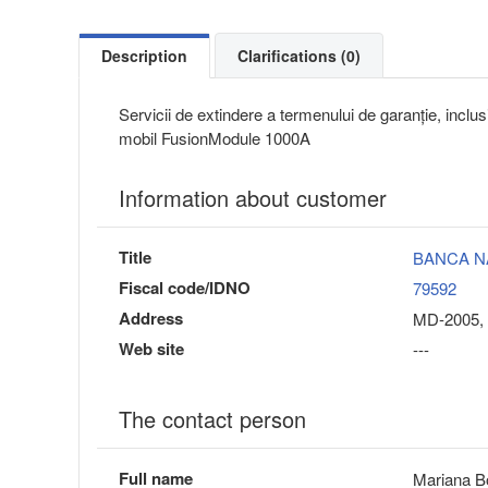
Description
Clarifications (0)
Servicii de extindere a termenului de garanție, inclus
mobil FusionModule 1000A
Information about customer
Title
BANCA N
Fiscal code/IDNO
79592
Address
MD-2005, 
Web site
---
The contact person
Full name
Mariana B