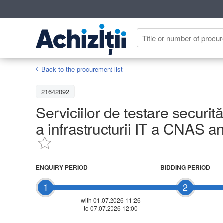
Back to the procurement list
21642092
Serviciilor de testare securită
a infrastructurii IT a CNAS a
ENQUIRY PERIOD
BIDDING PERIOD
1
2
with 01.07.2026 11:26
to 07.07.2026 12:00