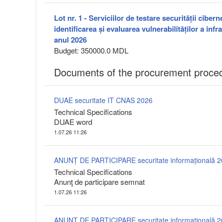
Lot nr. 1 - Serviciilor de testare securității ciber
identificarea și evaluarea vulnerabilităților a inf
anul 2026
Budget: 350000.0 MDL
Documents of the procurement proce
DUAE securitate IT CNAS 2026
Technical Specifications
DUAE word
1.07.26 11:26
ANUNȚ DE PARTICIPARE securitate informațională 
Technical Specifications
Anunţ de participare semnat
1.07.26 11:26
ANUNȚ DE PARTICIPARE securitate informațională 