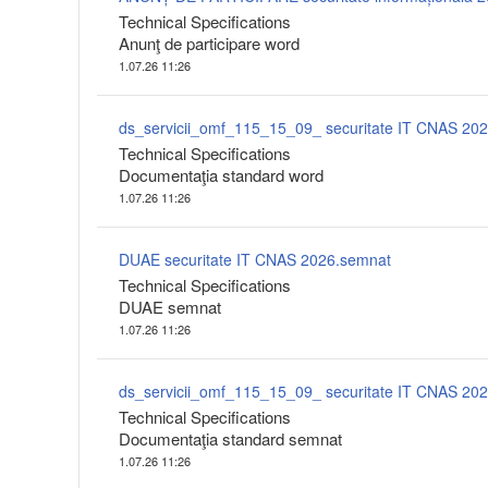
Technical Specifications
Anunţ de participare word
1.07.26 11:26
ds_servicii_omf_115_15_09_ securitate IT CNAS 20
Technical Specifications
Documentaţia standard word
1.07.26 11:26
DUAE securitate IT CNAS 2026.semnat
Technical Specifications
DUAE semnat
1.07.26 11:26
ds_servicii_omf_115_15_09_ securitate IT CNAS 20
Technical Specifications
Documentaţia standard semnat
1.07.26 11:26