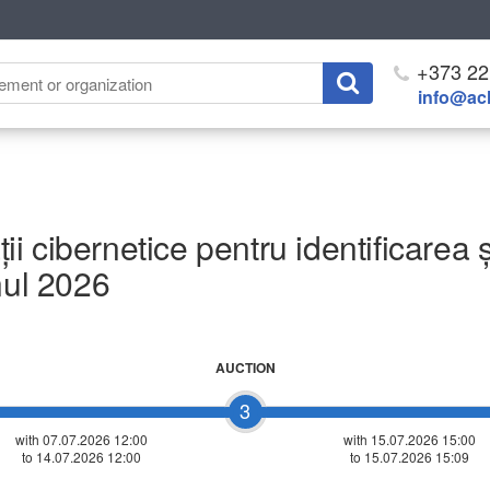
+373 22
info@ach
ții cibernetice pentru identificarea 
nul 2026
AUCTION
3
with 07.07.2026 12:00
with
15.07.2026 15:00
to 14.07.2026 12:00
to 15.07.2026 15:09